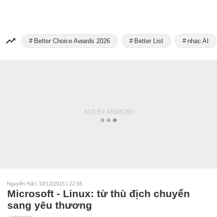
Better Choice Awards 2026
Better List
nhạc AI
Nguyễn Hải
|
10/12/2015 | 22:56
Microsoft - Linux: từ thù địch chuyển
sang yêu thương