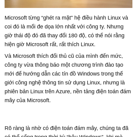
Microsoft từng “ghét ra mặt” hệ điều hành Linux và
coi đó là mối đe dọa lớn nhất với công ty. Nhưng
giờ thái độ đó đã thay đổi 180 độ, có thể nói rằng
hiện giờ Microsoft rất, rất thích Linux.
Và Microsoft thích đối thủ cũ của mình đến mức,
công ty vừa thông báo một chương trình đào tạo
mới để hướng dẫn các tín đồ Windows trong thế
giới công nghệ thông tin sử dụng Linux, nhưng là
phiên bản Linux trên Azure, nền tảng điện toán đám
mây của Microsoft.
Rõ ràng là nhờ có điện toán đám mây, chúng ta đã