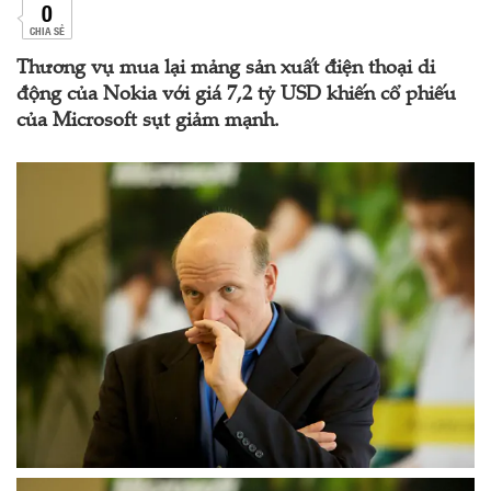
0
CHIA SẺ
Thương vụ mua lại mảng sản xuất điện thoại di
động của Nokia với giá 7,2 tỷ USD khiến cổ phiếu
của Microsoft sụt giảm mạnh.