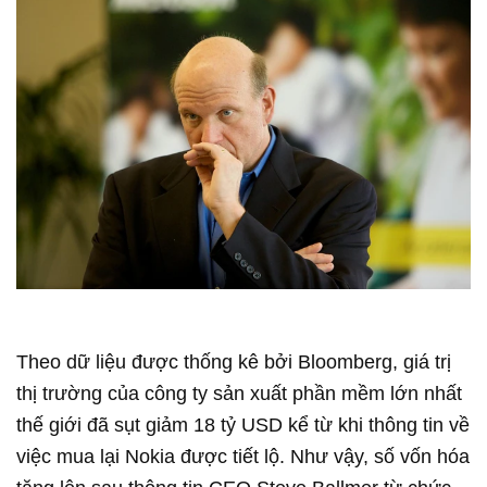
Theo dữ liệu được thống kê bởi Bloomberg, giá trị
thị trường của công ty sản xuất phần mềm lớn nhất
thế giới đã sụt giảm 18 tỷ USD kể từ khi thông tin về
việc mua lại Nokia được tiết lộ. Như vậy, số vốn hóa