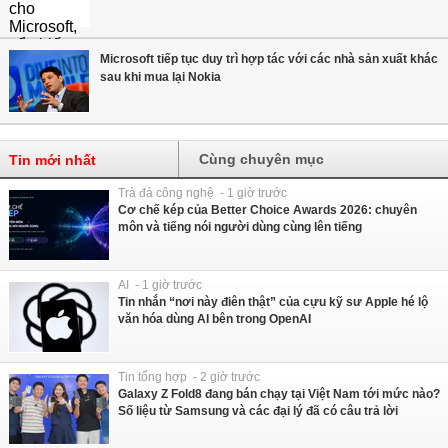
Microsoft tiếp tục duy trì hợp tác với các nhà sản xuất khác
sau khi mua lại Nokia
Cùng chuyên mục
Tin mới nhất
Trà đá công nghệ - 1 giờ trước
Cơ chế kép của Better Choice Awards 2026: chuyên
môn và tiếng nói người dùng cùng lên tiếng
AI - 1 giờ trước
Tin nhắn “nơi này điên thật” của cựu kỹ sư Apple hé lộ
văn hóa dùng AI bên trong OpenAI
Tin tổng hợp - 2 giờ trước
Galaxy Z Fold8 đang bán chạy tại Việt Nam tới mức nào?
Số liệu từ Samsung và các đại lý đã có câu trả lời