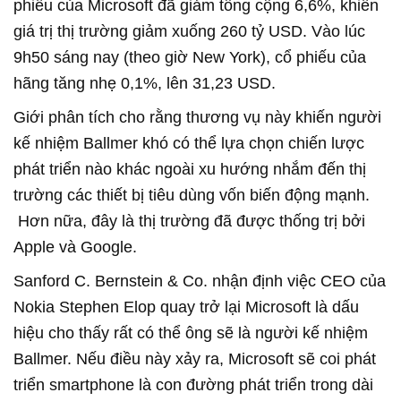
phiếu của Microsoft đã giảm tổng cộng 6,6%, khiến
giá trị thị trường giảm xuống 260 tỷ USD. Vào lúc
9h50 sáng nay (theo giờ New York), cổ phiếu của
hãng tăng nhẹ 0,1%, lên 31,23 USD.
Giới phân tích cho rằng thương vụ này khiến người
kế nhiệm Ballmer khó có thể lựa chọn chiến lược
phát triển nào khác ngoài xu hướng nhắm đến thị
trường các thiết bị tiêu dùng vốn biến động mạnh.
Hơn nữa, đây là thị trường đã được thống trị bởi
Apple và Google.
Sanford C. Bernstein & Co. nhận định việc CEO của
Nokia Stephen Elop quay trở lại Microsoft là dấu
hiệu cho thấy rất có thể ông sẽ là người kế nhiệm
Ballmer. Nếu điều này xảy ra, Microsoft sẽ coi phát
triển smartphone là con đường phát triển trong dài