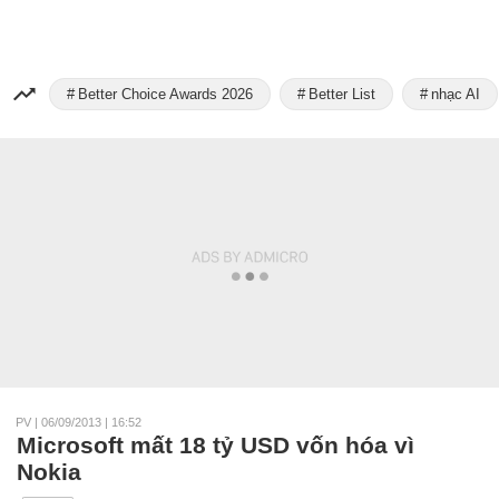
Better Choice Awards 2026
Better List
nhạc AI
PV
|
06/09/2013 | 16:52
Microsoft mất 18 tỷ USD vốn hóa vì
Nokia