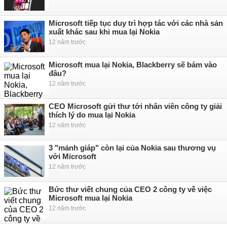
Microsoft tiếp tục duy trì hợp tác với các nhà sản
xuất khác sau khi mua lại Nokia
12 năm trước
Microsoft mua lại Nokia, Blackberry sẽ bám vào
đâu?
12 năm trước
CEO Microsoft gửi thư tới nhân viên công ty giải
thích lý do mua lại Nokia
12 năm trước
3 "mảnh giáp" còn lại của Nokia sau thương vụ
với Microsoft
12 năm trước
Bức thư viết chung của CEO 2 công ty về việc
Microsoft mua lại Nokia
12 năm trước