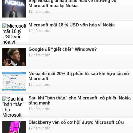
Sếp Nokia giải đáp thắc mắc về thương vụ
Microsoft mua lại Nokia
12 năm trước
Microsoft mất 18 tỷ USD vốn hóa vì Nokia
12 năm trước
Google đã “giết chết” Windows?
12 năm trước
Nokia để mất 20% thị phần từ sau khi hợp tác với
Microsoft
12 năm trước
Sau khi "bán thân" cho Microsoft, cổ phiếu Nokia
tăng mạnh
12 năm trước
Blackberry vẫn có cơ hội được Microsoft cứu
12 năm trước