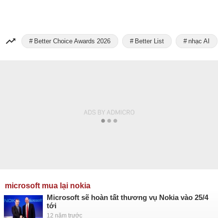
Better Choice Awards 2026
Better List
nhạc AI
microsoft mua lại nokia
Microsoft sẽ hoàn tất thương vụ Nokia vào 25/4
tới
12 năm trước