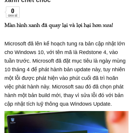
0
CHIA SẺ
Màn hình xanh đã quay lại và lợi hại hơn xưa!
Microsoft đã lên kế hoạch tung ra bản cập nhật lớn
cho Windows 10, với tên mã là Redstone 4, vào
tuần trước. Microsoft đã đặt mục tiêu là ngày mùng
10 tháng 4 để phát hành bản update này, tuy nhiên
một lỗi được phát hiện vào phút cuối đã trì hoãn
việc phát hành này. Microsoft sau đó đã chọn phát
hành một bản build mới, thay vì sửa lỗi đó với bản
cập nhật tích luỹ thông qua Windows Update.