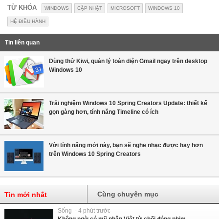
TỪ KHÓA
WINDOWS
CẬP NHẬT
MICROSOFT
WINDOWS 10
HỆ ĐIỀU HÀNH
Tin liên quan
Dùng thử Kiwi, quản lý toàn diện Gmail ngay trên desktop
Windows 10
Trải nghiệm Windows 10 Spring Creators Update: thiết kế
gọn gàng hơn, tính năng Timeline có ích
Với tính năng mới này, bạn sẽ nghe nhạc được hay hơn
trên Windows 10 Spring Creators
Cùng chuyên mục
Tin mới nhất
Sống - 4 phút trước