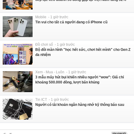
Mobile - 1 giờ trước
Tin vui cho tất cả người đang có iPhone cũ
Đồ chơi số - 1 giờ trước
Bộ đôi màn hình "học hết sức, chơi hết mình" cho Gen Z
đa nhiệm
Xem - Mua - Luôn - 1 giờ trước
3 mẫu máy hút bụi khiến nhiều người “wow”: Giá chỉ
khoảng 500.000 đồng, lượt bán khủng
Tin ICT - 1 giờ trước
Người có tài khoản ngân hàng nhớ kỹ thông báo sau