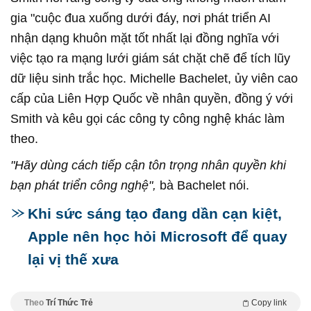
gia "cuộc đua xuống dưới đáy, nơi phát triển AI
nhận dạng khuôn mặt tốt nhất lại đồng nghĩa với
việc tạo ra mạng lưới giám sát chặt chẽ để tích lũy
dữ liệu sinh trắc học. Michelle Bachelet, ủy viên cao
cấp của Liên Hợp Quốc về nhân quyền, đồng ý với
Smith và kêu gọi các công ty công nghệ khác làm
theo.
"Hãy dùng cách tiếp cận tôn trọng nhân quyền khi
bạn phát triển công nghệ",
bà Bachelet nói.
Khi sức sáng tạo đang dần cạn kiệt,
Apple nên học hỏi Microsoft để quay
lại vị thế xưa
Theo
Trí Thức Trẻ
Copy link