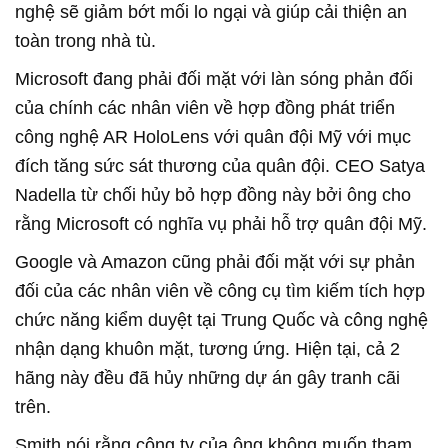
nghệ sẽ giảm bớt mối lo ngại và giúp cải thiện an
toàn trong nhà tù.
Microsoft đang phải đối mặt với làn sóng phản đối
của chính các nhân viên về hợp đồng phát triển
công nghệ AR HoloLens với quân đội Mỹ với mục
đích tăng sức sát thương của quân đội. CEO Satya
Nadella từ chối hủy bỏ hợp đồng này bởi ông cho
rằng Microsoft có nghĩa vụ phải hỗ trợ quân đội Mỹ.
Google và Amazon cũng phải đối mặt với sự phản
đối của các nhân viên về công cụ tìm kiếm tích hợp
chức năng kiểm duyệt tại Trung Quốc và công nghệ
nhận dạng khuôn mặt, tương ứng. Hiện tại, cả 2
hãng này đều đã hủy những dự án gây tranh cãi
trên.
Smith nói rằng công ty của ông không muốn tham