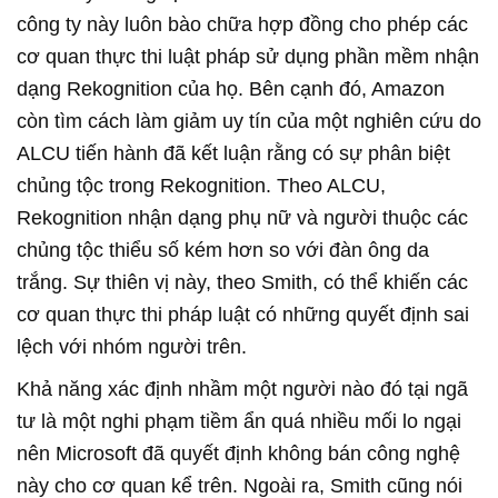
công ty này luôn bào chữa hợp đồng cho phép các
cơ quan thực thi luật pháp sử dụng phần mềm nhận
dạng Rekognition của họ. Bên cạnh đó, Amazon
còn tìm cách làm giảm uy tín của một nghiên cứu do
ALCU tiến hành đã kết luận rằng có sự phân biệt
chủng tộc trong Rekognition. Theo ALCU,
Rekognition nhận dạng phụ nữ và người thuộc các
chủng tộc thiểu số kém hơn so với đàn ông da
trắng. Sự thiên vị này, theo Smith, có thể khiến các
cơ quan thực thi pháp luật có những quyết định sai
lệch với nhóm người trên.
Khả năng xác định nhầm một người nào đó tại ngã
tư là một nghi phạm tiềm ẩn quá nhiều mối lo ngại
nên Microsoft đã quyết định không bán công nghệ
này cho cơ quan kể trên. Ngoài ra, Smith cũng nói