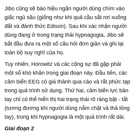
Jibo cũng sẽ báo hiệu ngăn người dùng chìm vào
giấc ngủ sâu (giống như khi quả cầu sắt rơi xuống
đất và đánh thức Edison). Sau khi xác nhận người
dùng đang ở trong trạng thái hypnagogia, Jibo sẽ
bắt đầu đưa ra một số câu hỏi đơn giản và ghi lại
toàn bộ suy nghĩ của họ.
Tuy nhiên, Horowitz và các cộng sự đã gặp phải
một số khó khăn trong giai đoạn này. Đầu tiên, các
cảm biến EEG có giá thành qua cáo và rất phức tạp
trong quá trình sử dụng. Thứ hai, cảm biến lực bàn
tay chỉ có thể hiển thị hai trạng thái rõ ràng bật - tắt
(tương đương khi người dùng nắm chặt và thả lỏng
tay), trong khi hypnagogia là một quá trình rất dài.
Giai đoạn 2