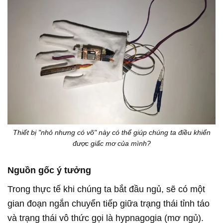
Thiết bị "nhỏ nhưng có võ" này có thể giúp chúng ta điều khiển
được giấc mơ của mình?
Nguồn gốc ý tưởng
Trong thực tế khi chúng ta bắt đầu ngủ, sẽ có một
gian đoạn ngắn chuyển tiếp giữa trạng thái tỉnh táo
và trạng thái vô thức gọi là hypnagogia (mơ ngủ).