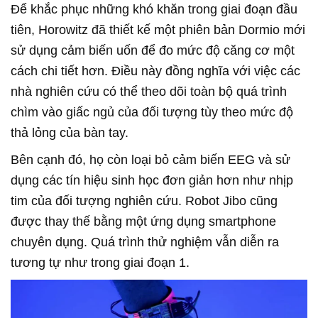
Để khắc phục những khó khăn trong giai đoạn đầu
tiên, Horowitz đã thiết kế một phiên bản Dormio mới
sử dụng cảm biến uốn để đo mức độ căng cơ một
cách chi tiết hơn. Điều này đồng nghĩa với việc các
nhà nghiên cứu có thể theo dõi toàn bộ quá trình
chìm vào giấc ngủ của đối tượng tùy theo mức độ
thả lỏng của bàn tay.
Bên cạnh đó, họ còn loại bỏ cảm biến EEG và sử
dụng các tín hiệu sinh học đơn giản hơn như nhịp
tim của đối tượng nghiên cứu. Robot Jibo cũng
được thay thế bằng một ứng dụng smartphone
chuyên dụng. Quá trình thử nghiệm vẫn diễn ra
tương tự như trong giai đoạn 1.