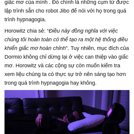
giấc mơ của mình . Đó chính là những cụm từ được
lập trình sẵn cho robot Jibo để nói với họ trong quá
trình hypnagogia.
Horowitz chia sẻ: “
Điều này đồng nghĩa với việc
chúng tôi hoàn toàn có thể tạo ra một hệ thống điều
khiển giấc mơ hoàn chỉnh
”. Tuy nhiên, mục đích của
Dormio không chỉ dừng lại ở việc can thiệp vào giấc
mơ. Horowitz và các cộng sự còn muốn kiểm tra
xem liệu chúng ta có thực sự trở nên sáng tạo hơn
trong quá trình hypnagogia hay không.