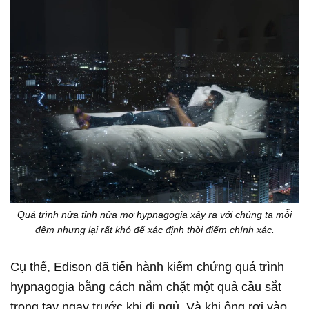
Quá trình nửa tỉnh nửa mơ hypnagogia xảy ra với chúng ta mỗi
đêm nhưng lại rất khó để xác định thời điểm chính xác.
Cụ thể, Edison đã tiến hành kiểm chứng quá trình
hypnagogia bằng cách nắm chặt một quả cầu sắt
trong tay ngay trước khi đi ngủ. Và khi ông rơi vào