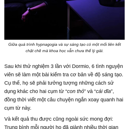
Giữa quá trình hypnagogia và sự sáng tạo có một mối liên kết
chặt chẽ mà khoa học vẫn chưa thể lý giải.
Sau khi thử nghiệm 3 lần với Dormio, 6 tình nguyện
viên sẽ làm một bài kiểm tra cơ bản về độ sáng tạo.
Cụ thể, họ sẽ phải tưởng tượng những cách sử
dụng khác cho hai cụm từ “
con thỏ
” và “
cái dĩa
”,
đồng thời viết một câu chuyện ngắn xoay quanh hai
cụm từ này.
Và kết quả thu được cũng ngoài sức mong đợi:
Trung bình mỗi người họ đã giành nhiều thời gian