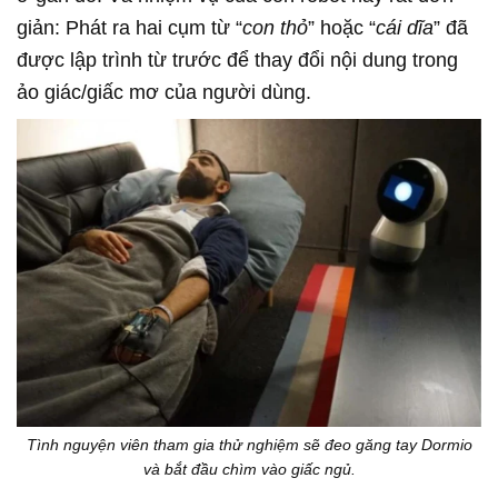
giản: Phát ra hai cụm từ “
con thỏ
” hoặc “
cái dĩa
” đã
được lập trình từ trước để thay đổi nội dung trong
ảo giác/giấc mơ của người dùng.
Tình nguyện viên tham gia thử nghiệm sẽ đeo găng tay Dormio
và bắt đầu chìm vào giấc ngủ.