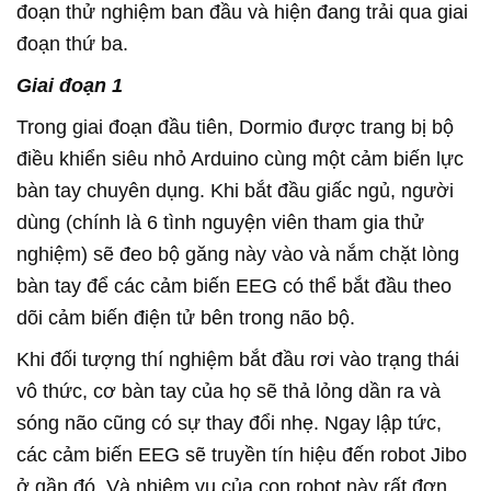
đoạn thử nghiệm ban đầu và hiện đang trải qua giai
đoạn thứ ba.
Giai đoạn 1
Trong giai đoạn đầu tiên, Dormio được trang bị bộ
điều khiển siêu nhỏ Arduino cùng một cảm biến lực
bàn tay chuyên dụng. Khi bắt đầu giấc ngủ, người
dùng (chính là 6 tình nguyện viên tham gia thử
nghiệm) sẽ đeo bộ găng này vào và nắm chặt lòng
bàn tay để các cảm biến EEG có thể bắt đầu theo
dõi cảm biến điện tử bên trong não bộ.
Khi đối tượng thí nghiệm bắt đầu rơi vào trạng thái
vô thức, cơ bàn tay của họ sẽ thả lỏng dần ra và
sóng não cũng có sự thay đổi nhẹ. Ngay lập tức,
các cảm biến EEG sẽ truyền tín hiệu đến robot Jibo
ở gần đó. Và nhiệm vụ của con robot này rất đơn