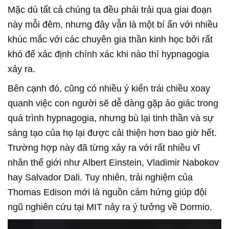
Mặc dù tất cả chúng ta đều phải trải qua giai đoạn
này mỗi đêm, nhưng đây vẫn là một bí ẩn với nhiều
khúc mắc với các chuyên gia thần kinh học bởi rất
khó để xác định chính xác khi nào thì hypnagogia
xảy ra.
Bên cạnh đó, cũng có nhiều ý kiến trái chiều xoay
quanh việc con người sẽ dễ dàng gặp ảo giác trong
quá trình hypnagogia, nhưng bù lại tinh thần và sự
sáng tạo của họ lại được cải thiện hơn bao giờ hết.
Trường hợp này đã từng xảy ra với rất nhiều vĩ
nhân thế giới như Albert Einstein, Vladimir Nabokov
hay Salvador Dali. Tuy nhiên, trải nghiệm của
Thomas Edison mới là nguồn cảm hứng giúp đội
ngũ nghiên cứu tại MIT nảy ra ý tưởng về Dormio.