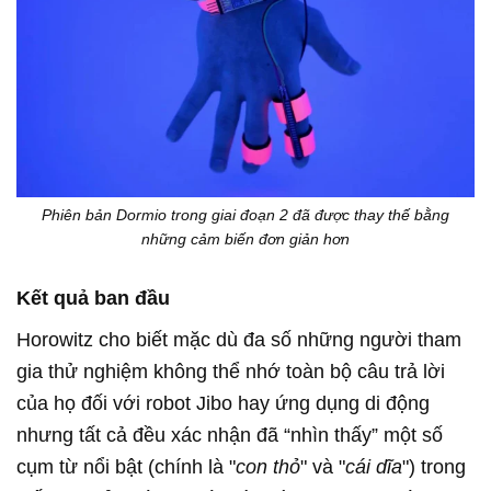
Phiên bản Dormio trong giai đoạn 2 đã được thay thế bằng
những cảm biến đơn giản hơn
Kết quả ban đầu
Horowitz cho biết mặc dù đa số những người tham
gia thử nghiệm không thể nhớ toàn bộ câu trả lời
của họ đối với robot Jibo hay ứng dụng di động
nhưng tất cả đều xác nhận đã “nhìn thấy” một số
cụm từ nổi bật (chính là "
con thỏ
" và "
cái dĩa
") trong