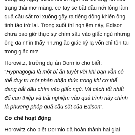
trạng thái mơ màng, cơ tay sẽ bắt đầu nới lỏng làm
quả cầu sắt rơi xuống gây ra tiếng động khiến ông
tỉnh táo trở lại. Trong suốt thí nghiệm này, Edison
chưa bao giờ thực sự chìm sâu vào giấc ngủ nhưng
ông đã nhìn thấy những ảo giác kỳ lạ vốn chỉ tồn tại
trong giấc mơ.
Horowitz, trưởng dự án Dormio cho biết:
“
Hypnagogia là một bí ẩn tuyệt vời khi bạn vẫn có
thể duy trì một phần nhận thức trong khi cơ thể
đang bắt đầu chìm vào giấc ngủ. Và cách tốt nhất
để can thiệp và trải nghiệm vào quá trình này chính
là phương pháp quả cầu sắt của Edison
”.
Cơ chế hoạt động
Horowitz cho biết Dormio đã hoàn thành hai giai