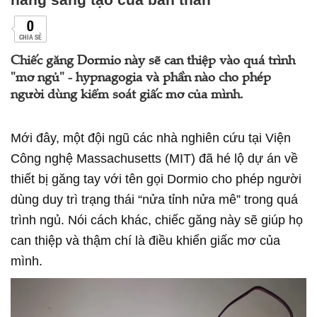
0
CHIA SẺ
Chiếc găng Dormio này sẽ can thiệp vào quá trình
"mơ ngủ" - hypnagogia và phần nào cho phép
người dùng kiểm soát giấc mơ của mình.
Mới đây, một đội ngũ các nhà nghiên cứu tại Viện
Công nghệ Massachusetts (MIT) đã hé lộ dự án về
thiết bị găng tay với tên gọi Dormio cho phép người
dùng duy trì trạng thái “nửa tỉnh nửa mê” trong quá
trình ngủ. Nói cách khác, chiếc găng này sẽ giúp họ
can thiệp và thậm chí là điều khiển giấc mơ của
mình.