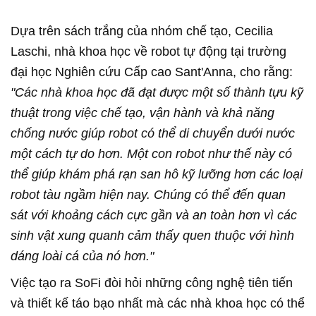
Dựa trên sách trắng của nhóm chế tạo, Cecilia
Laschi, nhà khoa học về robot tự động tại trường
đại học Nghiên cứu Cấp cao Sant'Anna, cho rằng:
"Các nhà khoa học đã đạt được một số thành tựu kỹ
thuật trong việc chế tạo, vận hành và khả năng
chống nước giúp robot có thể di chuyển dưới nước
một cách tự do hơn. Một con robot như thế này có
thể giúp khám phá rạn san hô kỹ lưỡng hơn các loại
robot tàu ngầm hiện nay. Chúng có thể đến quan
sát với khoảng cách cực gần và an toàn hơn vì các
sinh vật xung quanh cảm thấy quen thuộc với hình
dáng loài cá của nó hơn."
Việc tạo ra SoFi đòi hỏi những công nghệ tiên tiến
và thiết kế táo bạo nhất mà các nhà khoa học có thể