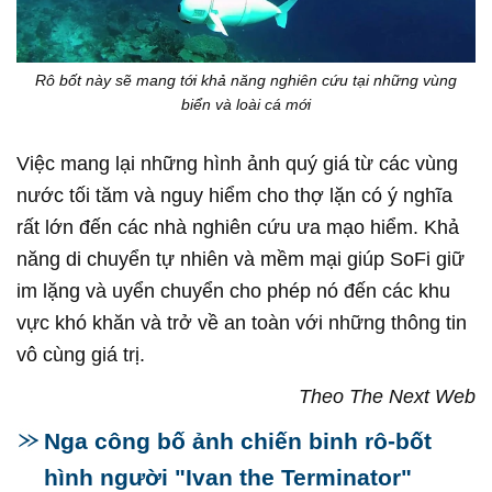
Rô bốt này sẽ mang tới khả năng nghiên cứu tại những vùng
biển và loài cá mới
Việc mang lại những hình ảnh quý giá từ các vùng
nước tối tăm và nguy hiểm cho thợ lặn có ý nghĩa
rất lớn đến các nhà nghiên cứu ưa mạo hiểm. Khả
năng di chuyển tự nhiên và mềm mại giúp SoFi giữ
im lặng và uyển chuyển cho phép nó đến các khu
vực khó khăn và trở về an toàn với những thông tin
vô cùng giá trị.
Theo The Next Web
Nga công bố ảnh chiến binh rô-bốt
hình người "Ivan the Terminator"