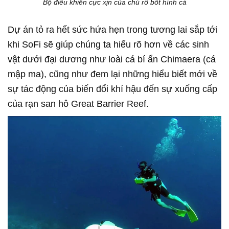
Bộ điều khiển cực xịn của chú rô bốt hình cá
Dự án tỏ ra hết sức hứa hẹn trong tương lai sắp tới
khi SoFi sẽ giúp chúng ta hiểu rõ hơn về các sinh
vật dưới đại dương như loài cá bí ẩn Chimaera (cá
mập ma), cũng như đem lại những hiểu biết mới về
sự tác động của biến đổi khí hậu đến sự xuống cấp
của rạn san hô Great Barrier Reef.