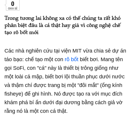
0
CHIA SẺ
Trong tương lai không xa có thể chúng ta rất khó
phân biệt đâu là cá thật hay giả vì công nghệ chế
tạo rô bốt mới
Các nhà nghiên cứu tại viện MIT vừa chia sẻ dự án
táo bạo: chế tạo một con
rô bốt
biết bơi. Mang tên
gọi SoFi, con "cá" này là thiết bị trông giống như
một loài cá mập, biết bơi lội thuần phục dưới nước
và thậm chí được trang bị một "đôi mắt" (ống kính
fisheye) để ghi hình. Nó được tạo ra với mục đích
khám phá bí ẩn dưới đại dương bằng cách giả vờ
rằng nó là một con cá thật.