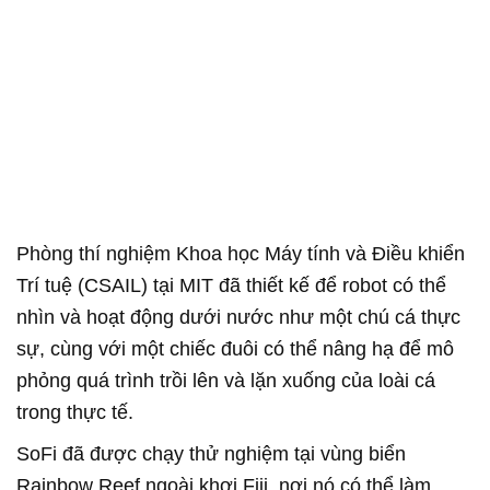
Phòng thí nghiệm Khoa học Máy tính và Điều khiển
Trí tuệ (CSAIL) tại MIT đã thiết kế để robot có thể
nhìn và hoạt động dưới nước như một chú cá thực
sự, cùng với một chiếc đuôi có thể nâng hạ để mô
phỏng quá trình trồi lên và lặn xuống của loài cá
trong thực tế.
SoFi đã được chạy thử nghiệm tại vùng biển
Rainbow Reef ngoài khơi Fiji, nơi nó có thể làm