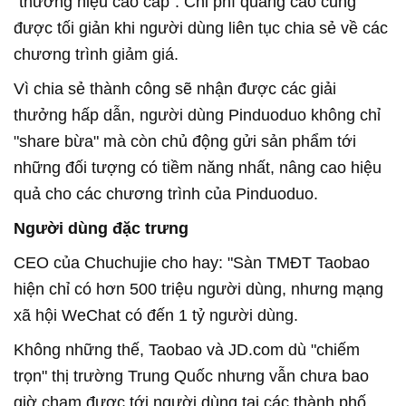
"thương hiệu cao cấp". Chi phí quảng cáo cũng
được tối giản khi người dùng liên tục chia sẻ về các
chương trình giảm giá.
Vì chia sẻ thành công sẽ nhận được các giải
thưởng hấp dẫn, người dùng Pinduoduo không chỉ
"share bừa" mà còn chủ động gửi sản phẩm tới
những đối tượng có tiềm năng nhất, nâng cao hiệu
quả cho các chương trình của Pinduoduo.
Người dùng đặc trưng
CEO của Chuchujie cho hay: "Sàn TMĐT Taobao
hiện chỉ có hơn 500 triệu người dùng, nhưng mạng
xã hội WeChat có đến 1 tỷ người dùng.
Không những thế, Taobao và JD.com dù "chiếm
trọn" thị trường Trung Quốc nhưng vẫn chưa bao
giờ chạm được tới người dùng tại các thành phố