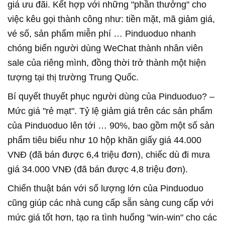
giá ưu đãi. Kết hợp với những "phần thưởng" cho
việc kêu gọi thành công như: tiền mặt, mã giảm giá,
vé số, sản phẩm miễn phí … Pinduoduo nhanh
chóng biến người dùng WeChat thành nhân viên
sale của riêng mình, đồng thời trở thành một hiện
tượng tại thị trường Trung Quốc.
Bí quyết thuyết phục người dùng của Pinduoduo? –
Mức giá "rẻ mạt". Tỷ lệ giảm giá trên các sản phẩm
của Pinduoduo lên tới … 90%, bao gồm một số sản
phẩm tiêu biểu như 10 hộp khăn giấy giá 44.000
VNĐ (đã bán được 6,4 triệu đơn), chiếc dù đi mưa
giá 34.000 VNĐ (đã bán được 4,8 triệu đơn).
Chiến thuật bán với số lượng lớn của Pinduoduo
cũng giúp các nhà cung cấp sẵn sàng cung cấp với
mức giá tốt hơn, tạo ra tình huống "win-win" cho các