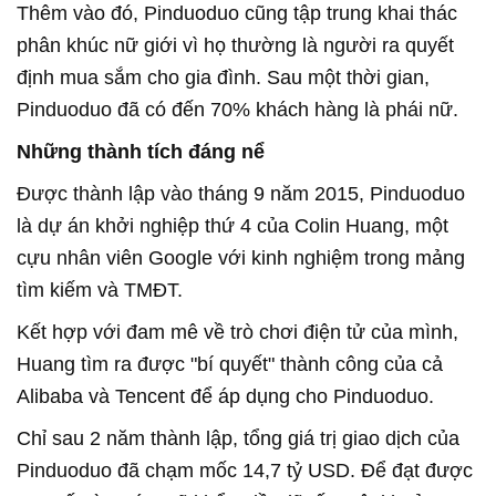
Thêm vào đó, Pinduoduo cũng tập trung khai thác
phân khúc nữ giới vì họ thường là người ra quyết
định mua sắm cho gia đình. Sau một thời gian,
Pinduoduo đã có đến 70% khách hàng là phái nữ.
Những thành tích đáng nể
Được thành lập vào tháng 9 năm 2015, Pinduoduo
là dự án khởi nghiệp thứ 4 của Colin Huang, một
cựu nhân viên Google với kinh nghiệm trong mảng
tìm kiếm và TMĐT.
Kết hợp với đam mê về trò chơi điện tử của mình,
Huang tìm ra được "bí quyết" thành công của cả
Alibaba và Tencent để áp dụng cho Pinduoduo.
Chỉ sau 2 năm thành lập, tổng giá trị giao dịch của
Pinduoduo đã chạm mốc 14,7 tỷ USD. Để đạt được