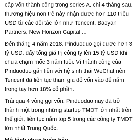
cấp vốn thành công trong series A, chỉ 4 tháng sau,
thương hiệu non trẻ này nhận được hơn 110 triệu
USD từ các đối tác lớn như Tencent, Baoyan
Partners, New Horizon Capital ...
Đến tháng 4 năm 2018, Pinduoduo gọi được hơn 3
tỷ USD, đẩy tổng giá trị công ty lên 15 tỷ USD khi
chưa chạm mốc 3 năm tuổi. Vì thành công của
Pinduoduo gắn liền với hệ sinh thái WeChat nên
Tencent đã liên tục tham gia đổ vốn vào để nắm
trong tay hơn 18% cổ phần.
Trải qua 4 vòng gọi vốn, Pinduoduo nay đã trở
thành một trong những startup TMĐT lớn nhất trên
thế giới, liên tục nằm top 5 trong các công ty TMĐT
lớn nhất Trung Quốc.
Mô hình chưa hoàn hảo