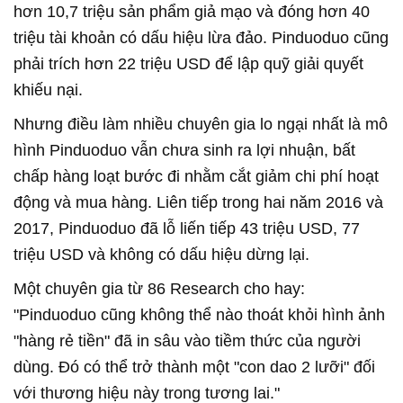
hơn 10,7 triệu sản phẩm giả mạo và đóng hơn 40
triệu tài khoản có dấu hiệu lừa đảo. Pinduoduo cũng
phải trích hơn 22 triệu USD để lập quỹ giải quyết
khiếu nại.
Nhưng điều làm nhiều chuyên gia lo ngại nhất là mô
hình Pinduoduo vẫn chưa sinh ra lợi nhuận, bất
chấp hàng loạt bước đi nhằm cắt giảm chi phí hoạt
động và mua hàng. Liên tiếp trong hai năm 2016 và
2017, Pinduoduo đã lỗ liến tiếp 43 triệu USD, 77
triệu USD và không có dấu hiệu dừng lại.
Một chuyên gia từ 86 Research cho hay:
"Pinduoduo cũng không thể nào thoát khỏi hình ảnh
"hàng rẻ tiền" đã in sâu vào tiềm thức của người
dùng. Đó có thể trở thành một "con dao 2 lưỡi" đối
với thương hiệu này trong tương lai."