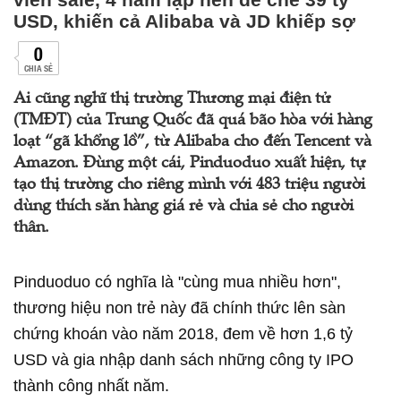
USD, khiến cả Alibaba và JD khiếp sợ
0
CHIA SẺ
Ai cũng nghĩ thị trường Thương mại điện tử
(TMĐT) của Trung Quốc đã quá bão hòa với hàng
loạt “gã khổng lồ”, từ Alibaba cho đến Tencent và
Amazon. Đùng một cái, Pinduoduo xuất hiện, tự
tạo thị trường cho riêng mình với 483 triệu người
dùng thích săn hàng giá rẻ và chia sẻ cho người
thân.
Pinduoduo có nghĩa là "cùng mua nhiều hơn",
thương hiệu non trẻ này đã chính thức lên sàn
chứng khoán vào năm 2018, đem về hơn 1,6 tỷ
USD và gia nhập danh sách những công ty IPO
thành công nhất năm.