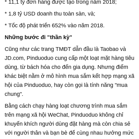
* 11,1 tỷ đơn hàng được tạo trong năm 2018;
* 1,8 tỷ USD doanh thu toàn sàn, và;
* Tốc độ phát triển 652% vào năm 2018.
Những bước đi "thần kỳ"
Cũng như các trang TMĐT dẫn đầu là Taobao và
JD.com, Pinduoduo cung cấp một loạt mặt hàng tiêu
dùng, từ bách hóa cho đến gia dụng. Nhưng điểm
khác biệt nằm ở mô hình mua sắm kết hợp mạng xã
hội của Pinduoduo, hay còn gọi là tính năng "mua
chung".
Bằng cách chạy hàng loạt chương trình mua sắm
trên mạng xã hội WeChat, Pinduoduo không chỉ
khuyến khích người dùng đặt hàng mà còn chia sẻ
với người thân và bạn bè để cùng nhau hưởng mức