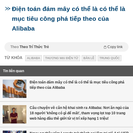
Điện toán đám mây có thể là có thể là
mục tiêu công phá tiếp theo của
Alibaba
Theo
Theo Trí Thức Trẻ
Copy link
TỪ KHÓA
ALIBABA
THƯƠNG MẠI ĐIỆN TỬ
BẢN LỀ
TRUNG QUỐC
Tin liên quan
Điện toán đám mây có thể là có thể là mục tiêu công phá
tiếp theo của Alibaba
Câu chuyện về căn hộ khai sinh ra Alibaba: Nơi ăn ngủ của
18 người 'không có gì để mất', tham vọng lọt top 10 trang
web hàng đầu thế giới từ vị trí xếp hạng 1 triệu!