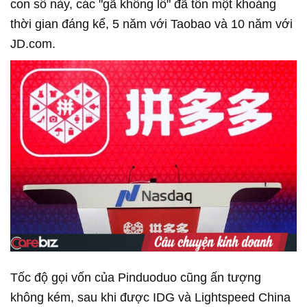
con số này, các "gã khổng lồ" đã tốn một khoảng
thời gian đáng kể, 5 năm với Taobao và 10 năm với
JD.com.
Tốc độ gọi vốn của Pinduoduo cũng ấn tượng
không kém, sau khi được IDG và Lightspeed China