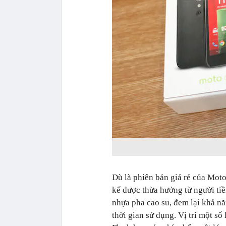
Dù là phiên bản giá rẻ của Mot
kế được thừa hưởng từ người tiề
nhựa pha cao su, đem lại khả n
thời gian sử dụng. Vị trí một s