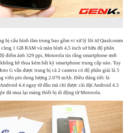
g bị cấu hình tầm trung bao gồm vi xử lý lõi tứ Qualcomm
 cùng 1 GB RAM và màn hình 4,5 inch sở hữu độ phân
 độ điểm ảnh 329 ppi, Motorola tin rằng smartphone mới
ị không hề thua kém bất kỳ smartphone trung cấp nào. Tuy
oto G vẫn được trang bị cả 2 camera có độ phân giải là 5
g viên pin dung lượng 2.070 mAh. Điều đáng tiếc là
Android 4.4 ngay từ đầu mà chỉ được cài đặt Android 4.3
gle đã mua lại mảng thiết bị di động từ Motorola.