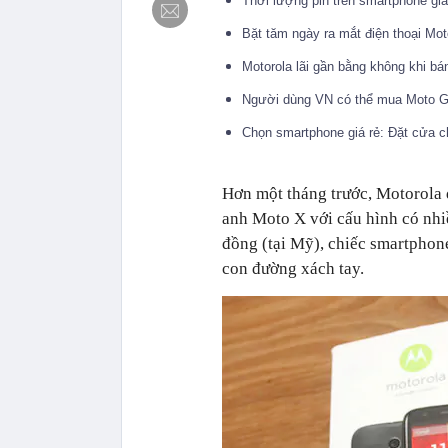
Thời lượng pin trên smartphone gi
Bặt tăm ngày ra mắt điện thoại Mo
Motorola lãi gần bằng không khi b
Người dùng VN có thể mua Moto G 
Chọn smartphone giá rẻ: Đặt cửa 
Hơn một tháng trước, Motorola 
anh Moto X với cấu hình có nhiề
đồng (tại Mỹ), chiếc smartphone
con đường xách tay.