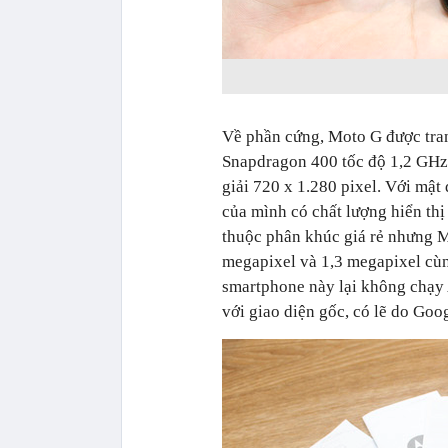
Về phần cứng, Moto G được tran
Snapdragon 400 tốc độ 1,2 GHz
giải 720 x 1.280 pixel. Với mật
của mình có chất lượng hiển th
thuộc phân khúc giá rẻ nhưng M
megapixel và 1,3 megapixel cùn
smartphone này lại không chạy 
với giao diện gốc, có lẽ do Goo