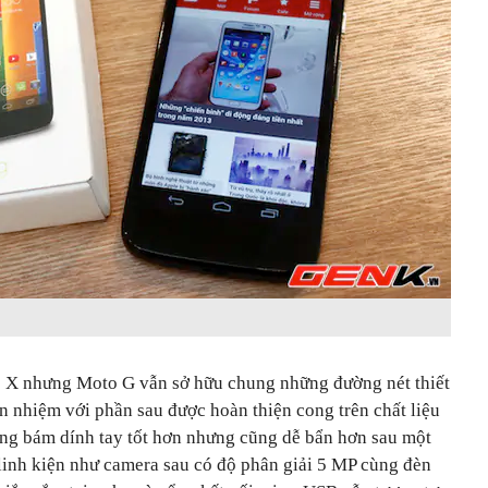
o X nhưng Moto G vẫn sở hữu chung những đường nét thiết
n nhiệm với phần sau được hoàn thiện cong trên chất liệu
ăng bám dính tay tốt hơn nhưng cũng dễ bẩn hơn sau một
ố linh kiện như camera sau có độ phân giải 5 MP cùng đèn