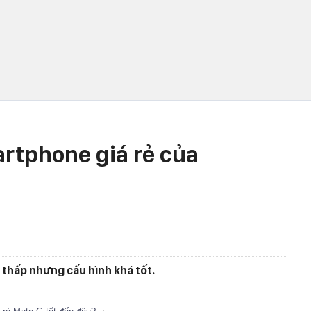
rtphone giá rẻ của
n thấp nhưng cấu hình khá tốt.