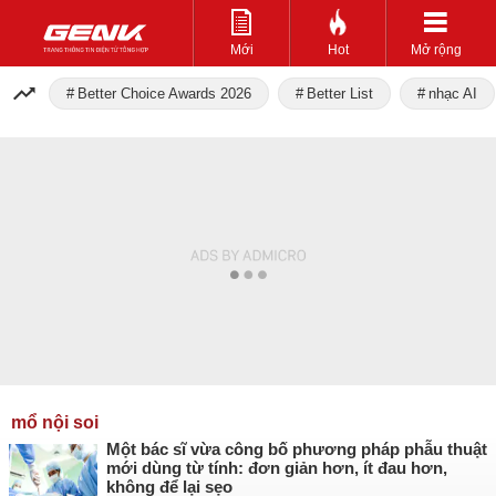
Mới
Hot
Mở rộng
Better Choice Awards 2026
Better List
nhạc AI
mổ nội soi
Một bác sĩ vừa công bố phương pháp phẫu thuật
mới dùng từ tính: đơn giản hơn, ít đau hơn,
không để lại sẹo