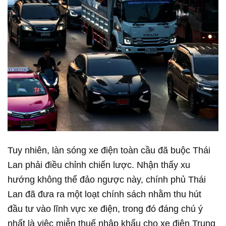
Tuy nhiên, làn sóng xe điện toàn cầu đã buộc Thái
Lan phải điều chỉnh chiến lược. Nhận thấy xu
hướng không thể đảo ngược này, chính phủ Thái
Lan đã đưa ra một loạt chính sách nhằm thu hút
đầu tư vào lĩnh vực xe điện, trong đó đáng chú ý
nhất là việc miễn thuế nhập khẩu cho xe điện Trung