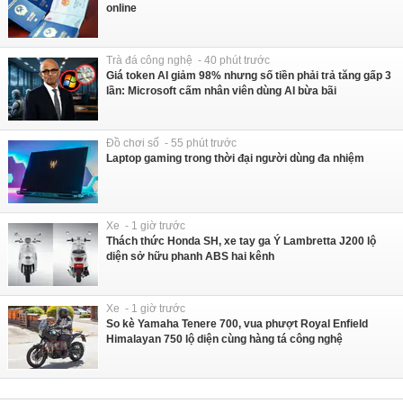
online
Trà đá công nghệ - 40 phút trước
Giá token AI giảm 98% nhưng số tiền phải trả tăng gấp 3
lần: Microsoft cấm nhân viên dùng AI bừa bãi
Đồ chơi số - 55 phút trước
Laptop gaming trong thời đại người dùng đa nhiệm
Xe - 1 giờ trước
Thách thức Honda SH, xe tay ga Ý Lambretta J200 lộ
diện sở hữu phanh ABS hai kênh
Xe - 1 giờ trước
So kè Yamaha Tenere 700, vua phượt Royal Enfield
Himalayan 750 lộ diện cùng hàng tá công nghệ