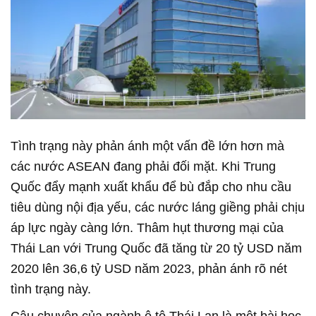
Tình trạng này phản ánh một vấn đề lớn hơn mà
các nước ASEAN đang phải đối mặt. Khi Trung
Quốc đẩy mạnh xuất khẩu để bù đắp cho nhu cầu
tiêu dùng nội địa yếu, các nước láng giềng phải chịu
áp lực ngày càng lớn. Thâm hụt thương mại của
Thái Lan với Trung Quốc đã tăng từ 20 tỷ USD năm
2020 lên 36,6 tỷ USD năm 2023, phản ánh rõ nét
tình trạng này.
Câu chuyện của ngành ô tô Thái Lan là một bài học