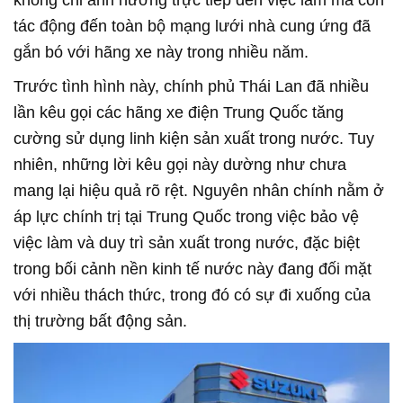
không chỉ ảnh hưởng trực tiếp đến việc làm mà còn
tác động đến toàn bộ mạng lưới nhà cung ứng đã
gắn bó với hãng xe này trong nhiều năm.
Trước tình hình này, chính phủ Thái Lan đã nhiều
lần kêu gọi các hãng xe điện Trung Quốc tăng
cường sử dụng linh kiện sản xuất trong nước. Tuy
nhiên, những lời kêu gọi này dường như chưa
mang lại hiệu quả rõ rệt. Nguyên nhân chính nằm ở
áp lực chính trị tại Trung Quốc trong việc bảo vệ
việc làm và duy trì sản xuất trong nước, đặc biệt
trong bối cảnh nền kinh tế nước này đang đối mặt
với nhiều thách thức, trong đó có sự đi xuống của
thị trường bất động sản.