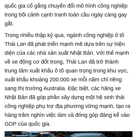
quốc gia cố gắng chuyển đổi mô hình công nghiệp
trong bối cảnh cạnh tranh toàn cầu ngày càng gay
gắt.
Trong nhiều thập kỷ qua, ngành công nghiệp ô tô
Thái Lan đã phát triển mạnh mẽ dựa trên sự hiện
diện của các nhà sản xuất Nhật Bản. Với thế mạnh
về xe động cơ đốt trong, Thái Lan đã trở thành
trung tâm xuất khẩu ô tô quan trọng trong khu vực,
xuất khẩu khoảng 200.000 xe mỗi năm chỉ riêng
sang thị trường Australia. Đặc biệt, các hãng xe
Nhật Bản đã góp phần xây dựng một hệ sinh thái
công nghiệp phụ trợ địa phương vững mạnh, tạo ra
hàng trăm nghìn việc làm và đóng góp đáng kể vào
GDP của quốc gia.