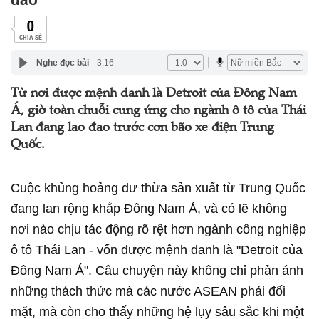
0
CHIA SẺ
Nghe đọc bài
3:16
Từ nơi được mệnh danh là Detroit của Đông Nam
Á, giờ toàn chuỗi cung ứng cho ngành ô tô của Thái
Lan đang lao đao trước cơn bão xe điện Trung
Quốc.
Cuộc khủng hoảng dư thừa sản xuất từ Trung Quốc
đang lan rộng khắp Đông Nam Á, và có lẽ không
nơi nào chịu tác động rõ rệt hơn ngành công nghiệp
ô tô Thái Lan - vốn được mệnh danh là "Detroit của
Đông Nam Á". Câu chuyện này không chỉ phản ánh
những thách thức mà các nước ASEAN phải đối
mặt, mà còn cho thấy những hệ lụy sâu sắc khi một