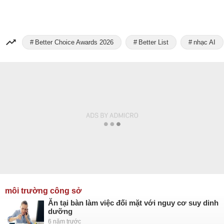
Better Choice Awards 2026
Better List
nhạc AI
môi trường công sở
Ăn tại bàn làm việc đối mặt với nguy cơ suy dinh
dưỡng
6 năm trước