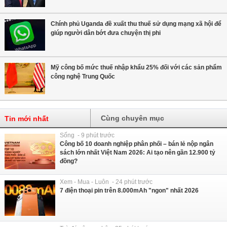
Chính phủ Uganda đề xuất thu thuế sử dụng mạng xã hội để
giúp người dân bớt đưa chuyện thị phi
Mỹ công bố mức thuế nhập khẩu 25% đối với các sản phẩm
công nghệ Trung Quốc
Cùng chuyên mục
Tin mới nhất
Sống - 9 phút trước
Công bố 10 doanh nghiệp phân phối – bán lẻ nộp ngân
sách lớn nhất Việt Nam 2026: Ai tạo nên gần 12.900 tỷ
đồng?
Xem - Mua - Luôn - 24 phút trước
7 điện thoại pin trên 8.000mAh "ngon" nhất 2026