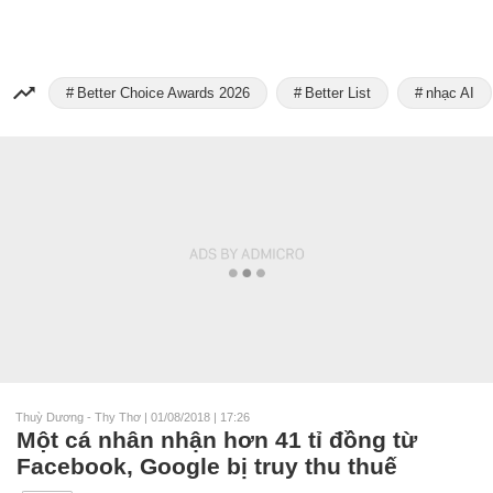
Better Choice Awards 2026
Better List
nhạc AI
Thuỳ Dương - Thy Thơ
|
01/08/2018 | 17:26
Một cá nhân nhận hơn 41 tỉ đồng từ
Facebook, Google bị truy thu thuế