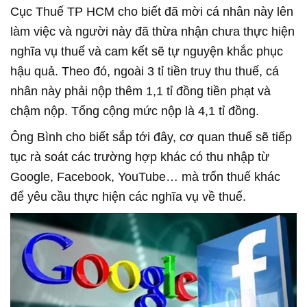
Cục Thuế TP HCM cho biết đã mời cá nhân này lên
làm việc và người này đã thừa nhận chưa thực hiện
nghĩa vụ thuế và cam kết sẽ tự nguyện khắc phục
hậu quả. Theo đó, ngoài 3 tỉ tiền truy thu thuế, cá
nhân này phải nộp thêm 1,1 tỉ đồng tiền phạt và
chậm nộp. Tổng cộng mức nộp là 4,1 tỉ đồng.
Ông Bình cho biết sắp tới đây, cơ quan thuế sẽ tiếp
tục rà soát các trường hợp khác có thu nhập từ
Google, Facebook, YouTube… mà trốn thuế khác
để yêu cầu thực hiện các nghĩa vụ về thuế.