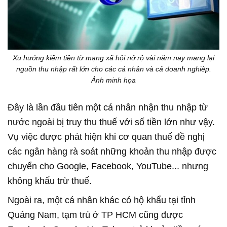
Xu hướng kiếm tiền từ mạng xã hội nở rộ vài năm nay mang lại
nguồn thu nhập rất lớn cho các cá nhân và cả doanh nghiêp.
Ảnh minh họa
Đây là lần đầu tiên một cá nhân nhận thu nhập từ
nước ngoài bị truy thu thuế với số tiền lớn như vậy.
Vụ việc được phát hiện khi cơ quan thuế đề nghị
các ngân hàng rà soát những khoản thu nhập được
chuyển cho Google, Facebook, YouTube... nhưng
không khấu trừ thuế.
Ngoài ra, một cá nhân khác có hộ khẩu tại tỉnh
Quảng Nam, tạm trú ở TP HCM cũng được