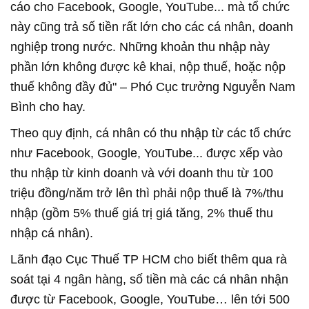
cáo cho Facebook, Google, YouTube... mà tổ chức
này cũng trả số tiền rất lớn cho các cá nhân, doanh
nghiệp trong nước. Những khoản thu nhập này
phần lớn không được kê khai, nộp thuế, hoặc nộp
thuế không đầy đủ" – Phó Cục trưởng Nguyễn Nam
Bình cho hay.
Theo quy định, cá nhân có thu nhập từ các tổ chức
như Facebook, Google, YouTube... được xếp vào
thu nhập từ kinh doanh và với doanh thu từ 100
triệu đồng/năm trở lên thì phải nộp thuế là 7%/thu
nhập (gồm 5% thuế giá trị giá tăng, 2% thuế thu
nhập cá nhân).
Lãnh đạo Cục Thuế TP HCM cho biết thêm qua rà
soát tại 4 ngân hàng, số tiền mà các cá nhân nhận
được từ Facebook, Google, YouTube… lên tới 500