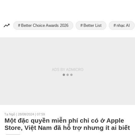
Better Choice Awards 2026
Better List
nhạc AI
Tạ Ngô
|
28/08/2024 | 07:59
Một đặc quyền miễn phí chỉ có ở Apple
Store, Việt Nam đã hỗ trợ nhưng ít ai biết