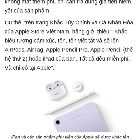
không mất thêm phí, chỉ cần trả đúng giá tiền niêm
yết của sản phẩm.
Cụ thể, trên trang Khắc Tùy Chỉnh và Cá Nhân Hóa
của Apple Store Việt Nam, hãng giới thiệu: "Khắc
biểu tượng cảm xúc, tên, tên viết tắt và số lên
AirPods, AirTag, Apple Pencil Pro, Apple Pencil (thế
hệ thứ 2) hoặc iPad của bạn. Tất cả đều miễn phí.
Và chỉ có tại Apple".
iPad và các sản phẩm phụ kiện của Apple sẽ được khắc tên