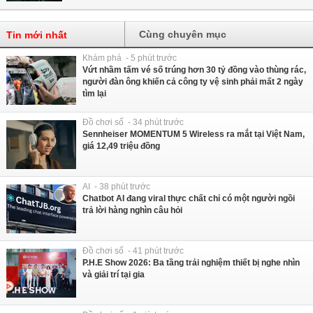
Cùng chuyên mục
Tin mới nhất
Khám phá - 5 phút trước
Vứt nhầm tấm vé số trúng hơn 30 tỷ đồng vào thùng rác,
người đàn ông khiến cả công ty vệ sinh phải mất 2 ngày
tìm lại
Đồ chơi số - 34 phút trước
Sennheiser MOMENTUM 5 Wireless ra mắt tại Việt Nam,
giá 12,49 triệu đồng
AI - 38 phút trước
Chatbot AI đang viral thực chất chỉ có một người ngồi
trả lời hàng nghìn câu hỏi
Đồ chơi số - 41 phút trước
P.H.E Show 2026: Ba tầng trải nghiệm thiết bị nghe nhìn
và giải trí tại gia