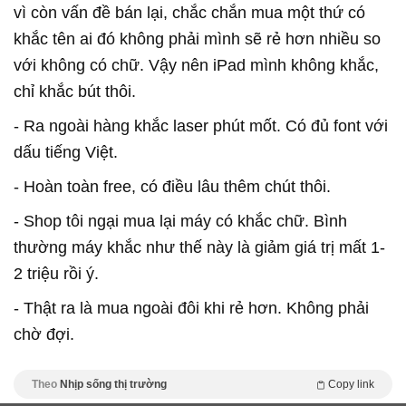
vì còn vấn đề bán lại, chắc chắn mua một thứ có
khắc tên ai đó không phải mình sẽ rẻ hơn nhiều so
với không có chữ. Vậy nên iPad mình không khắc,
chỉ khắc bút thôi.
- Ra ngoài hàng khắc laser phút mốt. Có đủ font với
dấu tiếng Việt .
- Hoàn toàn free, có điều lâu thêm chút thôi.
- Shop tôi ngại mua lại máy có khắc chữ. Bình
thường máy khắc như thế này là giảm giá trị mất 1-
2 triệu rồi ý.
- Thật ra là mua ngoài đôi khi rẻ hơn. Không phải
chờ đợi.
Theo
Nhịp sống thị trường
Copy link