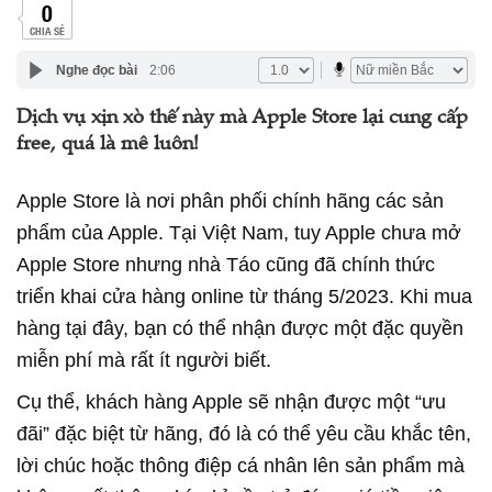
0
CHIA SẺ
Nghe đọc bài
2:06
Dịch vụ xịn xò thế này mà Apple Store lại cung cấp
free, quá là mê luôn!
Apple Store là nơi phân phối chính hãng các sản
phẩm của Apple. Tại Việt Nam, tuy Apple chưa mở
Apple Store nhưng nhà Táo cũng đã chính thức
triển khai cửa hàng online từ tháng 5/2023. Khi mua
hàng tại đây, bạn có thể nhận được một đặc quyền
miễn phí mà rất ít người biết.
Cụ thể, khách hàng Apple sẽ nhận được một “ưu
đãi” đặc biệt từ hãng, đó là có thể yêu cầu khắc tên,
lời chúc hoặc thông điệp cá nhân lên sản phẩm mà