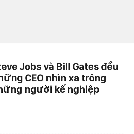
eve Jobs và Bill Gates đều
những CEO nhìn xa trông
những người kế nghiệp