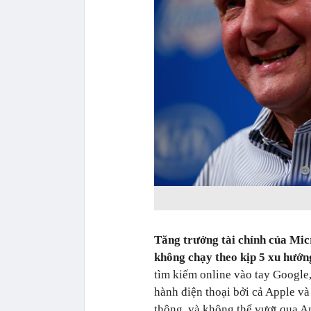
Tăng trưởng tài chính của Mic
không chạy theo kịp 5 xu hướn
tìm kiếm online vào tay Google
hành điện thoại bởi cả Apple và
thông, và không thể vượt qua A