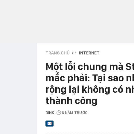
TRANG CHỦ
INTERNET
›
Một lỗi chung mà St
mắc phải: Tại sao 
rộng lại không có 
thành công
DINK
8 NĂM TRƯỚC