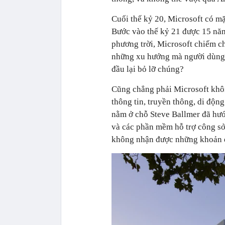
Cuối thế kỷ 20, Microsoft có mặ
Bước vào thế kỷ 21 được 15 năm,
phương trời, Microsoft chiếm ch
những xu hướng mà người dùng 
đầu lại bỏ lỡ chúng?
Cũng chẳng phải Microsoft khô
thông tin, truyền thông, di độn
nằm ở chỗ Steve Ballmer đã hướ
và các phần mềm hỗ trợ công sở 
không nhận được những khoản đ