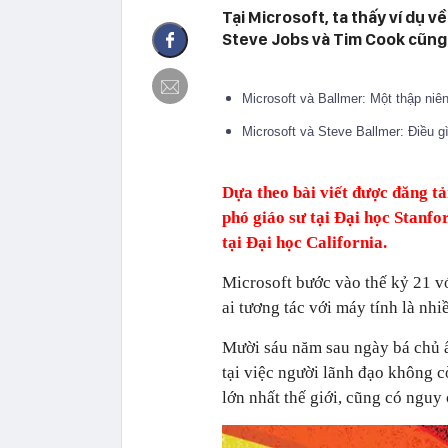
Tại Microsoft, ta thấy ví dụ về
Steve Jobs và Tim Cook cũng
Microsoft và Ballmer: Một thập ni
Microsoft và Steve Ballmer: Điều g
Dựa theo bài viết được đăng tả
phó giáo sư tại Đại học Stanfo
tại Đại học California.
Microsoft bước vào thế kỷ 21 vớ
ai tương tác với máy tính là n
Mười sáu năm sau ngày bá chủ ấy
tại việc người lãnh đạo không c
lớn nhất thế giới, cũng có nguy 