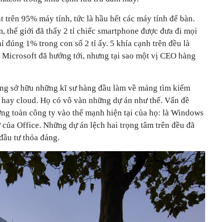
t trên 95% máy tính, tức là hầu hết các máy tính để bàn.
 thế giới đã thấy 2 tỉ chiếc smartphone được đưa đi mọi
ỉ đúng 1% trong con số 2 tỉ ấy. 5 khía cạnh trên đều là
Microsoft đã hướng tới, nhưng tại sao một vị CEO hàng
ng sở hữu những kĩ sư hàng đầu làm về mảng tìm kiếm
g hay cloud. Họ có vô vàn những dự án như thế. Vấn đề
ng toàn công ty vào thế mạnh hiện tại của họ: là Windows
của Office. Những dự án lệch hai trọng tâm trên đều đã
ầu tư thỏa đáng.