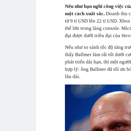
Nếu như bạn nghĩ công việc củ
một cách xuất sắc.
Doanh thu củ
từ 9 tỉ USD lên 22 tỉ USD. Xbox
thế lớn trong làng console. Mic
đạt được dưới triều đại của Stev
Nếu như so sánh tốc độ tăng trư
thấy Ballmer làm rất tốt dưới 
phát triển dài hạn, thì một ngườ
hợp lý: ông Ballmer đã tối ưu 
lâu dài.