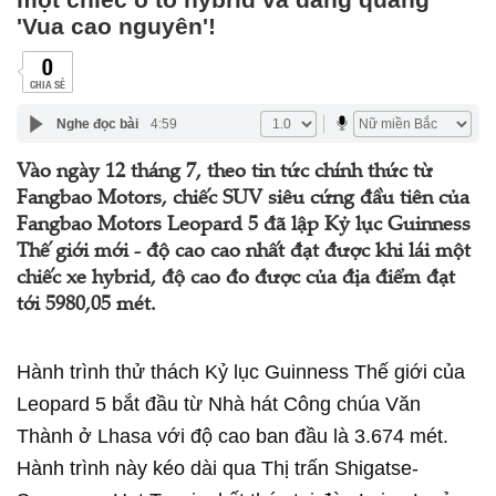
'Vua cao nguyên'!
0
CHIA SẺ
Nghe đọc bài
4:59
Vào ngày 12 tháng 7, theo tin tức chính thức từ
Fangbao Motors, chiếc SUV siêu cứng đầu tiên của
Fangbao Motors Leopard 5 đã lập Kỷ lục Guinness
Thế giới mới - độ cao cao nhất đạt được khi lái một
chiếc xe hybrid, độ cao đo được của địa điểm đạt
tới 5980,05 mét.
Hành trình thử thách Kỷ lục Guinness Thế giới của
Leopard 5 bắt đầu từ Nhà hát Công chúa Văn
Thành ở Lhasa với độ cao ban đầu là 3.674 mét.
Hành trình này kéo dài qua Thị trấn Shigatse-