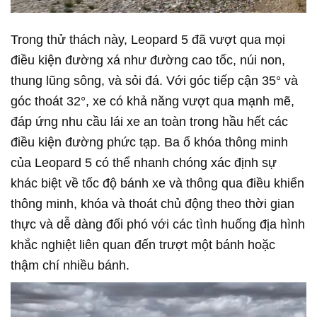
Trong thử thách này, Leopard 5 đã vượt qua mọi
điều kiện đường xá như đường cao tốc, núi non,
thung lũng sông, và sỏi đá. Với góc tiếp cận 35° và
góc thoát 32°, xe có khả năng vượt qua mạnh mẽ,
đáp ứng nhu cầu lái xe an toàn trong hầu hết các
điều kiện đường phức tạp. Ba ổ khóa thông minh
của Leopard 5 có thể nhanh chóng xác định sự
khác biệt về tốc độ bánh xe và thông qua điều khiển
thông minh, khóa và thoát chủ động theo thời gian
thực và dễ dàng đối phó với các tình huống địa hình
khắc nghiệt liên quan đến trượt một bánh hoặc
thậm chí nhiều bánh.