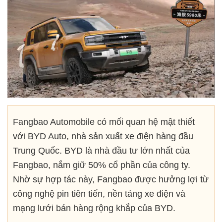
Fangbao Automobile có mối quan hệ mật thiết
với BYD Auto, nhà sản xuất xe điện hàng đầu
Trung Quốc. BYD là nhà đầu tư lớn nhất của
Fangbao, nắm giữ 50% cổ phần của công ty.
Nhờ sự hợp tác này, Fangbao được hưởng lợi từ
công nghệ pin tiên tiến, nền tảng xe điện và
mạng lưới bán hàng rộng khắp của BYD.