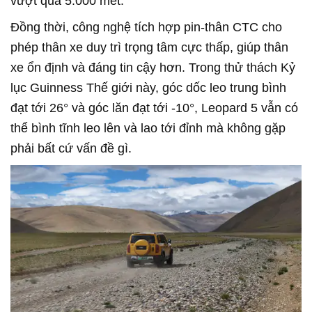
vượt quá 5.000 mét.
Đồng thời, công nghệ tích hợp pin-thân CTC cho
phép thân xe duy trì trọng tâm cực thấp, giúp thân
xe ổn định và đáng tin cậy hơn. Trong thử thách Kỷ
lục Guinness Thế giới này, góc dốc leo trung bình
đạt tới 26° và góc lăn đạt tới -10°, Leopard 5 vẫn có
thể bình tĩnh leo lên và lao tới đỉnh mà không gặp
phải bất cứ vấn đề gì.