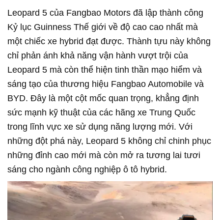
Leopard 5 của Fangbao Motors đã lập thành công
Kỷ lục Guinness Thế giới về độ cao cao nhất mà
một chiếc xe hybrid đạt được. Thành tựu này không
chỉ phản ánh khả năng vận hành vượt trội của
Leopard 5 mà còn thể hiện tinh thần mạo hiểm và
sáng tạo của thương hiệu Fangbao Automobile và
BYD. Đây là một cột mốc quan trọng, khẳng định
sức mạnh kỹ thuật của các hãng xe Trung Quốc
trong lĩnh vực xe sử dụng năng lượng mới. Với
những đột phá này, Leopard 5 không chỉ chinh phục
những đỉnh cao mới mà còn mở ra tương lai tươi
sáng cho ngành công nghiệp ô tô hybrid.