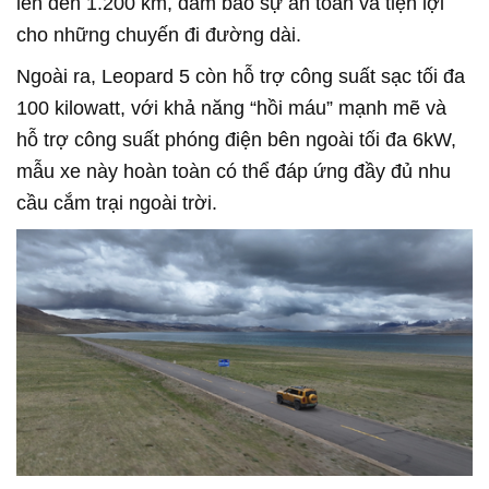
lên đến 1.200 km, đảm bảo sự an toàn và tiện lợi
cho những chuyến đi đường dài.
Ngoài ra, Leopard 5 còn hỗ trợ công suất sạc tối đa
100 kilowatt, với khả năng “hồi máu” mạnh mẽ và
hỗ trợ công suất phóng điện bên ngoài tối đa 6kW,
mẫu xe này hoàn toàn có thể đáp ứng đầy đủ nhu
cầu cắm trại ngoài trời.