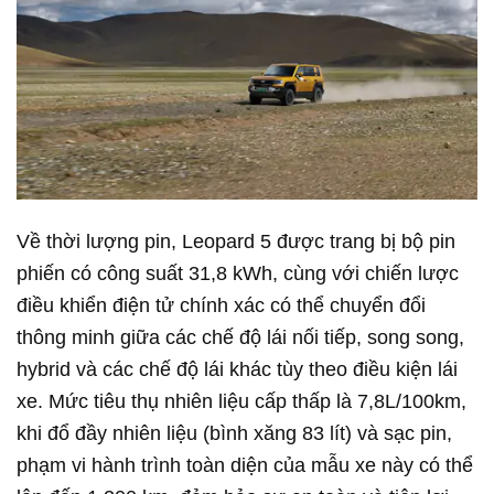
Về thời lượng pin, Leopard 5 được trang bị bộ pin
phiến có công suất 31,8 kWh, cùng với chiến lược
điều khiển điện tử chính xác có thể chuyển đổi
thông minh giữa các chế độ lái nối tiếp, song song,
hybrid và các chế độ lái khác tùy theo điều kiện lái
xe. Mức tiêu thụ nhiên liệu cấp thấp là 7,8L/100km,
khi đổ đầy nhiên liệu (bình xăng 83 lít) và sạc pin,
phạm vi hành trình toàn diện của mẫu xe này có thể