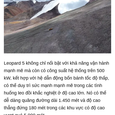
Leopard 5 không chỉ nổi bật với khả năng vận hành
mạnh mẽ mà còn có công suất hệ thống trên 500
kW, kết hợp với hệ dẫn động bốn bánh tốc độ thấp,
có thể duy trì sức mạnh mạnh mẽ trong các tình
huống leo đồi khắc nghiệt ở độ cao lớn. Nó có thể
dễ dàng quãng đường dài 1.450 mét và độ cao
thẳng đứng 180 mét trong các khu vực có độ cao