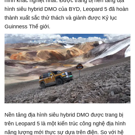
hình khắc nghiệt nhất. Được trang bị nền tảng địa
hình siêu hybrid DMO của BYD, Leopard 5 đã hoàn
thành xuất sắc thử thách và giành được Kỷ lục
Guinness Thế giới.
Nền tảng địa hình siêu hybrid DMO được trang bị
trên Leopard 5 là một kiến trúc công nghệ địa hình
năng lượng mới thực sự dựa trên điện. So với hệ