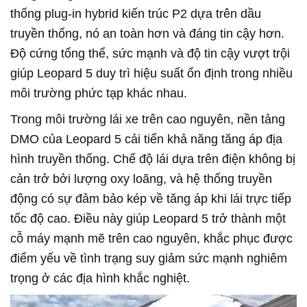
thống plug-in hybrid kiến trúc P2 dựa trên dầu
truyền thống, nó an toàn hơn và đáng tin cậy hơn.
Độ cứng tổng thể, sức mạnh và độ tin cậy vượt trội
giúp Leopard 5 duy trì hiệu suất ổn định trong nhiều
môi trường phức tạp khác nhau.
Trong môi trường lái xe trên cao nguyên, nền tảng
DMO của Leopard 5 cải tiến khả năng tăng áp địa
hình truyền thống. Chế độ lái dựa trên điện không bị
cản trở bởi lượng oxy loãng, và hệ thống truyền
động có sự đảm bảo kép về tăng áp khi lái trực tiếp
tốc độ cao. Điều này giúp Leopard 5 trở thành một
cỗ máy mạnh mẽ trên cao nguyên, khắc phục được
điểm yếu về tình trạng suy giảm sức mạnh nghiêm
trọng ở các địa hình khắc nghiệt.