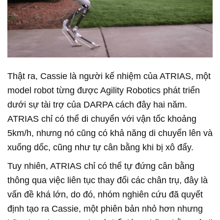
Thật ra, Cassie là người kế nhiệm của ATRIAS, một
model robot từng được Agility Robotics phát triển
dưới sự tài trợ của DARPA cách đây hai năm.
ATRIAS chỉ có thể di chuyển với vận tốc khoảng
5km/h, nhưng nó cũng có khả năng di chuyển lên và
xuống dốc, cũng như tự cân bằng khi bị xô đẩy.
Tuy nhiên, ATRIAS chỉ có thể tự đứng cân bằng
thông qua việc liên tục thay đổi các chân trụ, đây là
vấn đề khá lớn, do đó, nhóm nghiên cứu đã quyết
định tạo ra Cassie, một phiên bản nhỏ hơn nhưng