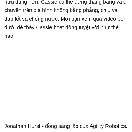
hữu dụng hơn. Cassie có thể đứng thăng bằng và di
chuyển trên địa hình không bằng phẳng, chịu va
đập tốt và chống nước. Mời bạn xem qua video bên
dưới để thấy Cassie hoạt động tuyệt vời như thế
nào:
Jonathan Hurst - đồng sáng lập của Agility Robotics,