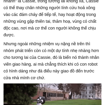
nhảnh" là Cassie, trong tương lai không xa, Cassie
có thể thay chân những người lính cứu hoả xông
vào các đám cháy để tiếp tế, hay hoạt động trong
những vùng gặp thiên tai, thảm hoạ, vùng có chất
độc cao, nơi mà cơ thể con người không thể chịu
được.
Nhưng ngoài những nhiệm vụ nặng nề trên thì
nhóm phát triển còn có một dự tính nhẹ nhàng hơn
cho tương lai của Cassie, đó là biến nó thành nhân
viên giao hàng, ai mà chẳng thích khi có con robot
có hình dáng như đà điểu này giao đồ đến trước
cửa nhà mình cơ chứ.