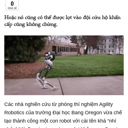
0
CHIA SẺ
Hoặc nó cũng có thể được lọt vào đội cứu hộ khẩn
cấp cũng không chừng.
Các nhà nghiên cứu từ phòng thí nghiệm Agility
Robotics của trường Đại học Bang Oregon vừa chế
tạo thành công một con robot với cái tên khá “nhí