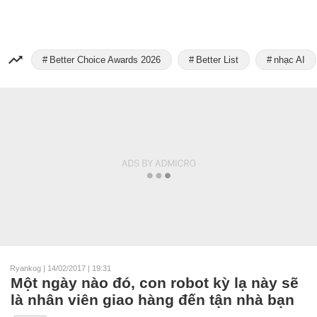
Better Choice Awards 2026
Better List
nhạc AI
Ryankog
|
14/02/2017 | 19:31
Một ngày nào đó, con robot kỳ lạ này sẽ
là nhân viên giao hàng đến tận nhà bạn