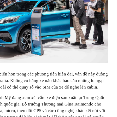
iến hơn trong các phương tiện hiện đại, vấn đề này dường
tralia. Không có hãng xe nào khác báo cáo những lo ngại
oài có thể quay số vào SIM của xe để nghe lén cabin.
ảnh Mỹ đang xem xét cấm xe điện sản xuất tại Trung Quốc
ninh quốc gia. Bộ trưởng Thương mại Gina Raimondo cho
a, micro, theo dõi GPS và các công nghệ khác kết nối với