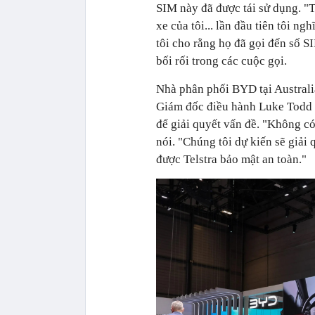
SIM này đã được tái sử dụng. "
xe của tôi... lần đầu tiên tôi ng
tôi cho rằng họ đã gọi đến số S
bối rối trong các cuộc gọi.
Nhà phân phối BYD tại Australi
Giám đốc điều hành Luke Todd c
để giải quyết vấn đề. "Không có r
nói. "Chúng tôi dự kiến sẽ giải 
được Telstra bảo mật an toàn."