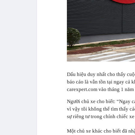
Dấu hiệu duy nhất cho thấy cuộc
báo cáo là vẫn tồn tại ngay cả 
carexpert.com vào tháng 1 năm 
Người chủ xe cho biết: “Ngay cả
vì vậy tôi không thể tìm thấy c
sự riêng tư trong chính chiếc xe
Một chủ xe khác cho biết đã nh