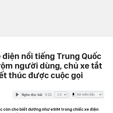
 điện nổi tiếng Trung Quốc
rộm người dùng, chủ xe tắt
ết thúc được cuộc gọi
3:21
Nghe đọc bài
c còn cho biết dường như eSIM trong chiếc xe điện