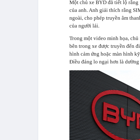
Một chủ xe BYD đã tiết lộ rằng
của anh. Anh giải thích rằng SI
ngoài, cho phép truyền âm than
của người lái.
Trong một video minh họa, chủ 
bên trong xe được truyền đến đi
hình cảm ứng hoặc màn hình kỹ t
Điều đáng lo ngại hơn là dường 