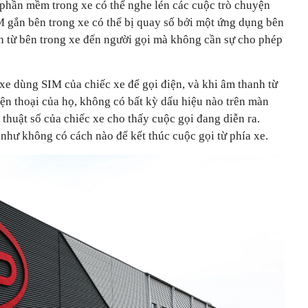
 phần mềm trong xe có thể nghe lén các cuộc trò chuyện
M gắn bên trong xe có thể bị quay số bởi một ứng dụng bên
h từ bên trong xe đến người gọi mà không cần sự cho phép
xe dùng SIM của chiếc xe để gọi điện, và khi âm thanh từ
ện thoại của họ, không có bất kỳ dấu hiệu nào trên màn
huật số của chiếc xe cho thấy cuộc gọi đang diễn ra.
như không có cách nào để kết thúc cuộc gọi từ phía xe.