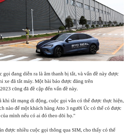
 gọi đang diễn ra là âm thanh bị tắt, và vấn đề này được
khi xe đã tắt máy. Một bài báo được đăng trên
2023 cũng đã đề cập đến vấn đề này.
 khi tắt mạng di động, cuộc gọi vẫn có thể được thực hiện,
ách nào để một khách hàng Atto 3 người Úc có thể có được
 của mình nếu có ai đó theo dõi họ."
ận được nhiều cuộc gọi thông qua SIM, cho thấy có thể