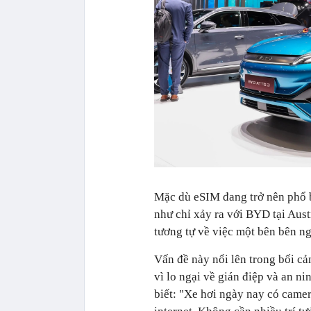
Mặc dù eSIM đang trở nên phổ b
như chỉ xảy ra với BYD tại Aus
tương tự về việc một bên bên ng
Vấn đề này nổi lên trong bối c
vì lo ngại về gián điệp và an 
biết: "Xe hơi ngày nay có camer