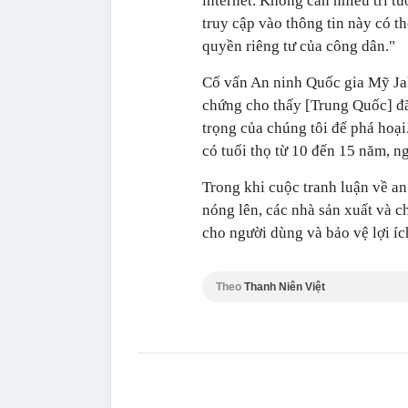
internet. Không cần nhiều trí t
truy cập vào thông tin này có th
quyền riêng tư của công dân."
Cố vấn An ninh Quốc gia Mỹ Jak
chứng cho thấy [Trung Quốc] đã
trọng của chúng tôi để phá hoại
có tuổi thọ từ 10 đến 15 năm, n
Trong khi cuộc tranh luận về an
nóng lên, các nhà sản xuất và c
cho người dùng và bảo vệ lợi íc
Theo
Thanh Niên Việt