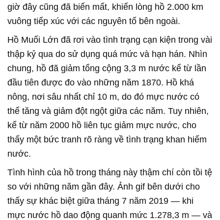
giờ đây cũng đã biến mất, khiến lòng hồ 2.000 km
vuông tiếp xúc với các nguyên tố bên ngoài.
Hồ Muối Lớn đã rơi vào tình trạng cạn kiện trong vài
thập kỷ qua do sử dụng quá mức và hạn hán. Nhìn
chung, hồ đã giảm tổng cộng 3,3 m nước kể từ lần
đầu tiên được đo vào những năm 1870. Hồ khá
nông, nơi sâu nhất chỉ 10 m, do đó mực nước có
thể tăng và giảm đột ngột giữa các năm. Tuy nhiên,
kể từ năm 2000 hồ liên tục giảm mực nước, cho
thấy một bức tranh rõ ràng về tình trạng khan hiếm
nước.
Tình hình của hồ trong tháng này thậm chí còn tồi tệ
so với những năm gần đây. Ảnh gif bên dưới cho
thấy sự khác biệt giữa tháng 7 năm 2019 — khi
mực nước hồ dao động quanh mức 1.278,3 m — và