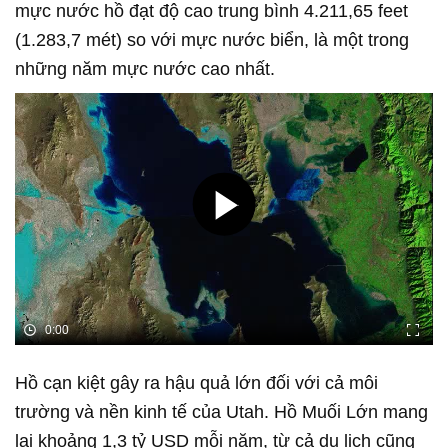
mực nước hồ đạt độ cao trung bình 4.211,65 feet
(1.283,7 mét) so với mực nước biển, là một trong
những năm mực nước cao nhất.
0:00
Hồ cạn kiệt gây ra hậu quả lớn đối với cả môi
trường và nền kinh tế của Utah. Hồ Muối Lớn mang
lại khoảng 1,3 tỷ USD mỗi năm, từ cả du lịch cũng