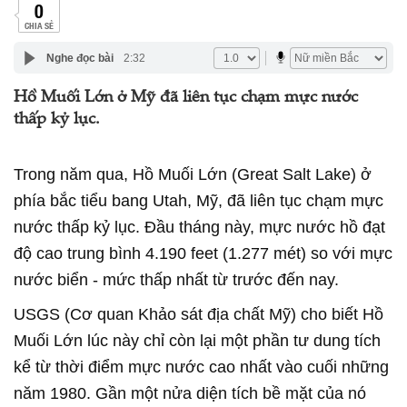
0
CHIA SẺ
Nghe đọc bài
2:32
Hồ Muối Lớn ở Mỹ đã liên tục chạm mực nước
thấp kỷ lục.
Trong năm qua, Hồ Muối Lớn (Great Salt Lake) ở
phía bắc tiểu bang Utah, Mỹ, đã liên tục chạm mực
nước thấp kỷ lục. Đầu tháng này, mực nước hồ đạt
độ cao trung bình 4.190 feet (1.277 mét) so với mực
nước biển - mức thấp nhất từ trước đến nay.
USGS (Cơ quan Khảo sát địa chất Mỹ) cho biết Hồ
Muối Lớn lúc này chỉ còn lại một phần tư dung tích
kể từ thời điểm mực nước cao nhất vào cuối những
năm 1980. Gần một nửa diện tích bề mặt của nó