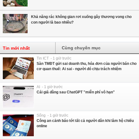
Khả năng rác không gian rơi xuống gây thương vong cho
con người là bao nhiêu?
Cùng chuyên mục
Tin mới nhất
Tin ICT - 1 giờ trước
Sàn TMĐT gửi sai doanh thu, hóa đơn của người bán cho
cơ quan thuế: Ai sai - người đó chịu trách nhiệm
AI - 1 giờ trước
Cái giá đằng sau ChatGPT "miễn phí vô hạn"
Sống - 1 giờ trước
Công an cảnh báo tới tất cả người dân khi làm hộ chiếu
online