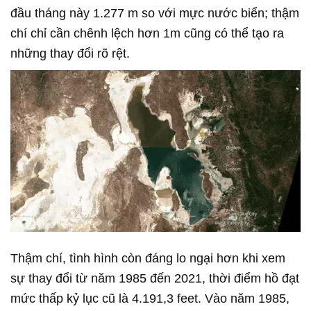
đầu tháng này 1.277 m so với mực nước biển; thậm
chí chỉ cần chênh lệch hơn 1m cũng có thể tạo ra
những thay đổi rõ rệt.
Thậm chí, tình hình còn đáng lo ngại hơn khi xem
sự thay đổi từ năm 1985 đến 2021, thời điểm hồ đạt
mức thấp kỷ lục cũ là 4.191,3 feet. Vào năm 1985,