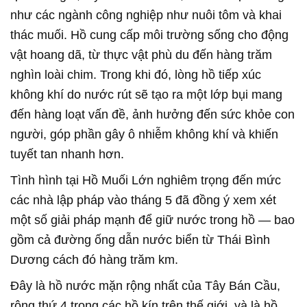
như các ngành công nghiệp như nuôi tôm và khai
thác muối. Hồ cung cấp môi trường sống cho động
vật hoang dã, từ thực vật phù du đến hàng trăm
nghìn loài chim. Trong khi đó, lòng hồ tiếp xúc
không khí do nước rút sẽ tạo ra một lớp bụi mang
đến hàng loạt vấn đề, ảnh hưởng đến sức khỏe con
người, góp phần gây ô nhiễm không khí và khiến
tuyết tan nhanh hơn.
Tình hình tại Hồ Muối Lớn nghiêm trọng đến mức
các nhà lập pháp vào tháng 5 đã đồng ý xem xét
một số giải pháp mạnh để giữ nước trong hồ — bao
gồm cả đường ống dẫn nước biển từ Thái Bình
Dương cách đó hàng trăm km.
Đây là hồ nước mặn rộng nhất của Tây Bán Cầu,
rộng thứ 4 trong các hồ kín trên thế giới, và là hồ