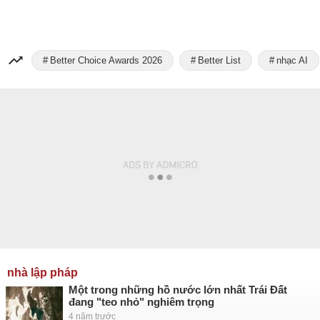
Better Choice Awards 2026
Better List
nhạc AI
nhà lập pháp
Một trong những hồ nước lớn nhất Trái Đất
đang "teo nhỏ" nghiêm trọng
4 năm trước