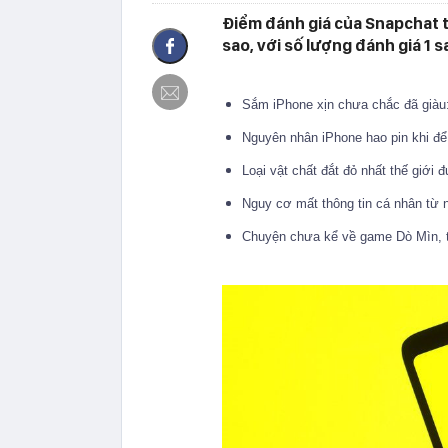
Điểm đánh giá của Snapchat tr
sao, với số lượng đánh giá 1 s
Sắm iPhone xịn chưa chắc đã giàu
Nguyên nhân iPhone hao pin khi đ
Loại vật chất đắt đỏ nhất thế giới
Nguy cơ mất thông tin cá nhân từ 
Chuyện chưa kể về game Dò Mìn, tr