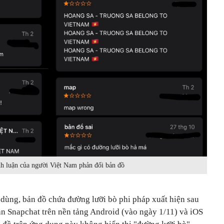
nh luận của người Việt Nam phản đối bản đồ
dùng, bản đồ chứa đường lưỡi bò phi pháp xuất hiện sau
ản Snapchat trên nền tảng Android (vào ngày 1/11) và iOS