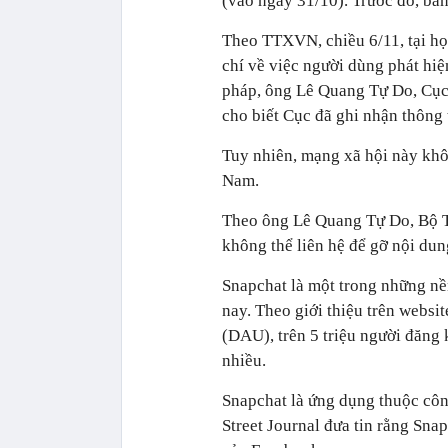
(vào ngày 31/10). Trước đó, bản
Theo TTXVN, chiều 6/11, tại họ
chí về việc người dùng phát hi
pháp, ông Lê Quang Tự Do, Cục 
cho biết Cục đã ghi nhận thông 
Tuy nhiên, mạng xã hội này khôn
Nam.
Theo ông Lê Quang Tự Do, Bộ Th
không thể liên hệ để gỡ nội dun
Snapchat là một trong những nề
nay. Theo giới thiệu trên websi
(DAU), trên 5 triệu người đăng
nhiều.
Snapchat là ứng dụng thuộc côn
Street Journal đưa tin rằng Snap