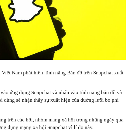
 Việt Nam phát hiện, tính năng Bản đồ trên Snapchat xuất
p vào ứng dụng Snapchat và nhấn vào tính năng bản đồ và
i dùng sẽ nhận thấy sự xuất hiện của đường lưỡi bò phi
ùng trên các hội, nhóm mạng xã hội trong những ngày qua
ứng dụng mạng xã hội Snapchat vì lí do này.