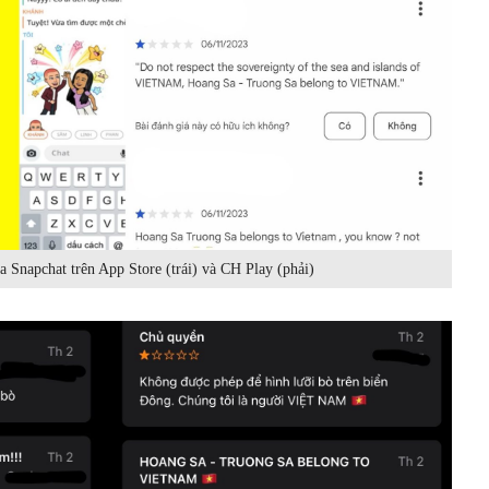
 Snapchat trên App Store (trái) và CH Play (phải)