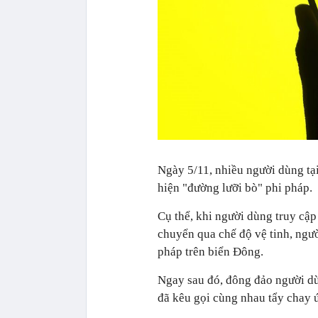
Ngày 5/11, nhiều người dùng tại
hiện "đường lưỡi bò" phi pháp.
Cụ thể, khi người dùng truy cậ
chuyển qua chế độ vệ tinh, ngườ
pháp trên biển Đông.
Ngay sau đó, đông đảo người d
đã kêu gọi cùng nhau tẩy chay 