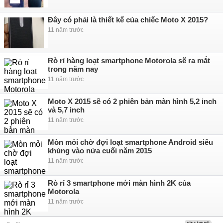
Đây có phải là thiết kế của chiếc Moto X 2015?
11 năm trước
Rò rỉ hàng loạt smartphone Motorola sẽ ra mắt
trong năm nay
11 năm trước
Moto X 2015 sẽ có 2 phiên bản màn hình 5,2 inch
và 5,7 inch
11 năm trước
Mòn mỏi chờ đợi loạt smartphone Android siêu
khủng vào nửa cuối năm 2015
11 năm trước
Rò rỉ 3 smartphone mới màn hình 2K của
Motorola
11 năm trước