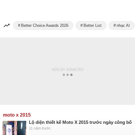
Better Choice Awards 2026
Better List
nhạc AI
moto x 2015
Lộ diện thiết kế Moto X 2015 trước ngày công bố
11 năm trước