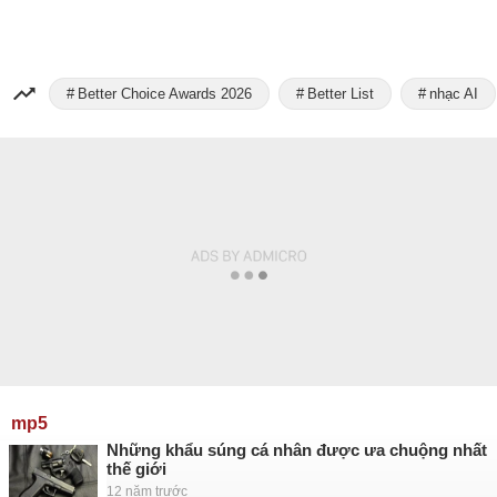
Better Choice Awards 2026
Better List
nhạc AI
mp5
Những khẩu súng cá nhân được ưa chuộng nhất
thế giới
12 năm trước