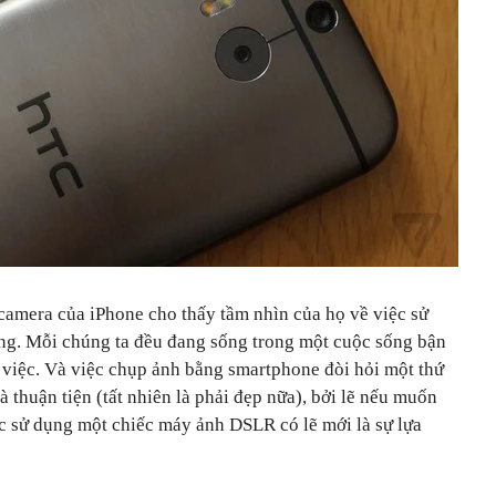
 camera của iPhone cho thấy tầm nhìn của họ về việc sử
ng. Mỗi chúng ta đều đang sống trong một cuộc sống bận
m việc. Và việc chụp ảnh bằng smartphone đòi hỏi một thứ
 thuận tiện (tất nhiên là phải đẹp nữa), bởi lẽ nếu muốn
c sử dụng một chiếc máy ảnh DSLR có lẽ mới là sự lựa