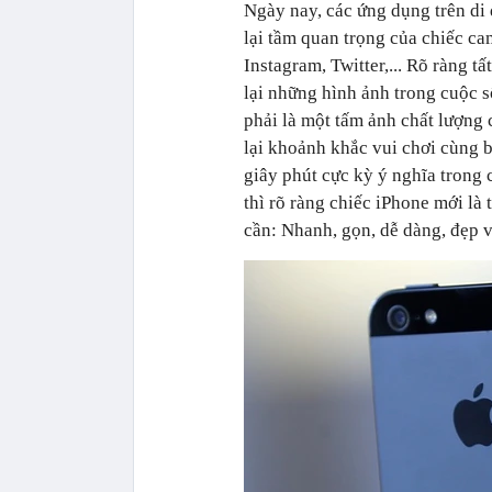
Ngày nay, các ứng dụng trên di
lại tầm quan trọng của chiếc c
Instagram, Twitter,... Rõ ràng 
lại những hình ảnh trong cuộc 
phải là một tấm ảnh chất lượng 
lại khoảnh khắc vui chơi cùng b
giây phút cực kỳ ý nghĩa trong 
thì rõ ràng chiếc iPhone mới là 
cần: Nhanh, gọn, dễ dàng, đẹp v