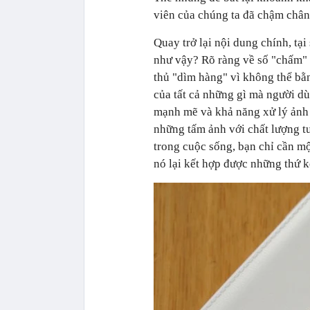
viên của chúng ta đã chậm chân
Quay trở lại nội dung chính, tạ
như vậy? Rõ ràng về số "chấm" 
thủ "dìm hàng" vì không thể bằn
của tất cả những gì mà người d
mạnh mẽ và khả năng xử lý ảnh
những tấm ảnh với chất lượng tu
trong cuộc sống, bạn chỉ cần mộ
nó lại kết hợp được những thứ 