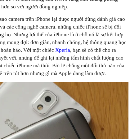
 hơn so với người đồng nghiệp.
i sao camera trên iPhone lại được người dùng đánh giá cao
và các công nghệ camera, những chiếc iPhone sẽ bị đối
g họ. Nhưng lợi thế của iPhone là ở chỗ nó là sự kết hợp
ùng mong đợi: đơn giản, nhanh chóng, hệ thống quang học
 hoàn hảo. Với một chiếc
Xperia
, bạn sẽ có thể cho ra
yệt vời, nhưng để ghi lại những tấm hình chất lượng cao
t chiếc iPhone mà thôi. Bởi lẽ chẳng một đối thủ nào của
kể trên tốt hơn những gì mà Apple đang làm được.