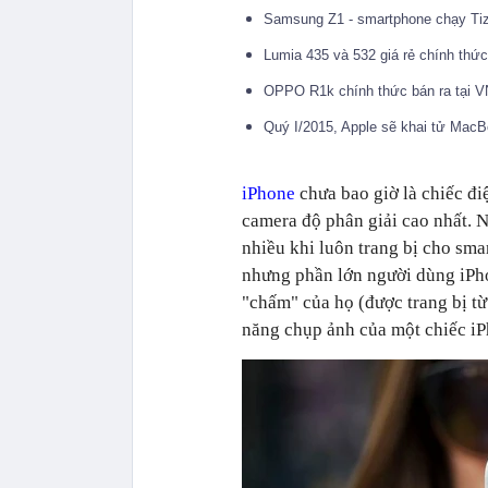
Samsung Z1 - smartphone chạy Tize
Lumia 435 và 532 giá rẻ chính thức
OPPO R1k chính thức bán ra tại V
Quý I/2015, Apple sẽ khai tử MacB
iPhone
chưa bao giờ là chiếc đi
camera độ phân giải cao nhất. N
nhiều khi luôn trang bị cho sm
nhưng phần lớn người dùng iPho
"chấm" của họ (được trang bị từ 
năng chụp ảnh của một chiếc iPh