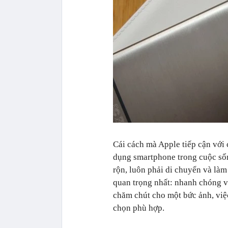
Cái cách mà Apple tiếp cận với
dụng smartphone trong cuộc số
rộn, luôn phải di chuyển và là
quan trọng nhất: nhanh chóng và
chăm chút cho một bức ảnh, việ
chọn phù hợp.