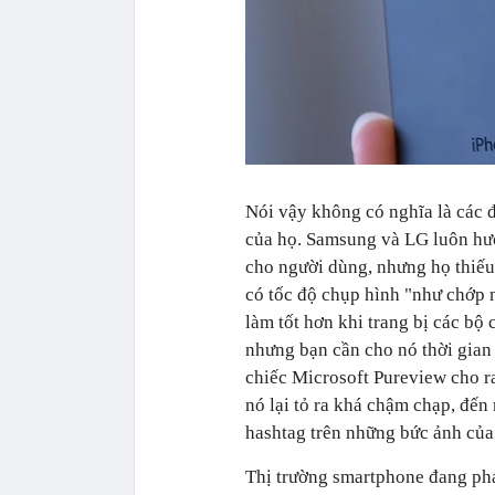
Nói vậy không có nghĩa là các 
của họ. Samsung và LG luôn hướ
cho người dùng, nhưng họ thiếu
có tốc độ chụp hình "như chớp m
làm tốt hơn khi trang bị các bộ 
nhưng bạn cần cho nó thời gian
chiếc Microsoft Pureview cho r
nó lại tỏ ra khá chậm chạp, đế
hashtag trên những bức ảnh của
Thị trường smartphone đang phá