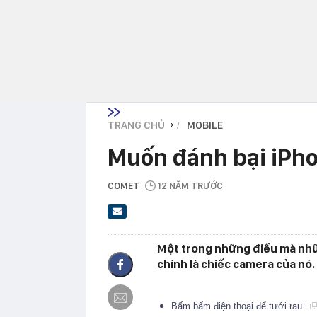
TRANG CHỦ
MOBILE
›
Muốn đánh bại iPho
COMET
12 NĂM TRƯỚC
Một trong những điều mà nhữ
chính là chiếc camera của nó.
Bấm bấm điện thoại để tưới rau