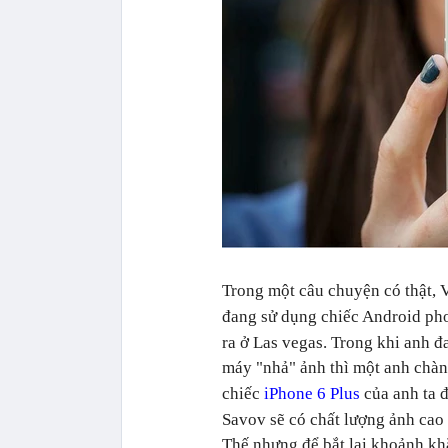
Trong một câu chuyện có thật, 
đang sử dụng chiếc Android ph
ra ở Las vegas. Trong khi anh 
máy "nhả" ảnh thì một anh chàn
chiếc
iPhone 6 Plus
của anh ta đ
Savov sẽ có chất lượng ảnh cao 
Thế nhưng để bắt lại khoảnh kh