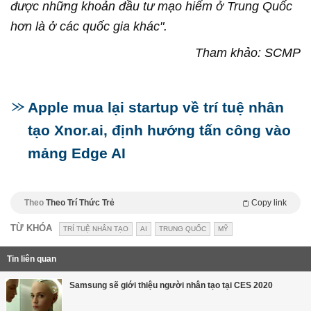
được những khoản đầu tư mạo hiểm ở Trung Quốc
hơn là ở các quốc gia khác".
Tham khảo: SCMP
Apple mua lại startup về trí tuệ nhân
tạo Xnor.ai, định hướng tấn công vào
mảng Edge AI
Theo
Theo Trí Thức Trẻ
Copy link
TỪ KHÓA
TRÍ TUỆ NHÂN TẠO
AI
TRUNG QUỐC
MỸ
Tin liên quan
Samsung sẽ giới thiệu người nhân tạo tại CES 2020