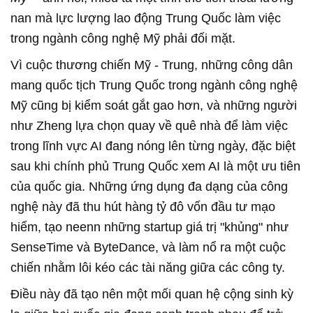
nan mà lực lượng lao động Trung Quốc làm việc
trong ngành công nghệ Mỹ phải đối mặt.
Vì cuộc thương chiến Mỹ - Trung, những công dân
mang quốc tịch Trung Quốc trong ngành công nghệ
Mỹ cũng bị kiểm soát gắt gao hơn, và những người
như Zheng lựa chọn quay về quê nhà để làm việc
trong lĩnh vực AI đang nóng lên từng ngày, đặc biệt
sau khi chính phủ Trung Quốc xem AI là một ưu tiên
của quốc gia. Những ứng dụng đa dạng của công
nghệ này đã thu hút hàng tỷ đô vốn đầu tư mạo
hiểm, tạo neenn những startup giá trị "khủng" như
SenseTime và ByteDance, và làm nổ ra một cuộc
chiến nhằm lôi kéo các tài năng giữa các công ty.
Điều này đã tạo nên một mối quan hệ cộng sinh kỳ