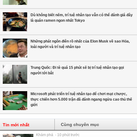
Dù không biết nếm, trí tuệ nhân tạo vẫn có thể đánh giá đây
là quán ramen ngon nhất Tokyo
Những phát ngôn điên rồ nhất của Elon Musk về sao Hỏa,
loài người và trí tuệ nhân tạo
Trung Quốc: Đi tè quá 15 phút sẽ bị trí tuệ nhân tạo gọi
người tới bắt
Microsoft phát triển trí tuệ nhân tạo để chơi mạt chược,
thực chiến hơn 5.000 trận đã đánh ngang ngửa cao thủ thế
giới
Cùng chuyên mục
Tin mới nhất
Khám phá - 10 phút trước