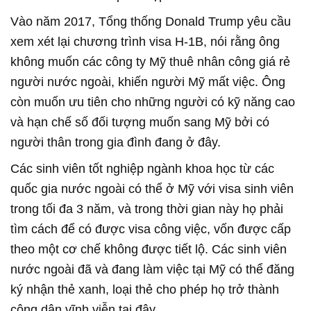
Vào năm 2017, Tổng thống Donald Trump yêu cầu
xem xét lại chương trình visa H-1B, nói rằng ông
không muốn các công ty Mỹ thuê nhân công giá rẻ
người nước ngoài, khiến người Mỹ mất việc. Ông
còn muốn ưu tiên cho những người có kỹ năng cao
và hạn chế số đối tượng muốn sang Mỹ bởi có
người thân trong gia đình đang ở đây.
Các sinh viên tốt nghiệp ngành khoa học từ các
quốc gia nước ngoài có thể ở Mỹ với visa sinh viên
trong tối đa 3 năm, và trong thời gian này họ phải
tìm cách để có được visa công việc, vốn được cấp
theo một cơ chế không được tiết lộ. Các sinh viên
nước ngoài đã và đang làm việc tại Mỹ có thể đăng
ký nhận thẻ xanh, loại thẻ cho phép họ trở thành
công dân vĩnh viễn tại đây.