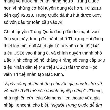
mang về nước nhiều tài năng người Trung Quốc
hơn vì những cơ hội tuyển dụng tốt hơn. Từ 2013
đến quý I/2018, Trung Quốc đã thu hút được 60%
số vốn đầu tư toàn cầu vào AI.
Chính quyền Trung Quốc đang đầu tư mạnh vào
lĩnh vực này, trong đó thành phố Thượng Hải đang
thiết lập một quỹ AI trị giá 10 tỷ Nhân dân tệ (142
triệu USD) vào tháng 8, và chính quyền thành phố
Bắc Kinh công bố hồi tháng 4 rằng sẽ cung cấp 340
triệu Nhân dân tệ (48 triệu USD) tài trợ cho Học
viện Trí tuệ nhân tạo Bắc Kinh.
"
Ngày càng nhiều những chuyên gia như tôi trở về,
và một số đã mở các doanh nghiệp riêng" -
Zheng,
nhà nghiên cứu của Siemens Healthcare vừa gia
nhập Tencent, cho biết. "
Người Trung Quốc dễ tìm