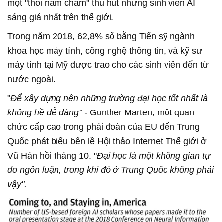
một "thỏi nam châm" thu hút những sinh viên AI
sáng giá nhất trên thế giới.
Trong năm 2018, 62,8% số bằng Tiến sỹ ngành
khoa học máy tính, công nghệ thông tin, và kỹ sư
máy tính tại Mỹ được trao cho các sinh viên đến từ
nước ngoài.
"
Để xây dựng nên những trường đại học tốt nhất là
không hề dễ dàng" -
Gunther Marten, một quan
chức cấp cao trong phái đoàn của EU đến Trung
Quốc phát biểu bên lề Hội thảo Internet Thế giới ở
Vũ Hán hồi tháng 10. "
Đại học là một không gian tự
do ngôn luận, trong khi đó ở Trung Quốc không phải
vậy".