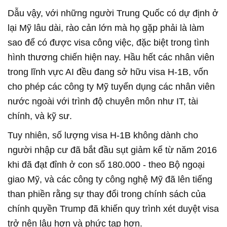
Dẫu vậy, với những người Trung Quốc có dự định ở
lại Mỹ lâu dài, rào cản lớn mà họ gặp phải là làm
sao để có được visa công việc, đặc biệt trong tình
hình thương chiến hiện nay. Hầu hết các nhân viên
trong lĩnh vực AI đều đang sở hữu visa H-1B, vốn
cho phép các công ty Mỹ tuyển dụng các nhân viên
nước ngoài với trình độ chuyên môn như IT, tài
chính, và kỹ sư.
Tuy nhiên, số lượng visa H-1B không dành cho
người nhập cư đã bắt đầu sụt giảm kể từ năm 2016
khi đã đạt đỉnh ở con số 180.000 - theo Bộ ngoại
giao Mỹ, và các công ty công nghệ Mỹ đã lên tiếng
than phiền rằng sự thay đổi trong chính sách của
chính quyền Trump đã khiến quy trình xét duyệt visa
trở nên lâu hơn và phức tạp hơn.