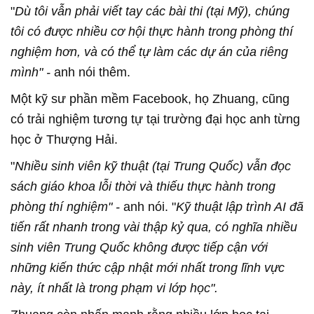
"
Dù tôi vẫn phải viết tay các bài thi (tại Mỹ), chúng
tôi có được nhiều cơ hội thực hành trong phòng thí
nghiệm hơn, và có thể tự làm các dự án của riêng
mình" -
anh nói thêm.
Một kỹ sư phần mềm Facebook, họ Zhuang, cũng
có trải nghiệm tương tự tại trường đại học anh từng
học ở Thượng Hải.
"
Nhiều sinh viên kỹ thuật (tại Trung Quốc) vẫn đọc
sách giáo khoa lỗi thời và thiếu thực hành trong
phòng thí nghiệm" -
anh nói. "
Kỹ thuật lập trình AI đã
tiến rất nhanh trong vài thập kỷ qua, có nghĩa nhiều
sinh viên Trung Quốc không được tiếp cận với
những kiến thức cập nhật mới nhất trong lĩnh vực
này, ít nhất là trong phạm vi lớp học".