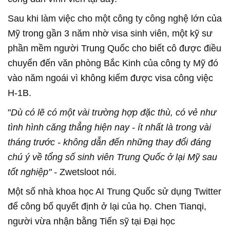
Sau khi làm việc cho một công ty công nghệ lớn của
Mỹ trong gần 3 năm nhờ visa sinh viên, một kỹ sư
phần mềm người Trung Quốc cho biết cô được điều
chuyển đến văn phòng Bắc Kinh của công ty Mỹ đó
vào năm ngoái vì không kiếm được visa công việc
H-1B.
"
Dù có lẽ có một vài trường hợp đặc thù, có vẻ như
tình hình căng thẳng hiện nay - ít nhất là trong vài
tháng trước - không dẫn đến những thay đổi đáng
chú ý về tổng số sinh viên Trung Quốc ở lại Mỹ sau
tốt nghiệp" -
Zwetsloot nói.
Một số nhà khoa học AI Trung Quốc sử dụng Twitter
để công bố quyết định ở lại của họ. Chen Tianqi,
người vừa nhận bằng Tiến sỹ tại Đại học