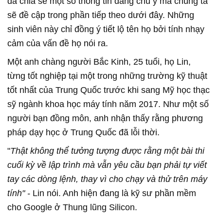
đã chia sẻ một số thông tin đáng chú ý mà chúng ta
sẽ đề cập trong phần tiếp theo dưới đây. Những
sinh viên này chỉ đồng ý tiết lộ tên họ bởi tính nhạy
cảm của vấn đề họ nói ra.
Một anh chàng người Bắc Kinh, 25 tuổi, họ Lin,
từng tốt nghiệp tại một trong những trường kỹ thuật
tốt nhất của Trung Quốc trước khi sang Mỹ học thạc
sỹ ngành khoa học máy tính năm 2017. Như một số
người bạn đồng môn, anh nhận thấy rằng phương
pháp dạy học ở Trung Quốc đã lỗi thời.
"
Thật không thể tưởng tượng được rằng một bài thi
cuối kỳ về lập trình mà vẫn yêu cầu bạn phải tự viết
tay các dòng lệnh, thay vì cho chạy và thử trên máy
tính" -
Lin nói. Anh hiện đang là kỹ sư phần mềm
cho Google ở Thung lũng Silicon.