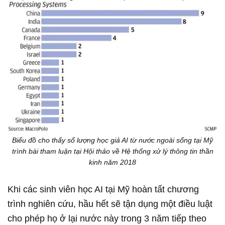
Biểu đồ cho thấy số lượng học giả AI từ nước ngoài sống tại Mỹ
trình bài tham luận tại Hội thảo về Hệ thống xử lý thông tin thần
kinh năm 2018
Khi các sinh viên học AI tại Mỹ hoàn tất chương
trình nghiên cứu, hầu hết sẽ tận dụng một điều luật
cho phép họ ở lại nước này trong 3 năm tiếp theo