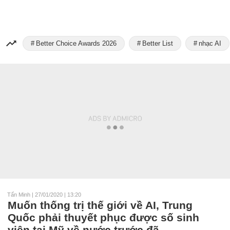
Better Choice Awards 2026
Better List
nhạc AI
Tấn Minh
|
27/01/2020 | 13:20
Muốn thống trị thế giới về AI, Trung
Quốc phải thuyết phục được số sinh
viên tại Mỹ về nước trước đã