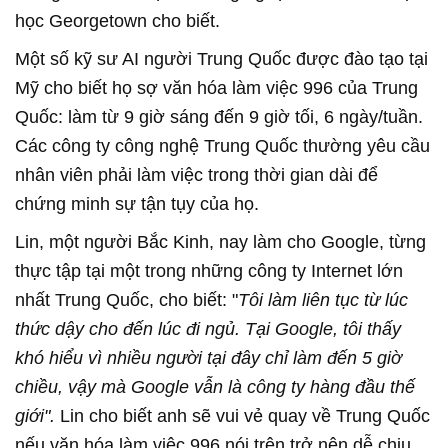
học Georgetown cho biết.
Một số kỹ sư AI người Trung Quốc được đào tạo tại
Mỹ cho biết họ sợ văn hóa làm việc 996 của Trung
Quốc: làm từ 9 giờ sáng đến 9 giờ tối, 6 ngày/tuần.
Các công ty công nghệ Trung Quốc thường yêu cầu
nhân viên phải làm việc trong thời gian dài để
chứng minh sự tận tụy của họ.
Lin, một người Bắc Kinh, nay làm cho Google, từng
thực tập tại một trong những công ty Internet lớn
nhất Trung Quốc, cho biết: "
Tôi làm liên tục từ lúc
thức dậy cho đến lúc đi ngủ. Tại Google, tôi thấy
khó hiểu vì nhiều người tại đây chỉ làm đến 5 giờ
chiều, vậy mà Google vẫn là công ty hàng đầu thế
giới".
Lin cho biết anh sẽ vui vẻ quay về Trung Quốc
nếu văn hóa làm việc 996 nói trên trở nên dễ chịu