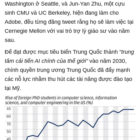
Washington ở Seattle, và Jun-Yan Zhu, một cựu
sinh CMU và UC Berkeley, hiện đang làm cho
Adobe, đều từng đăng tweet rằng họ sẽ làm việc tại
Cernegie Mellon với vai trò trợ lý giáo sư vào năm
sau.
Để đạt được mục tiêu biến Trung Quốc thành "
trung
tâm cải tiến AI chính của thế giới"
vào năm 2030,
chính quyền trung ương Trung Quốc đã đẩy mạnh
các nỗ lực nhằm thu hút các tài năng được đào tạo
tại Mỹ.