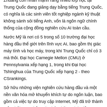
Zhuang còn nhấn mạnh rằng nhiều lớp học tại
Trung Quốc đang giảng dạy bằng tiếng Trung Quốc,
có nghĩa là các sinh viên tốt nghiệp ngành kỹ thuật
không sành sỏi tiếng Anh, vốn là ngôn ngữ chính
thống của cộng đồng nghiên cứu AI toàn cầu.
Nước Mỹ là nơi có 5 trong số 10 trường đại học
hàng đầu thế giới trên lĩnh vực AI, bao gồm thị giác
máy tính và học máy, trong khi Trung Quốc chỉ có 3
mà thôi. Đại học Carnegie Mellon (CMU) ở
Pennsylvania xếp hạng 1, trong khi Đại học
Tshinghua của Trung Quốc xếp hạng 2 - theo
CSrankings.
Sở hữu những viện nghiên cứu hàng đầu và một
nền văn hóa mở khuyến khích tự do ngôn luận, bao
gồm cả việc tự do truy cập Internet, Mỹ đã trở thành