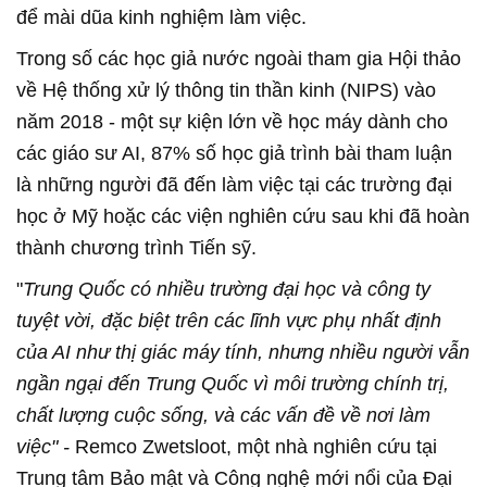
để mài dũa kinh nghiệm làm việc.
Trong số các học giả nước ngoài tham gia Hội thảo
về Hệ thống xử lý thông tin thần kinh (NIPS) vào
năm 2018 - một sự kiện lớn về học máy dành cho
các giáo sư AI, 87% số học giả trình bài tham luận
là những người đã đến làm việc tại các trường đại
học ở Mỹ hoặc các viện nghiên cứu sau khi đã hoàn
thành chương trình Tiến sỹ.
"
Trung Quốc có nhiều trường đại học và công ty
tuyệt vời, đặc biệt trên các lĩnh vực phụ nhất định
của AI như thị giác máy tính, nhưng nhiều người vẫn
ngần ngại đến Trung Quốc vì môi trường chính trị,
chất lượng cuộc sống, và các vấn đề về nơi làm
việc" -
Remco Zwetsloot, một nhà nghiên cứu tại
Trung tâm Bảo mật và Công nghệ mới nổi của Đại