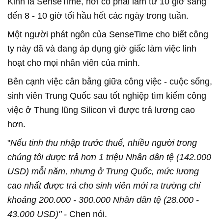
Kinh là SenseTime, nơi cô phải làm từ 10 giờ sáng
đến 8 - 10 giờ tối hầu hết các ngày trong tuần.
Một người phát ngôn của SenseTime cho biết công
ty này đã và đang áp dụng giờ giấc làm việc linh
hoạt cho mọi nhân viên của mình.
Bên cạnh việc cân bằng giữa công việc - cuộc sống,
sinh viên Trung Quốc sau tốt nghiệp tìm kiếm công
việc ở Thung lũng Silicon vì được trả lương cao
hơn.
"
Nếu tinh thu nhập trước thuế, nhiều người trong
chúng tôi được trả hơn 1 triệu Nhân dân tệ (142.000
USD) mỗi năm, nhưng ở Trung Quốc, mức lương
cao nhất được trả cho sinh viên mới ra trường chỉ
khoảng 200.000 - 300.000 Nhân dân tệ (28.000 -
43.000 USD)" -
Chen nói.