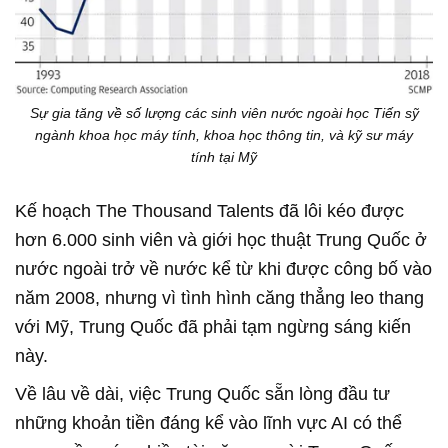
Sự gia tăng về số lượng các sinh viên nước ngoài học Tiến sỹ
ngành khoa học máy tính, khoa học thông tin, và kỹ sư máy
tính tại Mỹ
Kế hoạch The Thousand Talents đã lôi kéo được
hơn 6.000 sinh viên và giới học thuật Trung Quốc ở
nước ngoài trở về nước kể từ khi được công bố vào
năm 2008, nhưng vì tình hình căng thẳng leo thang
với Mỹ, Trung Quốc đã phải tạm ngừng sáng kiến
này.
Về lâu về dài, việc Trung Quốc sẵn lòng đầu tư
những khoản tiền đáng kể vào lĩnh vực AI có thể