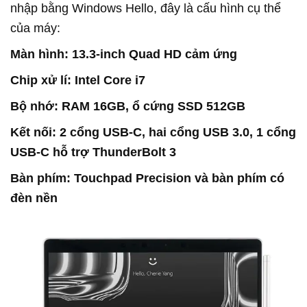
nhập bằng Windows Hello, đây là cấu hình cụ thể
của máy:
Màn hình: 13.3-inch Quad HD cảm ứng
Chip xử lí: Intel Core i7
Bộ nhớ: RAM 16GB, ổ cứng SSD 512GB
Kết nối: 2 cổng USB-C, hai cổng USB 3.0, 1 cổng
USB-C hỗ trợ ThunderBolt 3
Bàn phím: Touchpad Precision và bàn phím có
đèn nền