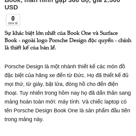
USD
0
CHIA SẺ
Sự khác biệt lớn nhất của Book One và Surface
Book - ngoài logo Porsche Design độc quyền - chính
là thiết kế của bản lề.
Porsche Design là một nhánh thiết kế các món đồ
đặc biệt của hãng xe đến từ Đức. Họ đã thiết kế đủ
mọi thứ, từ giày, bật lửa, đòng hồ cho đến điện
thoại. Tuy nhiên trong hôm nay họ đã dấn thân sang
mảng hoàn toàn mới: máy tính. Và chiếc laptop có
tên Porsche Design Book One là sản phẩm đầu tiên
trong mảng này.