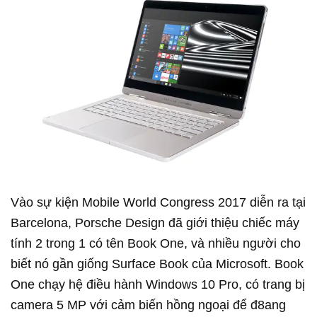
Vào sự kiện Mobile World Congress 2017 diễn ra tại
Barcelona, Porsche Design đã giới thiệu chiếc máy
tính 2 trong 1 có tên Book One, và nhiều người cho
biết nó gần giống Surface Book của Microsoft. Book
One chạy hệ điều hành Windows 10 Pro, có trang bị
camera 5 MP với cảm biến hồng ngoại để đ8ang