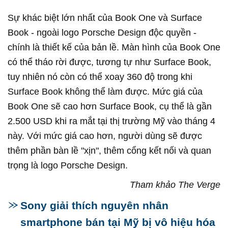
Sự khác biệt lớn nhất của Book One và Surface
Book - ngoài logo Porsche Design độc quyền -
chính là thiết kế của bản lề. Màn hình của Book One
có thể tháo rời được, tương tự như Surface Book,
tuy nhiên nó còn có thể xoay 360 độ trong khi
Surface Book không thể làm được. Mức giá của
Book One sẽ cao hơn Surface Book, cụ thể là gần
2.500 USD khi ra mắt tại thị trường Mỹ vào tháng 4
này. Với mức giá cao hơn, người dùng sẽ được
thêm phần bàn lề "xịn", thêm cổng kết nối và quan
trọng là logo Porsche Design.
Tham khảo The Verge
Sony giải thích nguyên nhân
smartphone bán tại Mỹ bị vô hiệu hóa