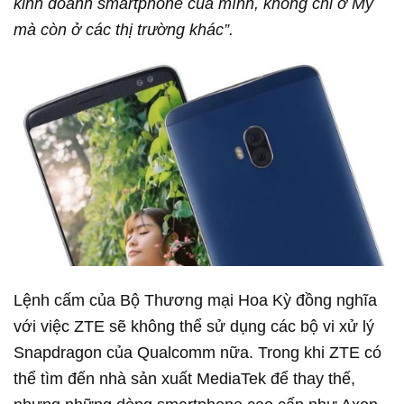
kinh doanh smartphone của mình, không chỉ ở Mỹ
mà còn ở các thị trường khác”.
Lệnh cấm của Bộ Thương mại Hoa Kỳ đồng nghĩa
với việc ZTE sẽ không thể sử dụng các bộ vi xử lý
Snapdragon của Qualcomm nữa. Trong khi ZTE có
thể tìm đến nhà sản xuất MediaTek để thay thế,