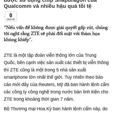
Qualcomm và nhiều hậu quả tồi tệ
0
CHIA SẺ
“Nếu vấn đề không được giải quyết gấp rút, chúng
tôi nghĩ rằng ZTE sẽ phải đối mặt với thảm họa
khủng khiếp".
ZTE là một tập đoàn viễn thông lớn của Trung
Quốc, bên cạnh việc sản xuất các thiết bị viễn thông
thì ZTE cũng là một trong 5 nhà sản xuất
smartphone lớn nhất thế giới. Tuy nhiên theo báo
cáo mới đây của Reuters, Mỹ đã ban hành lệnh cấm
các công ty công nghệ trong nước bán linh kiện cho
ZTE trong khoảng thời gian 7 năm.
Bộ Thương mại Hoa Kỳ ban hành lệnh cấm này, do