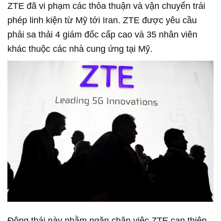
ZTE đã vi phạm các thỏa thuận và vận chuyển trái
phép linh kiện từ Mỹ tới Iran. ZTE được yêu cầu
phải sa thải 4 giám đốc cấp cao và 35 nhân viên
khác thuộc các nhà cung ứng tại Mỹ.
Động thái này nhằm ngăn chặn việc ZTE can thiệp