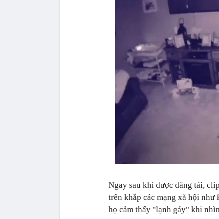
Ngay sau khi được đăng tải, cl
trên khắp các mạng xã hội như 
họ cảm thấy "lạnh gáy" khi nhì