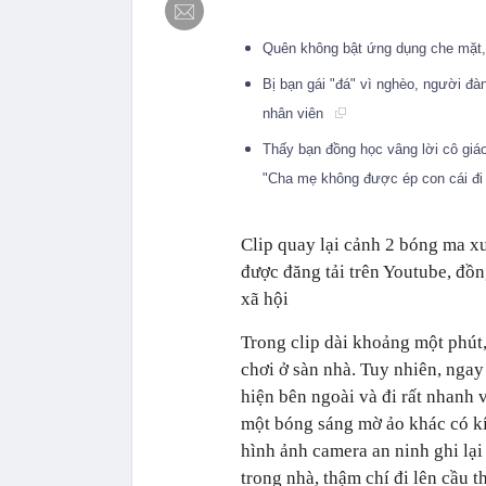
Quên không bật ứng dụng che mặt, s
Bị bạn gái "đá" vì nghèo, người đ
nhân viên
Thấy bạn đồng học vâng lời cô giáo
"Cha mẹ không được ép con cái đi
Clip quay lại cảnh 2 bóng ma x
được đăng tải trên Youtube, đồn
xã hội
Trong clip dài khoảng một phút
chơi ở sàn nhà. Tuy nhiên, ngay
hiện bên ngoài và đi rất nhanh 
một bóng sáng mờ ảo khác có kí
hình ảnh camera an ninh ghi lại
trong nhà, thậm chí đi lên cầu t