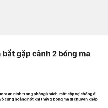
 bắt gặp cảnh 2 bóng ma
mera an ninh trong phòng khách, một cặp vợ chồng ở
vô cùng hoảng hốt khi thấy 2 bóng ma di chuyển khắp