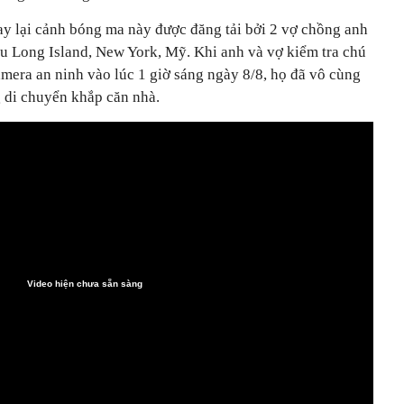
uay lại cảnh bóng ma này được đăng tải bởi 2 vợ chồng anh
hu Long Island, New York, Mỹ. Khi anh và vợ kiểm tra chú
mera an ninh vào lúc 1 giờ sáng ngày 8/8, họ đã vô cùng
g di chuyển khắp căn nhà.
Video hiện chưa sẵn sàng