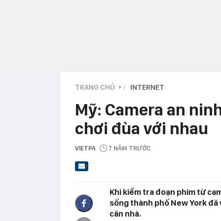
TRANG CHỦ
INTERNET
›
Mỹ: Camera an ninh
chơi đùa với nhau
VIETPA
7 NĂM TRƯỚC
Khi kiểm tra đoạn phim từ ca
sống thành phố New York đã 
căn nhà.