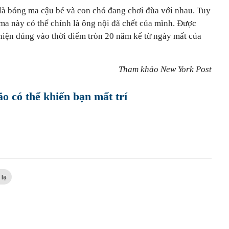
là bóng ma cậu bé và con chó đang chơi đùa với nhau. Tuy
ma này có thể chính là ông nội đã chết của mình. Được
 hiện đúng vào thời điểm tròn 20 năm kể từ ngày mất của
Tham khảo New York Post
o có thể khiến bạn mất trí
 lạ