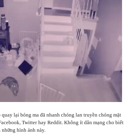
ip quay lại bóng ma đã nhanh chóng lan truyền chóng mặt
Facebook, Twitter hay Reddit. Không ít dân mạng cho biết
n những hình ảnh này.