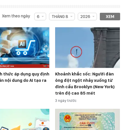
Xem theo ngày
6
THÁNG 8
2026
XEM
h thức áp dụng quy định
Khoảnh khắc sốc: Người đàn
n nội dung do AI tạo ra
ông đột ngột nhảy xuống từ
đỉnh cầu Brooklyn (New York)
trên độ cao 85 mét
3 ngày trước