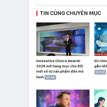
TIN CÙNG CHUYÊN MỤC
Innovative Choice Awards
EU chín
2026 mở hạng mục cho đổi
gắn nhã
mới số từ sản phẩm đến mô
Nổi bật
hình
Nổi bật