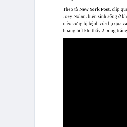
Theo tờ
New York Post
, clip q
Joey Nolan, hiện sinh sống ở k
mèo cưng bị bệnh của họ qua ca
hoảng hốt khi thấy 2 bóng trắn