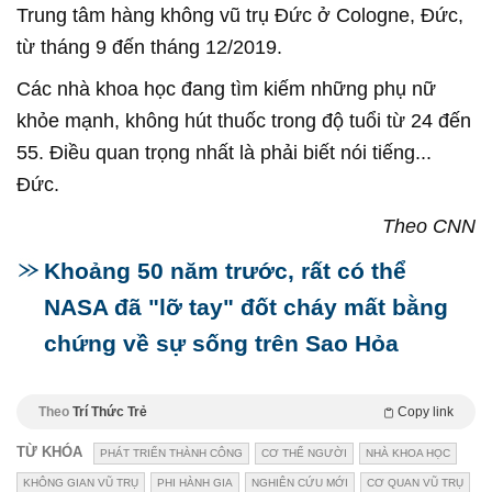
Trung tâm hàng không vũ trụ Đức ở Cologne, Đức,
từ tháng 9 đến tháng 12/2019.
Các nhà khoa học đang tìm kiếm những phụ nữ
khỏe mạnh, không hút thuốc trong độ tuổi từ 24 đến
55. Điều quan trọng nhất là phải biết nói tiếng...
Đức.
Theo CNN
Khoảng 50 năm trước, rất có thể
NASA đã "lỡ tay" đốt cháy mất bằng
chứng về sự sống trên Sao Hỏa
Theo
Trí Thức Trẻ
Copy link
TỪ KHÓA
PHÁT TRIỂN THÀNH CÔNG
CƠ THỂ NGƯỜI
NHÀ KHOA HỌC
KHÔNG GIAN VŨ TRỤ
PHI HÀNH GIA
NGHIÊN CỨU MỚI
CƠ QUAN VŨ TRỤ