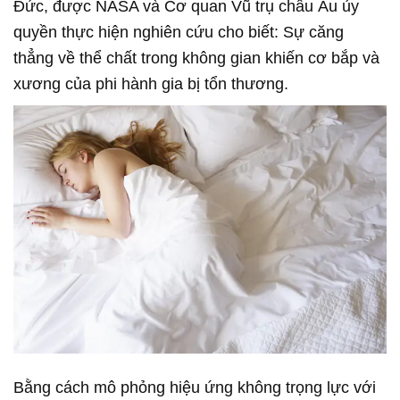
Đức, được NASA và Cơ quan Vũ trụ châu Âu ủy
quyền thực hiện nghiên cứu cho biết: Sự căng
thẳng về thể chất trong không gian khiến cơ bắp và
xương của phi hành gia bị tổn thương.
Bằng cách mô phỏng hiệu ứng không trọng lực với