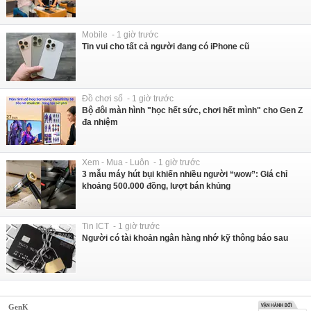
Mobile - 1 giờ trước
Tin vui cho tất cả người đang có iPhone cũ
Đồ chơi số - 1 giờ trước
Bộ đôi màn hình "học hết sức, chơi hết mình" cho Gen Z
đa nhiệm
Xem - Mua - Luôn - 1 giờ trước
3 mẫu máy hút bụi khiến nhiều người “wow”: Giá chỉ
khoảng 500.000 đồng, lượt bán khủng
Tin ICT - 1 giờ trước
Người có tài khoản ngân hàng nhớ kỹ thông báo sau
GenK