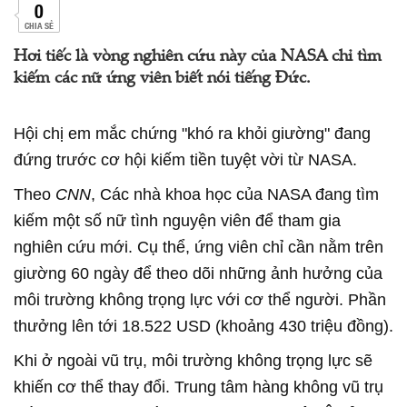
0
CHIA SẺ
Hơi tiếc là vòng nghiên cứu này của NASA chỉ tìm
kiếm các nữ ứng viên biết nói tiếng Đức.
Hội chị em mắc chứng "khó ra khỏi giường" đang
đứng trước cơ hội kiếm tiền tuyệt vời từ NASA.
Theo
CNN
, Các nhà khoa học của NASA đang tìm
kiếm một số nữ tình nguyện viên để tham gia
nghiên cứu mới. Cụ thể, ứng viên chỉ cần nằm trên
giường 60 ngày để theo dõi những ảnh hưởng của
môi trường không trọng lực với cơ thể người. Phần
thưởng lên tới 18.522 USD (khoảng 430 triệu đồng).
Khi ở ngoài vũ trụ, môi trường không trọng lực sẽ
khiến cơ thể thay đổi. Trung tâm hàng không vũ trụ