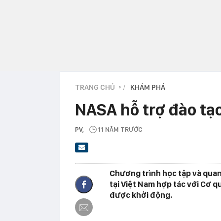
TRANG CHỦ
KHÁM PHÁ
›
NASA hỗ trợ đào tạ
PV
,
11 NĂM TRƯỚC
Chương trình học tập và quan 
tại Việt Nam hợp tác với Cơ 
được khởi động.