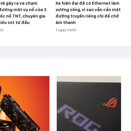
sk gây ra va chạm
Xe hiện đại đã có Ethernet làm
đương một vụ nổ của 3
xương sống, vì sao vẫn cần một
ốc nổ TNT, chuyên gia
đường truyền riêng chỉ để chở
iếu sót từ đầu
âm thanh
ước
1 ngày trước