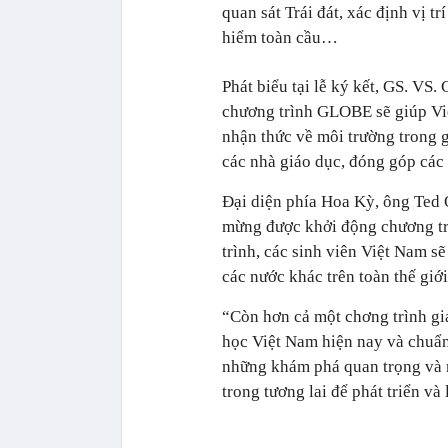
quan sát Trái đát, xác định vị t
hiểm toàn cầu…
Phát biểu tại lễ ký kết, GS. VS
chương trình GLOBE sẽ giúp Việ
nhận thức về môi trường trong g
các nhà giáo dục, đóng góp các 
Đại diện phía Hoa Kỳ, ông Ted O
mừng được khởi động chương t
trình, các sinh viên Việt Nam sẽ
các nước khác trên toàn thế giới
“Còn hơn cả một chơng trình giá
học Việt Nam hiện nay và chuẩn
những khám phá quan trọng và 
trong tương lai để phát triển v