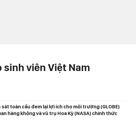
o sinh viên Việt Nam
sát toàn cầu đem lại lợi ích cho môi trường (GLOBE)
quan hàng không và vũ trụ Hoa Kỳ (NASA) chính thức