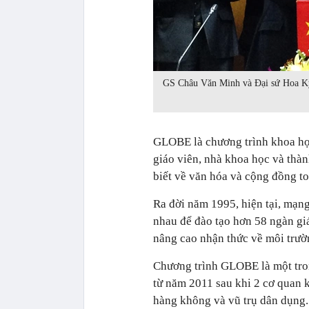
GS Châu Văn Minh và Đại sứ Hoa Kỳ t
GLOBE là chương trình khoa học
giáo viên, nhà khoa học và thà
biết về văn hóa và cộng đồng to
Ra đời năm 1995, hiện tại, mạn
nhau để đào tạo hơn 58 ngàn giá
nâng cao nhận thức về môi trườn
Chương trình GLOBE là một tro
từ năm 2011 sau khi 2 cơ quan 
hàng không và vũ trụ dân dụng. 