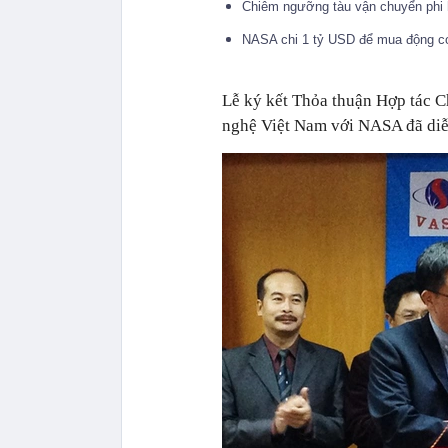
Chiêm ngưỡng tàu vận chuyển phi 
NASA chi 1 tỷ USD để mua động c
Lễ ký kết Thỏa thuận Hợp tác 
nghệ Việt Nam với NASA đã diễn 