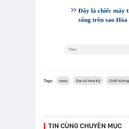
Đây là chiếc máy 
sống trên sao Hỏa
Theo
nasa
Đại sứ Hoa Kỳ
Chất lượng
Tags:
TIN CÙNG CHUYÊN MỤC