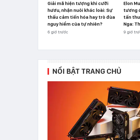
Giải mã hiện tượng khỉ cưỡi
Elon Mu
hươu, nhận nuôi khác loài: Sự
tương 
thấu cảm tiến hóa hay trò đùa
tấn thu
nguy hiểm của tự nhiên?
Nga: Th
6 giờ trước
9 giờ tr
NỔI BẬT TRANG CHỦ