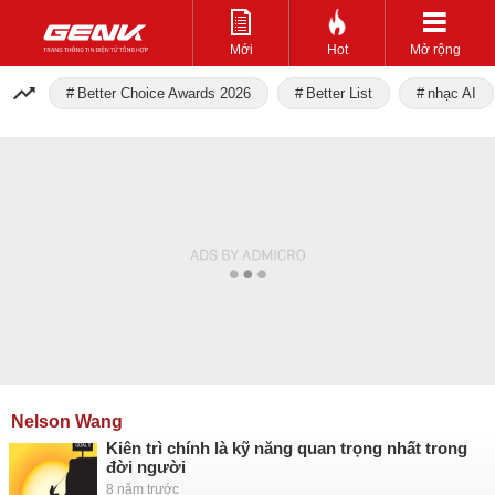
Mới
Hot
Mở rộng
Better Choice Awards 2026
Better List
nhạc AI
Nelson Wang
Kiên trì chính là kỹ năng quan trọng nhất trong
đời người
8 năm trước