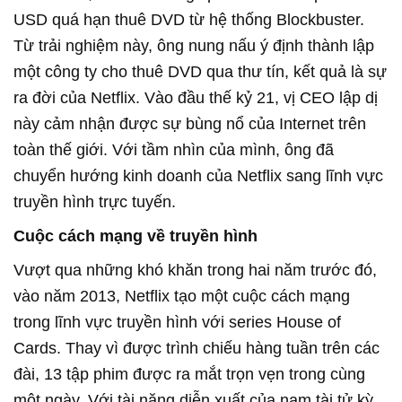
USD quá hạn thuê DVD từ hệ thống Blockbuster.
Từ trải nghiệm này, ông nung nấu ý định thành lập
một công ty cho thuê DVD qua thư tín, kết quả là sự
ra đời của Netflix. Vào đầu thế kỷ 21, vị CEO lập dị
này cảm nhận được sự bùng nổ của Internet trên
toàn thế giới. Với tầm nhìn của mình, ông đã
chuyển hướng kinh doanh của Netflix sang lĩnh vực
truyền hình trực tuyến.
Cuộc cách mạng về truyền hình
Vượt qua những khó khăn trong hai năm trước đó,
vào năm 2013, Netflix tạo một cuộc cách mạng
trong lĩnh vực truyền hình với series House of
Cards. Thay vì được trình chiếu hàng tuần trên các
đài, 13 tập phim được ra mắt trọn vẹn trong cùng
một ngày. Với tài năng diễn xuất của nam tài tử kỳ