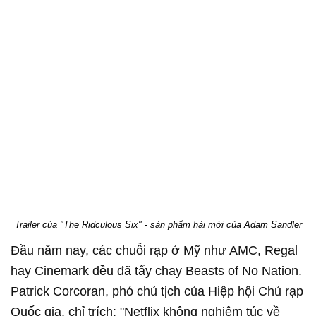
Trailer của "The Ridculous Six" - sản phẩm hài mới của Adam Sandler
Đầu năm nay, các chuỗi rạp ở Mỹ như AMC, Regal
hay Cinemark đều đã tẩy chay Beasts of No Nation.
Patrick Corcoran, phó chủ tịch của Hiệp hội Chủ rạp
Quốc gia, chỉ trích: "Netflix không nghiêm túc về