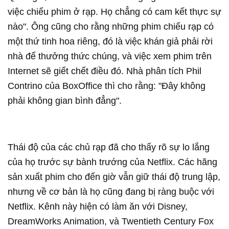
việc chiếu phim ở rạp. Họ chẳng có cam kết thực sự
nào". Ông cũng cho rằng những phim chiếu rạp có
một thứ tinh hoa riêng, đó là việc khán giả phải rời
nhà để thưởng thức chúng, và việc xem phim trên
Internet sẽ giết chết điều đó. Nhà phân tích Phil
Contrino của BoxOffice thì cho rằng: "Đây không
phải không gian bình đẳng".
Thái độ của các chủ rạp đã cho thấy rõ sự lo lắng
của họ trước sự bành trướng của Netflix. Các hãng
sản xuất phim cho đến giờ vẫn giữ thái độ trung lập,
nhưng về cơ bản là họ cũng đang bị ràng buộc với
Netflix. Kênh này hiện có làm ăn với Disney,
DreamWorks Animation, và Twentieth Century Fox