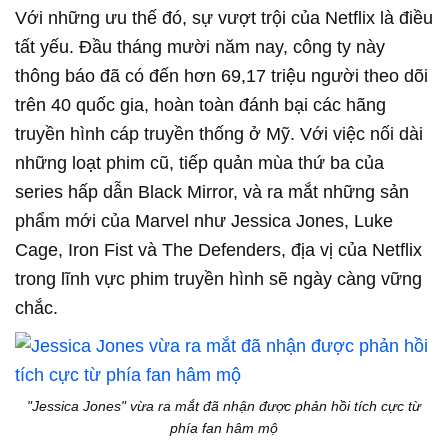
Với những ưu thế đó, sự vượt trội của Netflix là điều
tất yếu. Đầu tháng mười năm nay, công ty này
thông báo đã có đến hơn 69,17 triệu người theo dõi
trên 40 quốc gia, hoàn toàn đánh bại các hãng
truyền hình cáp truyền thống ở Mỹ. Với việc nối dài
những loạt phim cũ, tiếp quản mùa thứ ba của
series hấp dẫn Black Mirror, và ra mắt những sản
phẩm mới của Marvel như Jessica Jones, Luke
Cage, Iron Fist và The Defenders, địa vị của Netflix
trong lĩnh vực phim truyền hình sẽ ngày càng vững
chắc.
"Jessica Jones" vừa ra mắt đã nhận được phản hồi tích cực từ
phía fan hâm mộ