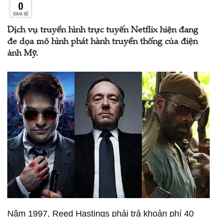
0
CHIA SẺ
Dịch vụ truyền hình trực tuyến Netflix hiện đang
đe dọa mô hình phát hành truyền thống của điện
ảnh Mỹ.
Năm 1997, Reed Hastings phải trả khoản phí 40