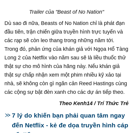
Trailer của "Beast of No Nation"
Dù sao đi nữa, Beasts of No Nation chỉ là phát đạn
đầu tiên, trận chiến giữa truyền hình trực tuyến và
các rạp sẽ còn leo thang trong những năm tới.
Trong đó, phản ứng của khán giả với Ngọa Hổ Tàng
Long 2 của Netflix vào năm sau sẽ là liều thuốc thử
thật sự cho mô hình của hãng này. Nếu khán giả
thật sự chấp nhận xem một phim nhiều kỹ xảo tại
nhà, sẽ không còn gì ngăn cản Reed Hastings cùng
các cộng sự bật đèn xanh cho các dự án tiếp theo.
Theo Kenh14 / Trí Thức Trẻ
7 lý do khiến bạn phải quan tâm ngay
đến Netflix - kẻ đe dọa truyền hình cáp