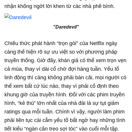
nhận không ngớt lời khen từ các nhà phê bình.
"Daredevil"
Chiêu thức phát hành “trọn gói” của Netflix ngày
càng thể hiện rõ sự ưu việt so với phương pháp
truyền thống. Giờ đây, khán giả có thể xem trọn vẹn
cả mùa, thay vì dài cổ chờ đợi hàng tuần. Yếu tố
linh động thì càng không phải bàn cãi, mọi người có
thể xem bất cứ lúc nào, thay vì phải cố định theo
khung giờ của truyền hình. Đối với các phim truyền
hình, “kẻ thù” lớn nhất của nhà đài là sự tụt giảm
ratings qua mỗi tuần. Chính vì vậy, người làm phim
phải liên tục cài cắm yếu tố bất ngờ hay những tình
tiết kiểu “ngàn cân treo sợi tóc” vào cuối mỗi tập.