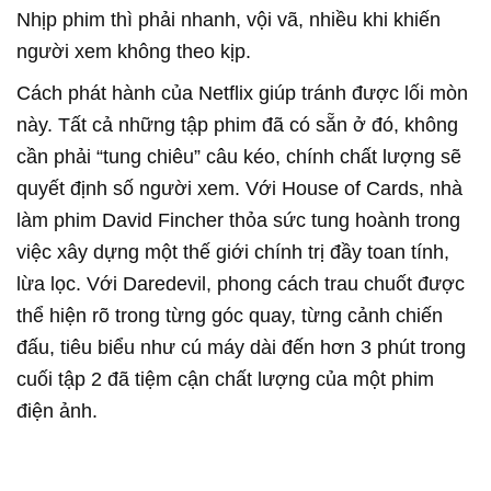
Nhịp phim thì phải nhanh, vội vã, nhiều khi khiến
người xem không theo kịp.
Cách phát hành của Netflix giúp tránh được lối mòn
này. Tất cả những tập phim đã có sẵn ở đó, không
cần phải “tung chiêu” câu kéo, chính chất lượng sẽ
quyết định số người xem. Với House of Cards, nhà
làm phim David Fincher thỏa sức tung hoành trong
việc xây dựng một thế giới chính trị đầy toan tính,
lừa lọc. Với Daredevil, phong cách trau chuốt được
thể hiện rõ trong từng góc quay, từng cảnh chiến
đấu, tiêu biểu như cú máy dài đến hơn 3 phút trong
cuối tập 2 đã tiệm cận chất lượng của một phim
điện ảnh.