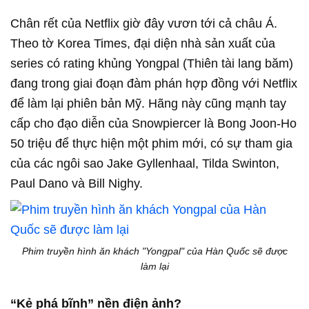
Chân rết của Netflix giờ đây vươn tới cả châu Á.
Theo tờ Korea Times, đại diện nhà sản xuất của
series có rating khủng Yongpal (Thiên tài lang băm)
đang trong giai đoạn đàm phán hợp đồng với Netflix
để làm lại phiên bản Mỹ. Hãng này cũng mạnh tay
cấp cho đạo diễn của Snowpiercer là Bong Joon-Ho
50 triệu để thực hiện một phim mới, có sự tham gia
của các ngôi sao Jake Gyllenhaal, Tilda Swinton,
Paul Dano và Bill Nighy.
Phim truyền hình ăn khách "Yongpal" của Hàn Quốc sẽ được
làm lại
“Kẻ phá bĩnh” nền điện ảnh?