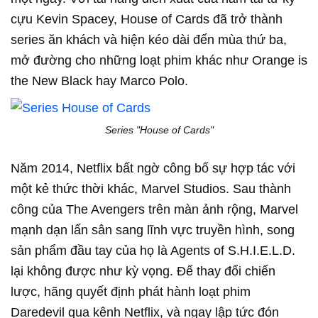
cựu Kevin Spacey, House of Cards đã trở thành
series ăn khách và hiện kéo dài đến mùa thứ ba,
mở đường cho những loạt phim khác như Orange is
the New Black hay Marco Polo.
Series "House of Cards"
Năm 2014, Netflix bất ngờ công bố sự hợp tác với
một kẻ thức thời khác, Marvel Studios. Sau thành
công của The Avengers trên màn ảnh rộng, Marvel
mạnh dạn lấn sân sang lĩnh vực truyền hình, song
sản phẩm đầu tay của họ là Agents of S.H.I.E.L.D.
lại không được như kỳ vọng. Để thay đổi chiến
lược, hãng quyết định phát hành loạt phim
Daredevil qua kênh Netflix, và ngay lập tức đón