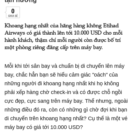
0
CHIA SẺ
Khoang hạng nhất của hãng hàng không Etihad
Airways có giá thành lên tới 10.000 USD cho mỗi
hành khách, thậm chí mỗi người còn được bố trí
một phòng riêng đăng cấp trên máy bay.
Mỗi khi tới sân bay và chuẩn bị di chuyển lên máy
bay, chắc hẳn bạn sẽ hiểu cảm giác "oách" của
những người đi khoang hạng nhất khi họ không
phải xếp hàng chờ check-in và có được chỗ ngồi
cực đẹp, cực sang trên máy bay. Thế nhưng, ngoài
những điều đó ra, còn có những gì chờ đợi khi bạn
di chuyển trên khoang hạng nhất? Cụ thể là một vé
máy bay có giá tới 10.000 USD?