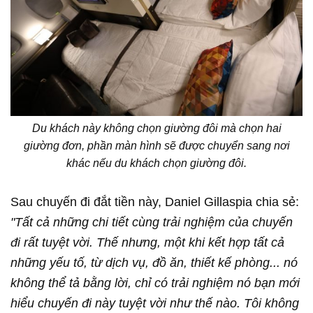
Du khách này không chọn giường đôi mà chọn hai
giường đơn, phần màn hình sẽ được chuyển sang nơi
khác nếu du khách chọn giường đôi.
Sau chuyến đi đắt tiền này, Daniel Gillaspia chia sẻ:
"Tất cả những chi tiết cùng trải nghiệm của chuyến
đi rất tuyệt vời. Thế nhưng, một khi kết hợp tất cả
những yếu tố, từ dịch vụ, đồ ăn, thiết kế phòng... nó
không thể tả bằng lời, chỉ có trải nghiệm nó bạn mới
hiểu chuyến đi này tuyệt vời như thế nào. Tôi không