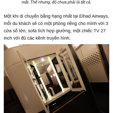
mắt. Thế nhưng, đó chưa phải là tất cả.
Một khi di chuyển bằng hạng nhất tại Eihad Airways,
mỗi du khách sẽ có một phòng riêng cho mình với 3
cửa sổ lớn, sofa tích hợp giường, một chiếc TV 27
inch với đủ các kênh truyền hình.