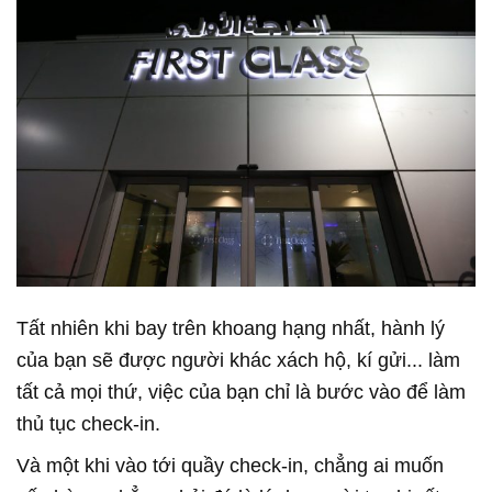
Tất nhiên khi bay trên khoang hạng nhất, hành lý
của bạn sẽ được người khác xách hộ, kí gửi... làm
tất cả mọi thứ, việc của bạn chỉ là bước vào để làm
thủ tục check-in.
Và một khi vào tới quầy check-in, chẳng ai muốn