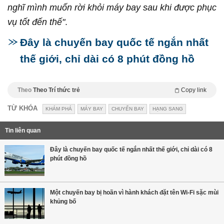
nghĩ mình muốn rời khỏi máy bay sau khi được phục
vụ tốt đến thế"
.
Đây là chuyến bay quốc tế ngắn nhất
thế giới, chỉ dài có 8 phút đồng hồ
Theo
Theo Trí thức trẻ
Copy link
TỪ KHÓA
KHÁM PHÁ
MÁY BAY
CHUYẾN BAY
HẠNG SANG
Tin liên quan
Đây là chuyến bay quốc tế ngắn nhất thế giới, chỉ dài có 8
phút đồng hồ
Một chuyến bay bị hoãn vì hành khách đặt tên Wi-Fi sặc mùi
khủng bố