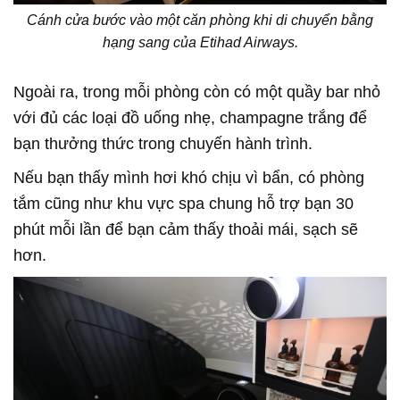
Cánh cửa bước vào một căn phòng khi di chuyển bằng
hạng sang của Etihad Airways.
Ngoài ra, trong mỗi phòng còn có một quầy bar nhỏ
với đủ các loại đồ uống nhẹ, champagne trắng để
bạn thưởng thức trong chuyến hành trình.
Nếu bạn thấy mình hơi khó chịu vì bẩn, có phòng
tắm cũng như khu vực spa chung hỗ trợ bạn 30
phút mỗi lần để bạn cảm thấy thoải mái, sạch sẽ
hơn.