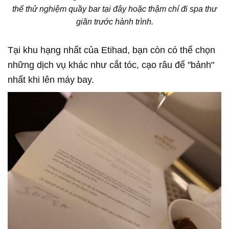
thể thử nghiệm quầy bar tại đây hoặc thậm chí đi spa thư
giãn trước hành trình.
Tại khu hạng nhất của Etihad, bạn còn có thể chọn
những dịch vụ khác như cắt tóc, cạo râu để "bảnh"
nhất khi lên máy bay.