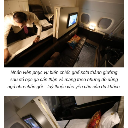
Nhân viên phục vụ biến chiếc ghế sofa thành giường
sau đó bọc ga cẩn thận và mang theo những đồ dùng
ngủ như chăn gối... tuỳ thuộc vào yêu cầu của du khách.