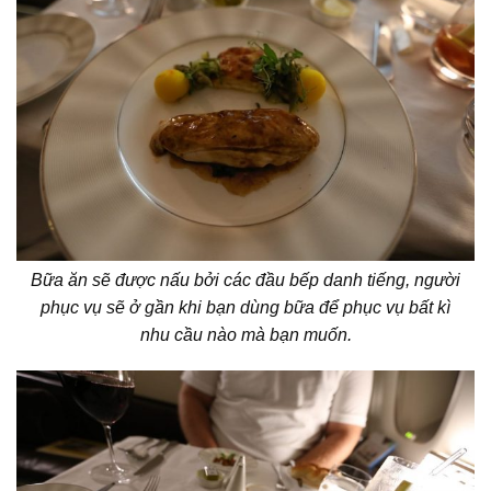
Bữa ăn sẽ được nấu bởi các đầu bếp danh tiếng, người
phục vụ sẽ ở gần khi bạn dùng bữa để phục vụ bất kì
nhu cầu nào mà bạn muốn.