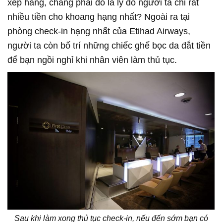
xếp hàng, chẳng phải đó là lý do người ta chi rất
nhiều tiền cho khoang hạng nhất? Ngoài ra tại
phòng check-in hạng nhất của Etihad Airways,
người ta còn bố trí những chiếc ghế bọc da đắt tiền
để bạn ngồi nghỉ khi nhân viên làm thủ tục.
Sau khi làm xong thủ tục check-in, nếu đến sớm bạn có