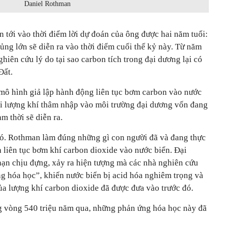
Daniel Rothman
 tới vào thời điểm lời dự đoán của ông được hai năm tuổi:
hủng lớn sẽ diễn ra vào thời điểm cuối thế kỷ này. Từ năm
hiên cứu lý do tại sao carbon tích trong đại dương lại có
Đất.
mô hình giả lập hành động liên tục bơm carbon vào nước
khi lượng khí thâm nhập vào môi trường đại dương vốn đang
m thời sẽ diễn ra.
đó. Rothman làm đúng những gì con người đã và đang thực
à liên tục bơm khí carbon dioxide vào nước biển. Đại
ạn chịu đựng, xảy ra hiện tượng mà các nhà nghiên cứu
ng hóa học”, khiến nước biển bị acid hóa nghiêm trọng và
ủa lượng khí carbon dioxide đã được đưa vào trước đó.
g vòng 540 triệu năm qua, những phản ứng hóa học này đã