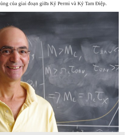
chủng của giai đoạn giữa Kỷ Permi và Kỷ Tam Điệp.