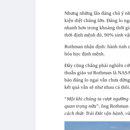
Nhưng những lần đáng chú ý nhấ
kiện diệt chủng lớn. Đáng lo ng
nhanh hơn trong khoảng thời gi
thời định mệnh đó, 90% sinh vật 
Rothman nhận định: hành tinh c
hóa học định mệnh.
Đây cũng chẳng phải nghiên cứu
thuẫn giáo sư Rothman là NASA
báo đáng lo ngại vẫn chưa dừng l
kết quả vẫn sẽ như nhau cả thôi
“
Một khi chúng ta vượt ngưỡng 
quan trọng nữa
”, ông Rothman 
cách thức Trái Đất vận hành, và