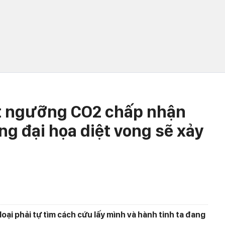
t ngưỡng CO2 chấp nhận
ng đại họa diệt vong sẽ xảy
loại phải tự tìm cách cứu lấy mình và hành tinh ta đang