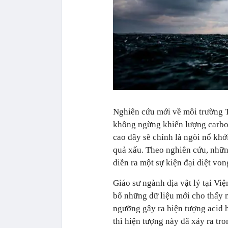
Nghiên cứu mới về môi trường Tr
không ngừng khiến lượng carbon
cao đây sẽ chính là ngòi nổ kh
quả xấu. Theo nghiên cứu, nhữn
diễn ra một sự kiện đại diệt von
Giáo sư ngành địa vật lý tại V
bố những dữ liệu mới cho thấy 
ngưỡng gây ra hiện tượng acid 
thì hiện tượng này đã xảy ra tro