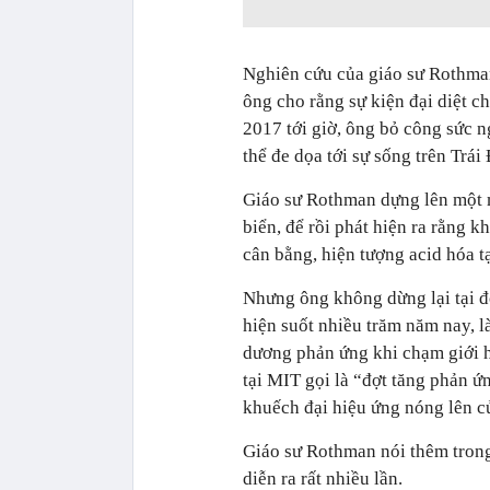
Nghiên cứu của giáo sư Rothman
ông cho rằng sự kiện đại diệt c
2017 tới giờ, ông bỏ công sức ng
thể đe dọa tới sự sống trên Trái 
Giáo sư Rothman dựng lên một 
biển, để rồi phát hiện ra rằng 
cân bằng, hiện tượng acid hóa tạ
Nhưng ông không dừng lại tại 
hiện suốt nhiều trăm năm nay, l
dương phản ứng khi chạm giới h
tại MIT gọi là “đợt tăng phản ứ
khuếch đại hiệu ứng nóng lên c
Giáo sư Rothman nói thêm tron
diễn ra rất nhiều lần.