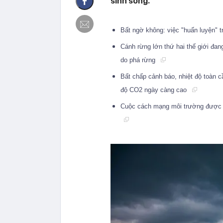
sinh sống.
Bất ngờ không: việc "huấn luyện" tr
Cánh rừng lớn thứ hai thế giới đa
do phá rừng
Bất chấp cảnh báo, nhiệt độ toàn
độ CO2 ngày càng cao
Cuộc cách mạng môi trường được t