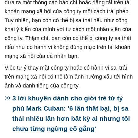
đưa ra một thông cáo báo chí hoặc đăng tải trên tài
khoản mạng xã hội của công ty một cách trái phép.
Tuy nhiên, bạn còn có thể bị sa thải nếu như công
khai ý kiến của mình với tư cách một nhân viên của
công ty. Thậm chí, bạn còn có thể bị công ty sa thải
nếu như có hành vi không đúng mực trên tài khoản
mạng xã hội của cá nhân bạn.
Việc tự ý thay mặt công ty hoặc có hành vi sai trái
trên mạng xã hội có thể làm ảnh hưởng xấu tới hình
ảnh và danh tiếng của công ty.
3 lời khuyên dành cho giới trẻ từ tỷ
phú Mark Cuban: '6 lần thất bại, bị sa
thải nhiều lần hơn bất kỳ ai nhưng tôi
chưa từng ngừng cố gắng'