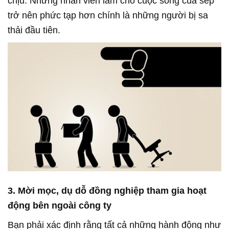
chịu. Những nhân viên làm cho cuộc sống của sếp
trở nên phức tạp hơn chính là những người bị sa
thải đầu tiên.
3. Mời mọc, dụ dỗ đồng nghiệp tham gia hoạt
động bên ngoài công ty
Bạn phải xác định rằng tất cả những hành động như