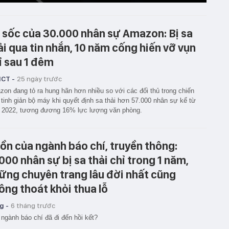
 sốc của 30.000 nhân sự Amazon: Bị sa
ải qua tin nhắn, 10 năm cống hiến vỡ vụn
ỉ sau 1 đêm
ICT -
25 ngày trước
on đang tỏ ra hung hãn hơn nhiều so với các đối thủ trong chiến
 tinh giản bộ máy khi quyết định sa thải hơn 57.000 nhân sự kể từ
 2022, tương đương 16% lực lượng văn phòng.
ồn của ngành báo chí, truyền thông:
.000 nhân sự bị sa thải chỉ trong 1 năm,
ững chuyên trang lâu đời nhất cũng
ông thoát khỏi thua lỗ
g -
6 tháng trước
 ngành báo chí đã đi đến hồi kết?