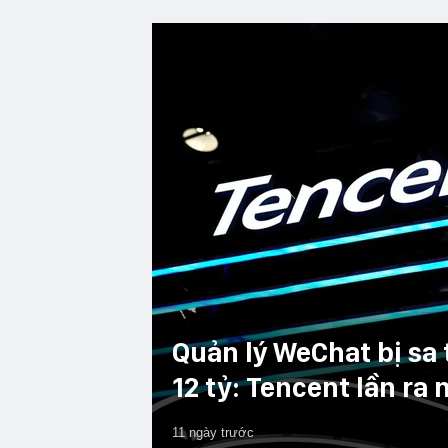
Quản lý WeChat bị sa
12 tỷ: Tencent lần ra 
11 ngày trước