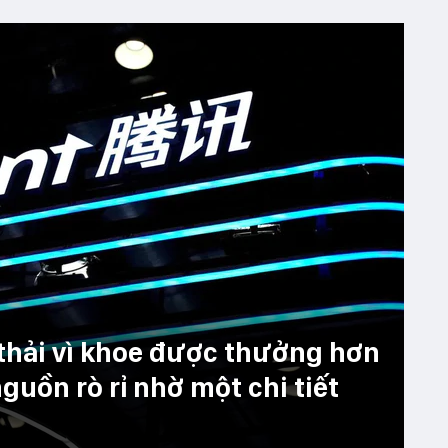
 thải vì khoe được thưởng hơn
nguồn rò rỉ nhờ một chi tiết