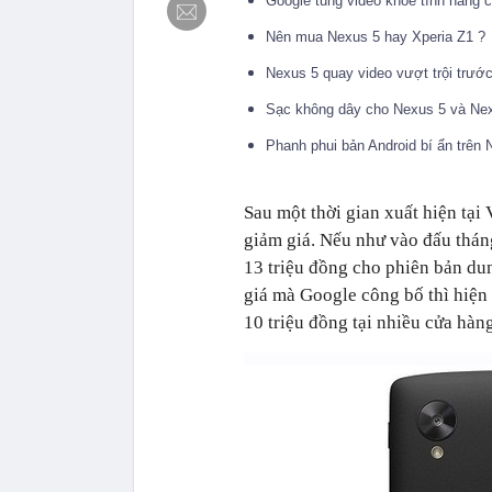
Google tung video khoe tính năng
Nên mua Nexus 5 hay Xperia Z1 ?
Nexus 5 quay video vượt trội trư
Sạc không dây cho Nexus 5 và Ne
Phanh phui bản Android bí ẩn trên
Sau một thời gian xuất hiện tại
giảm giá. Nếu như vào đấu thán
13 triệu đồng cho phiên bản dun
giá mà Google công bố thì hiện 
10 triệu đồng tại nhiều cửa hàng