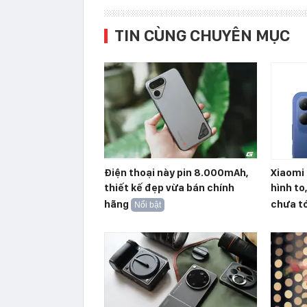
TIN CÙNG CHUYÊN MỤC
Điện thoại này pin 8.000mAh,
Xiaomi 
thiết kế đẹp vừa bán chính
hình to
hãng
chưa tớ
Nổi bật