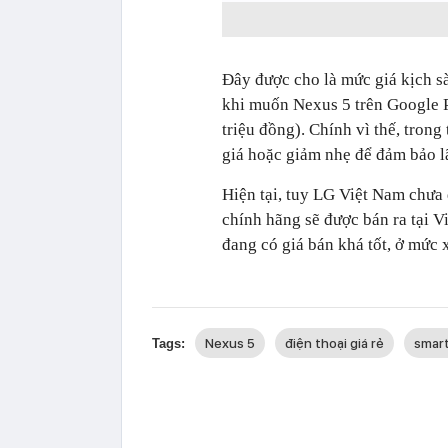
Đây được cho là mức giá kịch s
khi muốn Nexus 5 trên Google 
triệu đồng). Chính vì thế, trong
giá hoặc giảm nhẹ để đảm bảo l
Hiện tại, tuy LG Việt Nam chưa
chính hãng sẽ được bán ra tại V
đang có giá bán khá tốt, ở mức 
Nexus 5
điện thoại giá rẻ
smart
Tags: