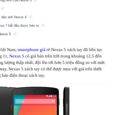
 chụp ảnh của Nexus 5
ớc đàn anh Nexus 4
xus 7 bắt đầu được bán ra
 Nexus 5
 Việt Nam,
smartphone giá rẻ
Nexus 5 xách tay đã liên tục
g 11,
Nexus 5
có giá bán trên trời trong khoảng 12,5 đến
g lượng thấp nhất, đội lên tới hơn 5 triệu đồng so với mức
nay, Nexus 5 xách tay có thể được mua với giá trên dưới
 bán điện thoại xách tay.