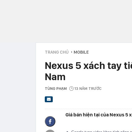
TRANG CHỦ
MOBILE
›
Nexus 5 xách tay ti
Nam
TÙNG PHẠM
13 NĂM TRƯỚC
Giá bán hiện tại của Nexus 5 