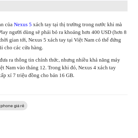
àn của
Nexus 5
xách tay tại thị trường trong nước khi mà
Play người dùng sẽ phải bỏ ra khoảng hơn 400 USD (hơn 8
 thời gian tới, Nexus 5 xách tay tại Việt Nam có thể đứng
ãi cho các cửa hàng.
 đưa ra thông tin chính thức, nhưng nhiều khả năng máy
iệt Nam vào tháng 12. Trong khi đó, Nexus 4 xách tay
xấp xỉ 7 triệu đồng cho bản 16 GB.
phone giá rẻ