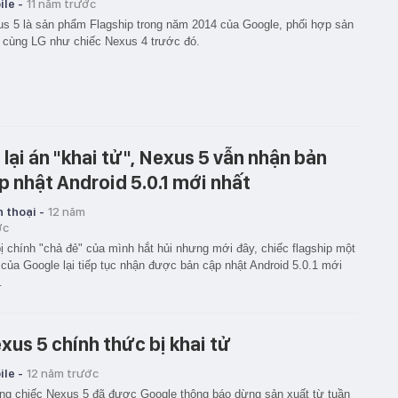
le -
11 năm trước
s 5 là sản phẩm Flagship trong năm 2014 của Google, phối hợp sản
 cùng LG như chiếc Nexus 4 trước đó.
 lại án "khai tử", Nexus 5 vẫn nhận bản
p nhật Android 5.0.1 mới nhất
 thoại -
12 năm
ớc
ị chính "chả đẻ" của mình hắt hủi nhưng mới đây, chiếc flagship một
 của Google lại tiếp tục nhận được bản cập nhật Android 5.0.1 mới
.
xus 5 chính thức bị khai tử
le -
12 năm trước
g chiếc Nexus 5 đã được Google thông báo dừng sản xuất từ tuần