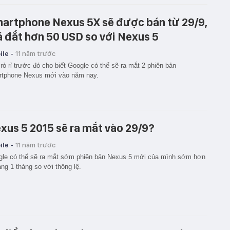
artphone Nexus 5X sẽ được bán từ 29/9,
á đắt hơn 50 USD so với Nexus 5
le -
11 năm trước
rò rỉ trước đó cho biết Google có thể sẽ ra mắt 2 phiên bản
rtphone Nexus mới vào năm nay.
xus 5 2015 sẽ ra mắt vào 29/9?
le -
11 năm trước
le có thể sẽ ra mắt sớm phiên bản Nexus 5 mới của mình sớm hơn
ng 1 tháng so với thông lệ.