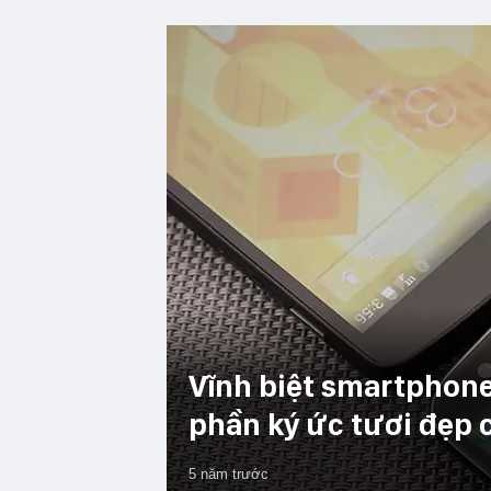
Vĩnh biệt smartphone 
phần ký ức tươi đẹp
5 năm trước