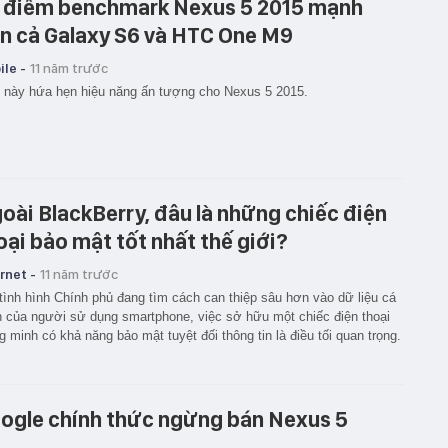
 điểm benchmark Nexus 5 2015 mạnh
n cả Galaxy S6 và HTC One M9
le -
11 năm trước
 này hứa hẹn hiệu năng ấn tượng cho Nexus 5 2015.
oài BlackBerry, đâu là những chiếc điện
oại bảo mật tốt nhất thế giới?
rnet -
11 năm trước
tình hình Chính phủ đang tìm cách can thiệp sâu hơn vào dữ liệu cá
 của người sử dụng smartphone, việc sở hữu một chiếc điện thoại
g minh có khả năng bảo mật tuyệt đối thông tin là điều tối quan trọng.
ogle chính thức ngừng bán Nexus 5