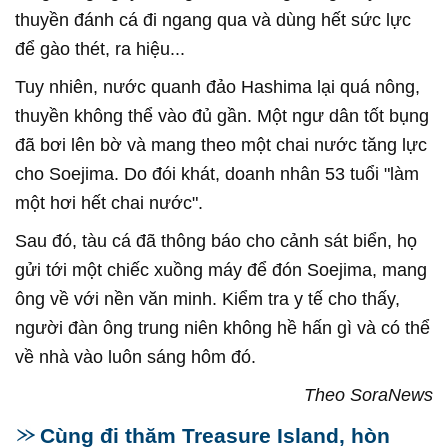
thuyền đánh cá đi ngang qua và dùng hết sức lực
để gào thét, ra hiệu...
Tuy nhiên, nước quanh đảo Hashima lại quá nông,
thuyền không thể vào đủ gần. Một ngư dân tốt bụng
đã bơi lên bờ và mang theo một chai nước tăng lực
cho Soejima. Do đói khát, doanh nhân 53 tuổi "làm
một hơi hết chai nước".
Sau đó, tàu cá đã thông báo cho cảnh sát biển, họ
gửi tới một chiếc xuồng máy để đón Soejima, mang
ông về với nền văn minh. Kiểm tra y tế cho thấy,
người đàn ông trung niên không hề hấn gì và có thể
về nhà vào luôn sáng hôm đó.
Theo SoraNews
Cùng đi thăm Treasure Island, hòn