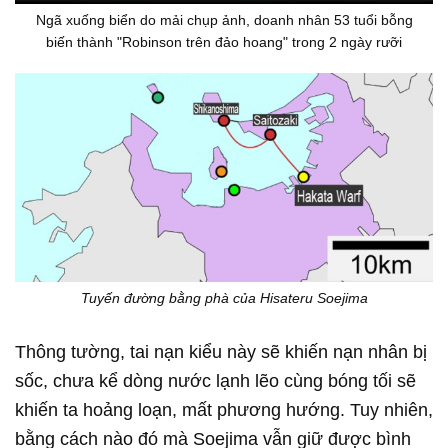
Ngã xuống biển do mải chụp ảnh, doanh nhân 53 tuổi bỗng
biến thành "Robinson trên đảo hoang" trong 2 ngày rưỡi
Tuyến đường bằng phà của Hisateru Soejima
Thông tường, tai nạn kiểu này sẽ khiến nạn nhân bị
sốc, chưa kể dòng nước lạnh lẽo cùng bóng tối sẽ
khiến ta hoảng loạn, mất phương hướng. Tuy nhiên,
bằng cách nào đó mà Soejima vẫn giữ được bình