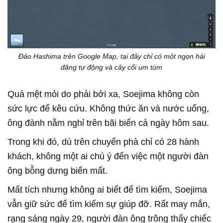
Đảo Hashima trên Google Map, tại đây chỉ có một ngọn hải
đăng tự động và cây cối um tùm
Quá mệt mỏi do phải bởi xa, Soejima không còn
sức lực để kêu cứu. Không thức ăn và nước uống,
ông đành nằm nghỉ trên bãi biển cả ngày hôm sau.
Trong khi đó, dù trên chuyến phà chỉ có 28 hành
khách, không một ai chú ý đến việc một người đàn
ông bỗng dưng biến mất.
Mất tích nhưng không ai biết để tìm kiếm, Soejima
vẫn giữ sức để tìm kiếm sự giúp đỡ. Rất may mắn,
rạng sáng ngày 29, người đàn ông trông thấy chiếc