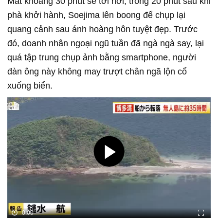
Mất khoảng 30 phút sẽ tới nơi, trong 20 phút sau khi
phà khởi hành, Soejima lên boong để chụp lại
quang cảnh sau ánh hoàng hôn tuyệt đẹp. Trước
đó, doanh nhân ngoại ngũ tuần đã ngà ngà say, lại
quá tập trung chụp ảnh bằng smartphone, người
đàn ông này không may trượt chân ngã lộn cổ
xuống biển.
0:00