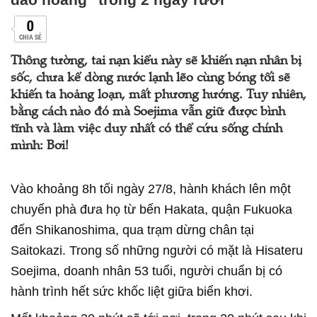
0
CHIA SẺ
Thông tường, tai nạn kiểu này sẽ khiến nạn nhân bị
sốc, chưa kể dòng nước lạnh lẽo cùng bóng tối sẽ
khiến ta hoảng loạn, mất phương hướng. Tuy nhiên,
bằng cách nào đó mà Soejima vẫn giữ được bình
tĩnh và làm việc duy nhất có thể cứu sống chính
mình: Bơi!
Vào khoảng 8h tối ngày 27/8, hành khách lên một
chuyến phà đưa họ từ bến Hakata, quận Fukuoka
đến Shikanoshima, qua trạm dừng chân tại
Saitokazi. Trong số những người có mặt là Hisateru
Soejima, doanh nhân 53 tuổi, người chuẩn bị có
hành trình hết sức khốc liệt giữa biển khơi.