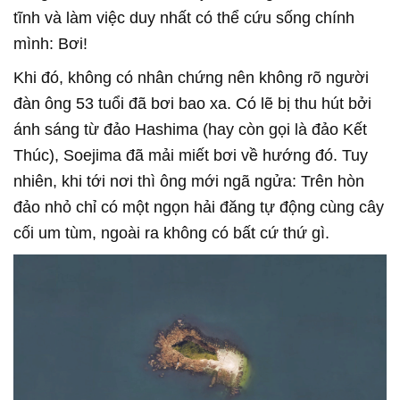
tĩnh và làm việc duy nhất có thể cứu sống chính
mình: Bơi!
Khi đó, không có nhân chứng nên không rõ người
đàn ông 53 tuổi đã bơi bao xa. Có lẽ bị thu hút bởi
ánh sáng từ đảo Hashima (hay còn gọi là đảo Kết
Thúc), Soejima đã mải miết bơi về hướng đó. Tuy
nhiên, khi tới nơi thì ông mới ngã ngửa: Trên hòn
đảo nhỏ chỉ có một ngọn hải đăng tự động cùng cây
cối um tùm, ngoài ra không có bất cứ thứ gì.