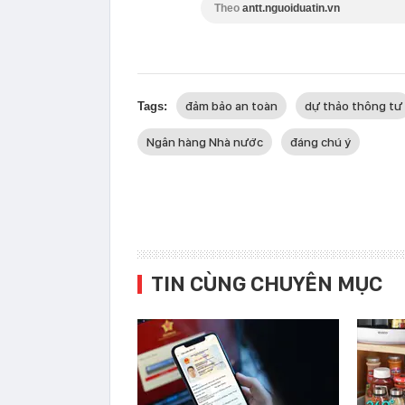
Theo
antt.nguoiduatin.vn
đảm bảo an toàn
dự thảo thông tư
Tags:
Ngân hàng Nhà nước
đáng chú ý
TIN CÙNG CHUYÊN MỤC