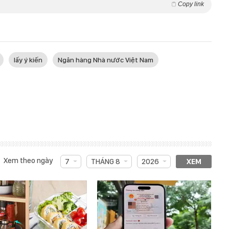
Copy link
lấy ý kiến
Ngân hàng Nhà nước Việt Nam
Xem theo ngày
7
THÁNG 8
2026
XEM