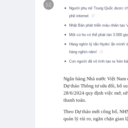
Người phụ nữ Trung Quốc được cho
phê internet
Nhật Bản phát triển máu nhân tạo '
Một cú ho có thể phát tán 3.000 g
Hàng nghìn tỷ tấn Hydro 'ẩn mình' 
hàng nghìn năm!
Con người đã vô tình tạo ra 'kén bả
Ngân hàng Nhà nước Việt Nam ch
Dự thảo Thông tư sửa đổi, bổ 
28/6/2024 quy định việc mở, sử 
thanh toán.
Theo Dự thảo mới công bố, NHN
quản lý rủi ro, ngăn chặn gian l