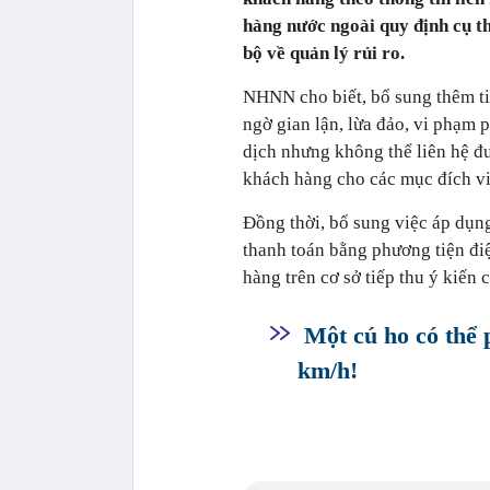
hàng nước ngoài quy định cụ th
bộ về quản lý rủi ro.
NHNN cho biết, bổ sung thêm ti
ngờ gian lận, lừa đảo, vi phạm 
dịch nhưng không thể liên hệ đ
khách hàng cho các mục đích vi
Đồng thời,
bổ sung việc áp dụng
thanh toán bằng phương tiện điệ
hàng trên cơ sở tiếp thu ý kiến 
Một cú ho có thể p
km/h!