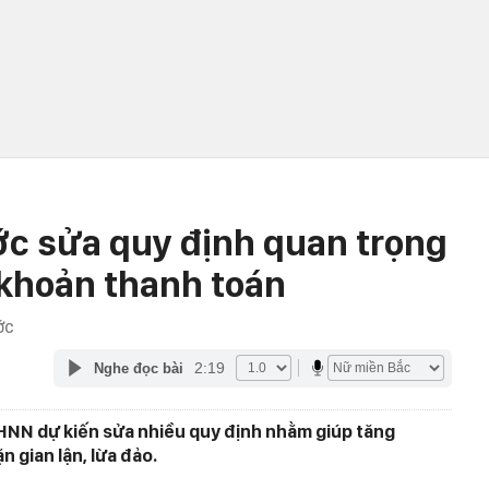
c sửa quy định quan trọng
 khoản thanh toán
ỚC
2:19
Nghe đọc bài
HNN dự kiến sửa nhiều quy định nhằm giúp tăng
n gian lận, lừa đảo.