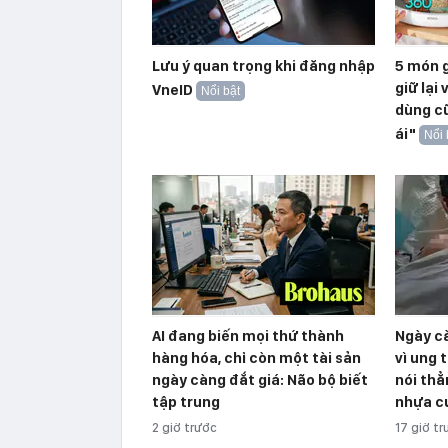
Lưu ý quan trọng khi đăng nhập
5 món g
giữ lại 
VneID
Nổi bật
dùng c
ái"
Nổi 
AI đang biến mọi thứ thành
Ngày c
hàng hóa, chỉ còn một tài sản
vì ung 
ngày càng đắt giá: Não bộ biết
nói thẳ
tập trung
nhựa c
2 giờ trước
17 giờ t