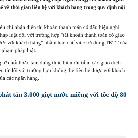
ể về thời gian liên hệ với khách hàng trong quy định nội
êu chí nhận diện tài khoản thanh toán có dấu hiệu nghi
pháp luật đối với trường hợp "tài khoản thanh toán có giao
ược với khách hàng" nhằm hạn chế việc lợi dụng TKTT của
 phạm pháp luật.
 từ chối hoặc tạm dừng thực hiện rút tiền, các giao dịch
n tử đối với trường hợp không thể liên hệ được với khách
của các ngân hàng.
hát tán 3.000 giọt nước miếng với tốc độ 80