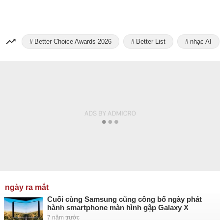
Better Choice Awards 2026
Better List
nhạc AI
ngày ra mắt
Cuối cùng Samsung cũng công bố ngày phát
hành smartphone màn hình gập Galaxy X
7 năm trước