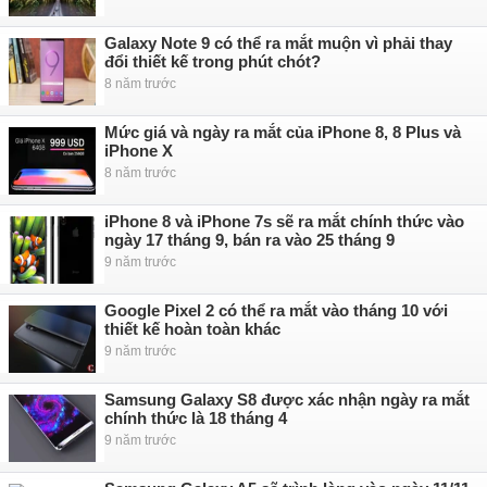
Galaxy Note 9 có thể ra mắt muộn vì phải thay
đổi thiết kế trong phút chót?
8 năm trước
Mức giá và ngày ra mắt của iPhone 8, 8 Plus và
iPhone X
8 năm trước
iPhone 8 và iPhone 7s sẽ ra mắt chính thức vào
ngày 17 tháng 9, bán ra vào 25 tháng 9
9 năm trước
Google Pixel 2 có thể ra mắt vào tháng 10 với
thiết kế hoàn toàn khác
9 năm trước
Samsung Galaxy S8 được xác nhận ngày ra mắt
chính thức là 18 tháng 4
9 năm trước