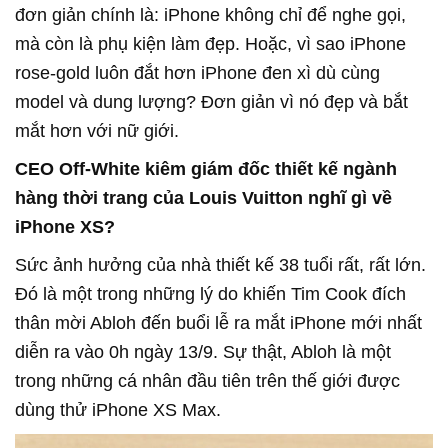
đơn giản chính là: iPhone không chỉ để nghe gọi,
mà còn là phụ kiện làm đẹp. Hoặc, vì sao iPhone
rose-gold luôn đắt hơn iPhone đen xì dù cùng
model và dung lượng? Đơn giản vì nó đẹp và bắt
mắt hơn với nữ giới.
CEO Off-White kiêm giám đốc thiết kế ngành
hàng thời trang của Louis Vuitton nghĩ gì về
iPhone XS?
Sức ảnh hưởng của nhà thiết kế 38 tuổi rất, rất lớn.
Đó là một trong những lý do khiến Tim Cook đích
thân mời Abloh đến buổi lễ ra mắt iPhone mới nhất
diễn ra vào 0h ngày 13/9. Sự thật, Abloh là một
trong những cá nhân đầu tiên trên thế giới được
dùng thử iPhone XS Max.