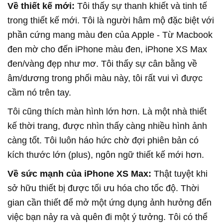
Về thiết kế mới:
Tôi thấy sự thanh khiết và tinh tế
trong thiết kế mới. Tôi là người hâm mộ đặc biệt với
phần cứng mang màu đen của Apple - Từ Macbook
đen mờ cho đến iPhone màu đen, iPhone XS Max
đen/vàng đẹp như mơ. Tôi thấy sự cân bằng về
âm/dương trong phối màu này, tôi rất vui vì được
cầm nó trên tay.
Tôi cũng thích màn hình lớn hơn. Là một nhà thiết
kế thời trang, được nhìn thấy càng nhiều hình ảnh
càng tốt. Tôi luôn háo hức chờ đợi phiên bản có
kích thước lớn (plus), ngôn ngữ thiết kế mới hơn.
Về sức mạnh của iPhone XS Max:
Thật tuyệt khi
sở hữu thiết bị được tối ưu hóa cho tốc độ. Thời
gian cần thiết để mở một ứng dụng ảnh hưởng đến
việc bạn nảy ra và quên đi một ý tưởng. Tôi có thể