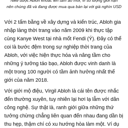
Nike được Abloh khoác lên tấm áo mới, vì số lượng giới hạn
nên chúng đã và đang được mua qua bán lại với giá nghìn USD
Với 2 tấm bằng về xây dựng và kiến trúc, Abloh gia
nhập làng thời trang vào năm 2009 khi thực tập
cùng Kanye West tại nhà mốt Fendi (Ý). Đây có thể
coi là bước đệm trong sự nghiệp thời trang của
Abloh, với việc hiện thực hóa và nâng tầm cho
những ý tưởng táo bạo, Abloh được vinh danh là
một trong 100 người có tầm ảnh hưởng nhất thế
giới của năm 2018.
Với giới mộ điệu, Virgil Abloh là cái tên được nhắc
đến thường xuyên, tuy nhiên lại hơi lạ lẫm với dân
công nghệ. Sự thật là, ranh giới giữa những thứ
tưởng chừng chẳng liên quan đến nhau đang dần bị
thu hẹp, thậm chí có xu hướng hòa làm một. Ví dụ