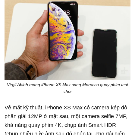
Virgil Abloh mang iPhone XS Max sang Morocco quay phim test
chơi
Về mặt kỹ thuật, iPhone XS Max có camera kép độ
phân giải 12MP ở mặt sau, một camera selfie 7MP,
khả năng quay phim 4K, chụp ảnh Smart HDR
(chụp nhiều bức ảnh sau đó ghép lại, cho dải biến