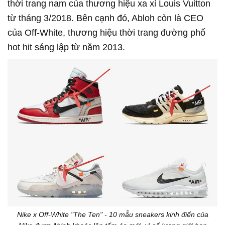
thời trang nam của thương hiệu xa xỉ Louis Vuitton
từ tháng 3/2018. Bên cạnh đó, Abloh còn là CEO
của Off-White, thương hiệu thời trang đường phố
hot hit sáng lập từ năm 2013.
Nike x Off-White "The Ten" - 10 mẫu sneakers kinh điển của