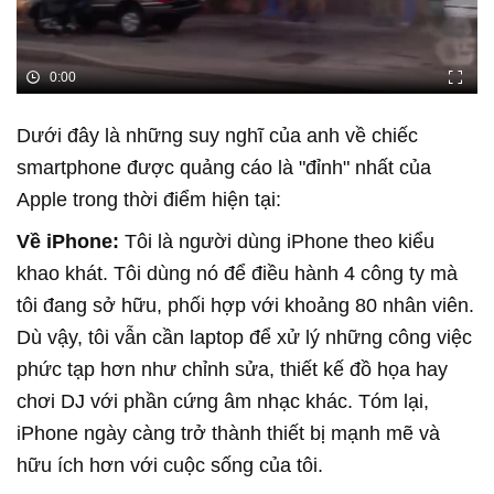
0:00
Dưới đây là những suy nghĩ của anh về chiếc
smartphone được quảng cáo là "đỉnh" nhất của
Apple trong thời điểm hiện tại:
Về iPhone:
Tôi là người dùng iPhone theo kiểu
khao khát. Tôi dùng nó để điều hành 4 công ty mà
tôi đang sở hữu, phối hợp với khoảng 80 nhân viên.
Dù vậy, tôi vẫn cần laptop để xử lý những công việc
phức tạp hơn như chỉnh sửa, thiết kế đồ họa hay
chơi DJ với phần cứng âm nhạc khác. Tóm lại,
iPhone ngày càng trở thành thiết bị mạnh mẽ và
hữu ích hơn với cuộc sống của tôi.