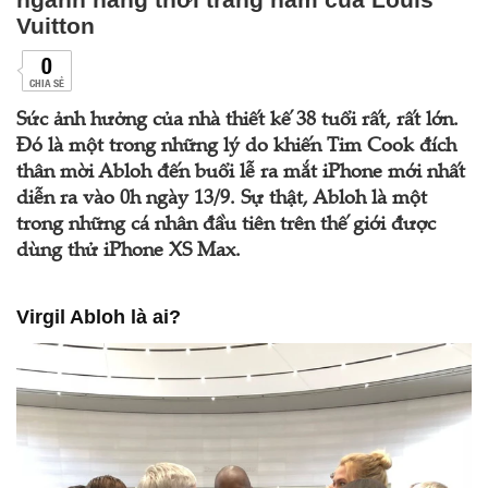
Vuitton
0
CHIA SẺ
Sức ảnh hưởng của nhà thiết kế 38 tuổi rất, rất lớn.
Đó là một trong những lý do khiến Tim Cook đích
thân mời Abloh đến buổi lễ ra mắt iPhone mới nhất
diễn ra vào 0h ngày 13/9. Sự thật, Abloh là một
trong những cá nhân đầu tiên trên thế giới được
dùng thử iPhone XS Max.
Virgil Abloh là ai?