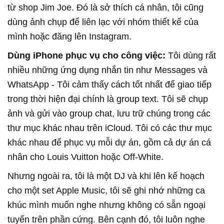
từ shop Jim Joe. Đó là sở thích cá nhân, tôi cũng
dùng ảnh chụp để liên lạc với nhóm thiết kế của
mình hoặc đăng lên Instagram.
Dùng iPhone phục vụ cho công việc:
Tôi dùng rất
nhiều những ứng dụng nhắn tin như Messages và
WhatsApp - Tôi cảm thấy cách tốt nhất để giao tiếp
trong thời hiện đại chính là group text. Tôi sẽ chụp
ảnh và gửi vào group chat, lưu trữ chúng trong các
thư mục khác nhau trên iCloud. Tôi có các thư mục
khác nhau để phục vụ mỗi dự án, gồm cả dự án cá
nhân cho Louis Vuitton hoặc Off-White.
Nhưng ngoài ra, tôi là một DJ và khi lên kế hoạch
cho một set Apple Music, tôi sẽ ghi nhớ những ca
khúc mình muốn nghe nhưng không có sẵn ngoại
tuyến trên phần cứng. Bên cạnh đó, tôi luôn nghe