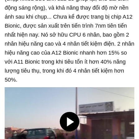
động sáng rộng), và khả năng thay đổi độ mờ nền
ánh sau khi chụp... Chưa kể được trang bị chip A12
Bionic, được sản xuất trên tiến trình 7nm tiên tiến
nhất hiện nay. Nó sở hữu CPU 6 nhân, bao gồm 2
nhân hiệu năng cao và 4 nhân tiết kiệm điện. 2 nhân
hiệu năng cao của A12 Bionic nhanh hơn 15% so
với A11 Bionic trong khi tiêu tốn ít hơn 40% năng
lượng tiêu thụ, trong khi đó 4 nhân tiết kiệm hơn
50%.