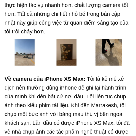
thực hiện tác vụ nhanh hơn, chất lượng camera tốt
hơn. Tất cả những chi tiết nhỏ bé trong bản cập
nhật này giúp công việc từ quan điểm sáng tạo của
tôi trôi chảy hơn.
Về camera của iPhone XS Max:
Tôi là kẻ mê xê
dịch nên thường dùng iPhone để ghi lại hành trình
của mình khi đến bất cứ nơi đâu. Tôi liên tục chụp
ảnh theo kiểu phim tài liệu. Khi đến Marrakesh, tôi
chụp một bức ảnh với bảng màu thú vị bên ngoài
khách sạn. Lần đầu có được iPhone XS Max, tôi đã
về nhà chụp ảnh các tác phẩm nghệ thuật có được