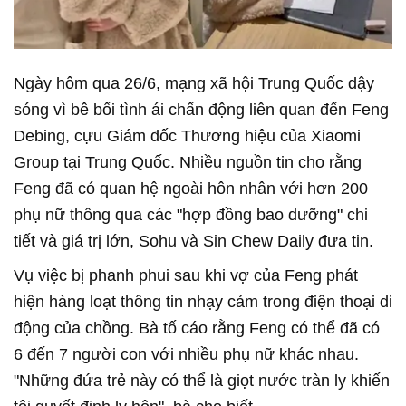
Ngày hôm qua 26/6, mạng xã hội Trung Quốc dậy
sóng vì bê bối tình ái chấn động liên quan đến Feng
Debing, cựu Giám đốc Thương hiệu của Xiaomi
Group tại Trung Quốc. Nhiều nguồn tin cho rằng
Feng đã có quan hệ ngoài hôn nhân với hơn 200
phụ nữ thông qua các "hợp đồng bao dưỡng" chi
tiết và giá trị lớn, Sohu và Sin Chew Daily đưa tin.
Vụ việc bị phanh phui sau khi vợ của Feng phát
hiện hàng loạt thông tin nhạy cảm trong điện thoại di
động của chồng. Bà tố cáo rằng Feng có thể đã có
6 đến 7 người con với nhiều phụ nữ khác nhau.
"Những đứa trẻ này có thể là giọt nước tràn ly khiến