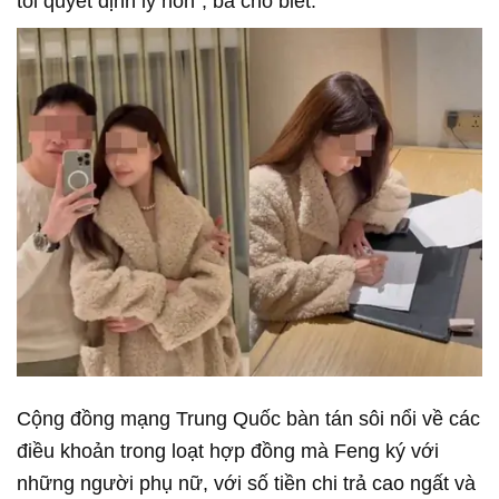
tôi quyết định ly hôn", bà cho biết.
Cộng đồng mạng Trung Quốc bàn tán sôi nổi về các
điều khoản trong loạt hợp đồng mà Feng ký với
những người phụ nữ, với số tiền chi trả cao ngất và