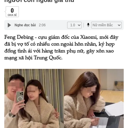
0
CHIA SẺ
Nghe đọc bài
2:06
Feng Debing - cựu giám đốc của Xiaomi, mới đây
đã bị vợ tố có nhiều con ngoài hôn nhân, ký hợp
đồng tình ái với hàng trăm phụ nữ, gây xôn xao
mạng xã hội Trung Quốc.