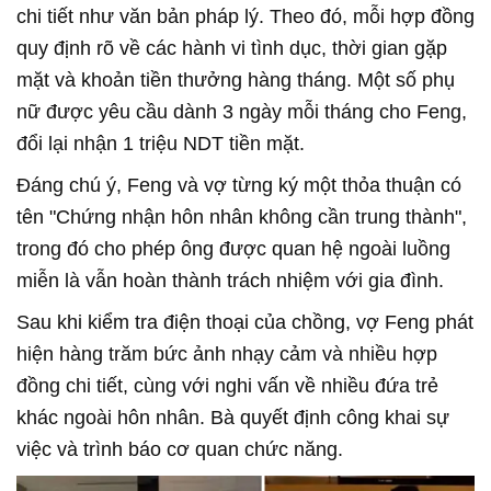
chi tiết như văn bản pháp lý. Theo đó, mỗi hợp đồng
quy định rõ về các hành vi tình dục, thời gian gặp
mặt và khoản tiền thưởng hàng tháng. Một số phụ
nữ được yêu cầu dành 3 ngày mỗi tháng cho Feng,
đổi lại nhận 1 triệu NDT tiền mặt.
Đáng chú ý, Feng và vợ từng ký một thỏa thuận có
tên "Chứng nhận hôn nhân không cần trung thành",
trong đó cho phép ông được quan hệ ngoài luồng
miễn là vẫn hoàn thành trách nhiệm với gia đình.
Sau khi kiểm tra điện thoại của chồng, vợ Feng phát
hiện hàng trăm bức ảnh nhạy cảm và nhiều hợp
đồng chi tiết, cùng với nghi vấn về nhiều đứa trẻ
khác ngoài hôn nhân. Bà quyết định công khai sự
việc và trình báo cơ quan chức năng.