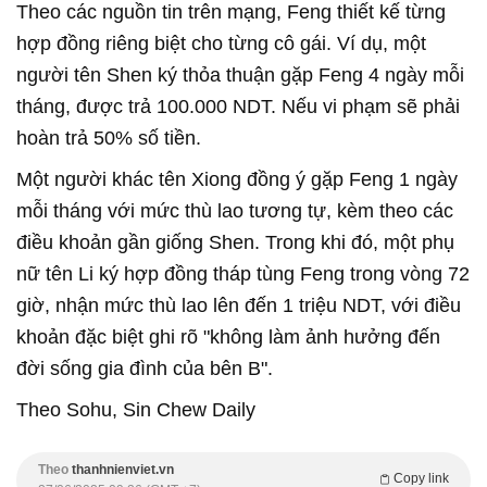
Theo các nguồn tin trên mạng, Feng thiết kế từng
hợp đồng riêng biệt cho từng cô gái. Ví dụ, một
người tên Shen ký thỏa thuận gặp Feng 4 ngày mỗi
tháng, được trả 100.000 NDT. Nếu vi phạm sẽ phải
hoàn trả 50% số tiền.
Một người khác tên Xiong đồng ý gặp Feng 1 ngày
mỗi tháng với mức thù lao tương tự, kèm theo các
điều khoản gần giống Shen. Trong khi đó, một phụ
nữ tên Li ký hợp đồng tháp tùng Feng trong vòng 72
giờ, nhận mức thù lao lên đến 1 triệu NDT, với điều
khoản đặc biệt ghi rõ "không làm ảnh hưởng đến
đời sống gia đình của bên B".
Theo Sohu, Sin Chew Daily
Theo
thanhnienviet.vn
Copy link