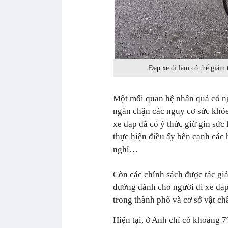
Đạp xe đi làm có thể giảm 
Một mối quan hệ nhân quả có ngh
ngăn chặn các nguy cơ sức khỏe
xe đạp đã có ý thức giữ gìn sức 
thực hiện điều ấy bên cạnh các 
nghỉ…
Còn các chính sách được tác giả
đường dành cho người đi xe đạp,
trong thành phố và cơ sở vật ch
Hiện tại, ở Anh chỉ có khoảng 