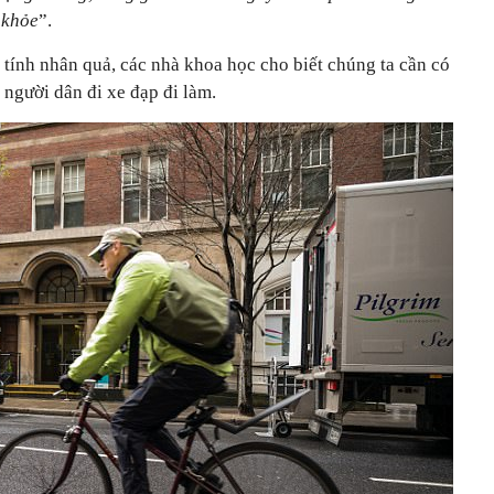
 khỏe
”.
tính nhân quả, các nhà khoa học cho biết chúng ta cần có
người dân đi xe đạp đi làm.