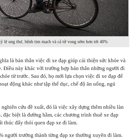
tỷ lệ ung thư, bệnh tim mạch và cả tử vong sớm hơn tới 40%
ĩa là bản thân việc đi xe đạp giúp cải thiện sức khỏe và
. Điều này khác với trường hợp bản thân những người đi
khỏe từ trước. Sau đó, họ mới lựa chọn việc đi xe đạp để
hoạt động khác như tập thể dục, chế độ ăn uống, ngủ
 nghiên cứu đề xuất, đó là việc xây dựng thêm nhiều làn
 đặc biệt là đường hầm, các chương trình thuê xe đạp
ất thúc đẩy thói quen đạp xe đi làm.
7% người trưởng thành từng đạp xe thường xuyên đi làm.