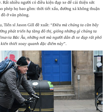
 Rất nhiều người có điều kiện đạp xe để cải thiện sức
o phép họ bao gồm: thời tiết xấu, đường xá không thuận
y đồ ở văn phòng.
 Tiến sĩ Jason Gill đề xuất: “
Điều mà chúng ta cần bây
ường phát triển hạ tầng đô thị, giống những gì chúng ta
inavia Bắc Âu, những nơi mà người dân đi xe đạp rất phổ
 kiến thiết xoay quanh đặc điểm này
”.