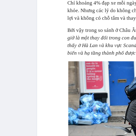
Chỉ khoảng 4% đạp xe mỗi ngày.
khỏe. Nhưng các lý do không ch
lợi và không có chỗ tắm và tha
Bởi vậy trong so sánh ở Châu Âu,
giờ là một thay đổi trong con đ
thấy ở Hà Lan và khu vực Scand
biến và hạ tầng thành phố được