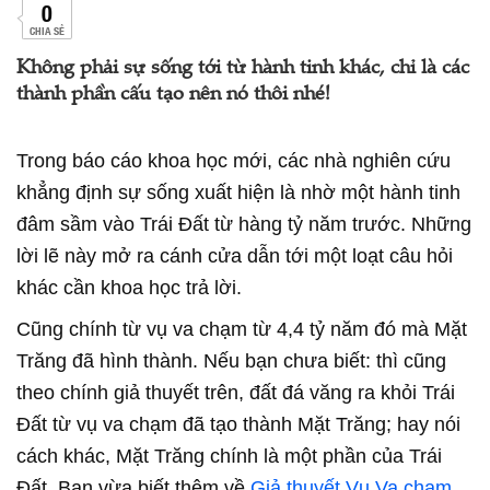
0
CHIA SẺ
Không phải sự sống tới từ hành tinh khác, chỉ là các
thành phần cấu tạo nên nó thôi nhé!
Trong báo cáo khoa học mới, các nhà nghiên cứu
khẳng định sự sống xuất hiện là nhờ một hành tinh
đâm sầm vào Trái Đất từ hàng tỷ năm trước. Những
lời lẽ này mở ra cánh cửa dẫn tới một loạt câu hỏi
khác cần khoa học trả lời.
Cũng chính từ vụ va chạm từ 4,4 tỷ năm đó mà Mặt
Trăng đã hình thành. Nếu bạn chưa biết: thì cũng
theo chính giả thuyết trên, đất đá văng ra khỏi Trái
Đất từ vụ va chạm đã tạo thành Mặt Trăng; hay nói
cách khác, Mặt Trăng chính là một phần của Trái
Đất. Bạn vừa biết thêm về
Giả thuyết Vụ Va chạm