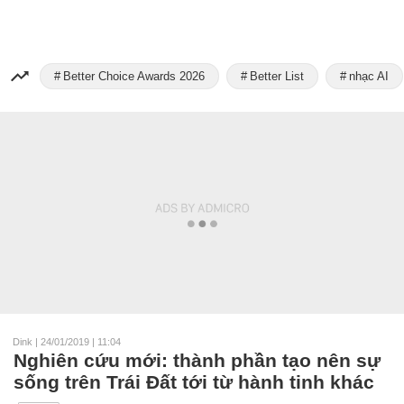
Better Choice Awards 2026
Better List
nhạc AI
Dink
|
24/01/2019 | 11:04
Nghiên cứu mới: thành phần tạo nên sự
sống trên Trái Đất tới từ hành tinh khác