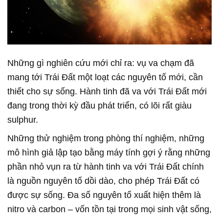
Những gì nghiên cứu mới chỉ ra: vụ va chạm đã
mang tới Trái Đất một loạt các nguyên tố mới, cần
thiết cho sự sống. Hành tinh đã va với Trái Đất mới
đang trong thời kỳ đầu phát triển, có lõi rất giàu
sulphur.
Những thử nghiệm trong phòng thí nghiệm, những
mô hình giả lập tạo bằng máy tính gợi ý rằng những
phần nhỏ vụn ra từ hành tinh va với Trái Đất chính
là nguồn nguyên tố dồi dào, cho phép Trái Đất có
được sự sống. Đa số nguyên tố xuất hiện thêm là
nitro và carbon – vốn tồn tại trong mọi sinh vật sống,