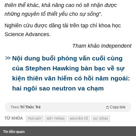
thiên thể khác, khả năng cao nó sẽ nhận được
những nguyên tố thiết yếu cho sự sống
".
Nghiên cứu được dăng tải trên tạp chí khoa học
Science Advances.
Tham khảo Independent
Nội dung buổi phỏng vấn cuối cùng
của Stephen Hawking bàn bạc về sự
kiện thiên văn hiếm có hồi năm ngoái:
hai ngôi sao neutron va chạm
Theo
Trí Thức Trẻ
Copy link
TỪ KHÓA
TRÁI ĐẤT
MẶT TRĂNG
NGUYÊN TỐ
SỰ SỐNG
Tin liên quan