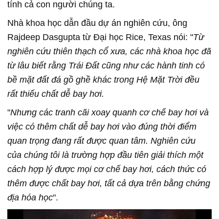
tính cả con người chúng ta.
Nhà khoa học dẫn đầu dự án nghiên cứu, ông
Rajdeep Dasgupta từ Đại học Rice, Texas nói: "
Từ
nghiên cứu thiên thạch cổ xưa, các nhà khoa học đã
từ lâu biết rằng Trái Đất cũng như các hành tinh có
bề mặt đất đá gồ ghề khác trong Hệ Mặt Trời đều
rất thiếu chất dễ bay hơi.
"
Nhưng các tranh cãi xoay quanh cơ chế bay hơi và
việc có thêm chất dễ bay hơi vào đúng thời điểm
quan trọng đang rất được quan tâm. Nghiên cứu
của chúng tôi là trường hợp đầu tiên giải thích một
cách hợp lý được mọi cơ chế bay hơi, cách thức có
thêm được chất bay hơi, tất cả dựa trên bằng chứng
địa hóa học
".