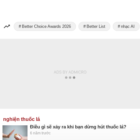
Better Choice Awards 2026
Better List
nhạc AI
nghiện thuốc lá
Điều gì sẽ xảy ra khi bạn dừng hút thuốc lá?
6 năm trước