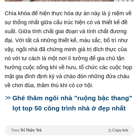
Chìa khóa để hiện thực hóa dự án này là ý niệm về
sự thống nhất giữa cấu trúc hiện có và thiết kế đề
xuất. Giữa tính chất giai đoạn và tính chất đương
đại. Với tất cả những thiết kế, màu sắc, bố trí như
vậy, ngôi nhà đã chứng minh giá trị đích thực của
nó với tư cách là một nơi lí tưởng để gia chủ tận
hưởng cuộc sống khi về hưu, tổ chức các cuộc họp
mặt gia đình định kỳ và chào đón những đứa cháu
về chơi đùa, thăm thú khi có cơ hội.
Ghé thăm ngôi nhà "ruộng bậc thang"
lọt top 50 công trình nhà ở đẹp nhất
Theo
Trí Thức Trẻ
Copy link