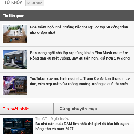
TỪ KHÓA
NGÔI NHÀ
Tin liên quan
Ghé thăm ngôi nhà "ruộng bậc thang" lọt top 50 công trình
nhà ở đẹp nhất
Bên trong ngôi nhà lắp ráp từng khiến Elon Musk mê mẩn:
Rộng gần 40 mét vuông, đầy đủ tiện nghi, giá hơn 1 tỷ đồng
YouTuber xây mô hình ngôi nhà Trung Cổ để làm thùng máy
tính, vừa đẹp mắt vừa thông thoáng, không lo quá tải nhiệt
Cùng chuyên mục
Tin mới nhất
Tin ICT - 9 giờ trước
Ba nhà sản xuất RAM lớn nhất thế giới đã bán hết sạch
hàng cho cả năm 2027