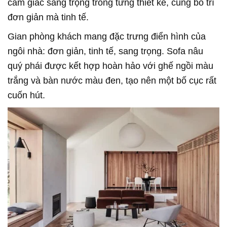
cảm giác sang trọng trong từng thiết kế, cùng bố trí
đơn giản mà tinh tế.
Gian phòng khách mang đặc trưng điển hình của
ngôi nhà: đơn giản, tinh tế, sang trọng. Sofa nâu
quý phái được kết hợp hoàn hảo với ghế ngồi màu
trắng và bàn nước màu đen, tạo nên một bố cục rất
cuốn hút.