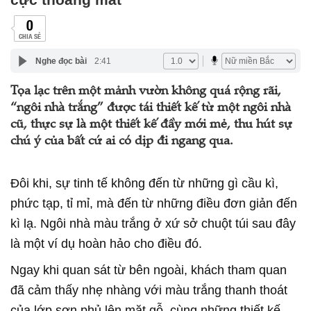
0
CHIA SẺ
Nghe đọc bài
2:41
Tọa lạc trên một mảnh vườn không quá rộng rãi,
“ngôi nhà trắng” được tái thiết kế từ một ngôi nhà
cũ, thực sự là một thiết kế đầy mới mẻ, thu hút sự
chú ý của bất cứ ai có dịp đi ngang qua.
Đôi khi, sự tinh tế không đến từ những gì cầu kì,
phức tạp, tỉ mỉ, mà đến từ những điều đơn giản đến
kì lạ. Ngôi nhà màu trắng ở xứ sở chuột túi sau đây
là một ví dụ hoàn hảo cho điều đó.
Ngay khi quan sát từ bên ngoài, khách tham quan
đã cảm thấy nhẹ nhàng với màu trắng thanh thoát
của lớp sơn phủ lên mặt gỗ, cùng những thiết kế