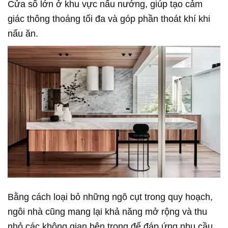
Cửa sổ lớn ở khu vực nấu nướng, giúp tạo cảm
giác thông thoáng tối đa và góp phần thoát khí khi
nấu ăn.
Bằng cách loại bỏ những ngõ cụt trong quy hoạch,
ngôi nhà cũng mang lại khả năng mở rộng và thu
nhỏ các không gian bên trong để đáp ứng nhu cầu