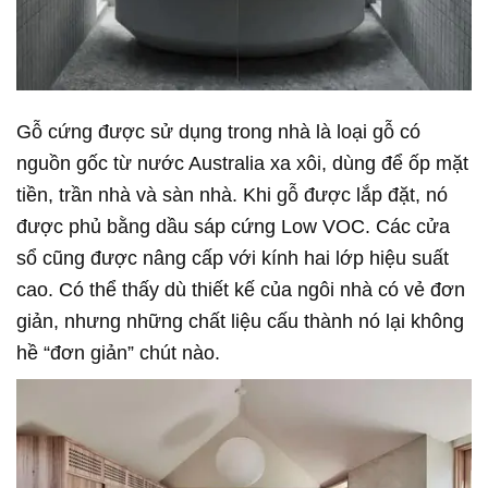
Gỗ cứng được sử dụng trong nhà là loại gỗ có
nguồn gốc từ nước Australia xa xôi, dùng để ốp mặt
tiền, trần nhà và sàn nhà. Khi gỗ được lắp đặt, nó
được phủ bằng dầu sáp cứng Low VOC. Các cửa
sổ cũng được nâng cấp với kính hai lớp hiệu suất
cao. Có thể thấy dù thiết kế của ngôi nhà có vẻ đơn
giản, nhưng những chất liệu cấu thành nó lại không
hề “đơn giản” chút nào.