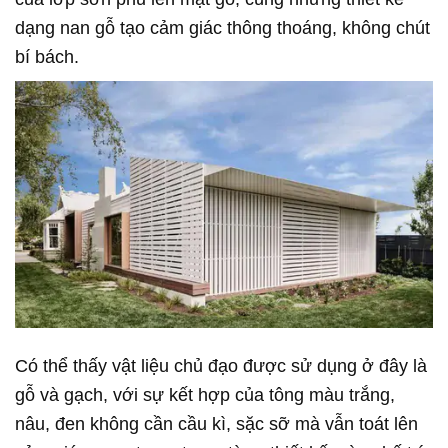
dạng nan gỗ tạo cảm giác thông thoáng, không chút
bí bách.
Có thể thấy vật liệu chủ đạo được sử dụng ở đây là
gỗ và gạch, với sự kết hợp của tông màu trắng,
nâu, đen không cần cầu kì, sặc sỡ mà vẫn toát lên