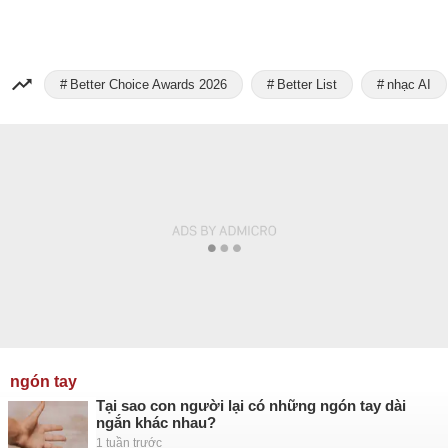
Better Choice Awards 2026
Better List
nhạc AI
ngón tay
Tại sao con người lại có những ngón tay dài
ngắn khác nhau?
1 tuần trước