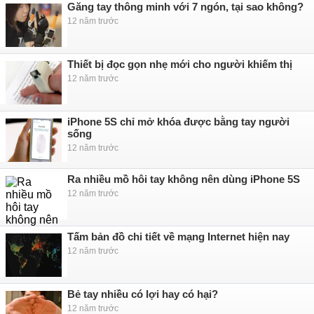
Găng tay thông minh với 7 ngón, tại sao không?
12 năm trước
Thiết bị đọc gọn nhẹ mới cho người khiếm thị
12 năm trước
iPhone 5S chỉ mở khóa được bằng tay người
sống
12 năm trước
Ra nhiều mồ hôi tay không nên dùng iPhone 5S
12 năm trước
Tấm bản đồ chi tiết về mạng Internet hiện nay
12 năm trước
Bẻ tay nhiều có lợi hay có hại?
12 năm trước