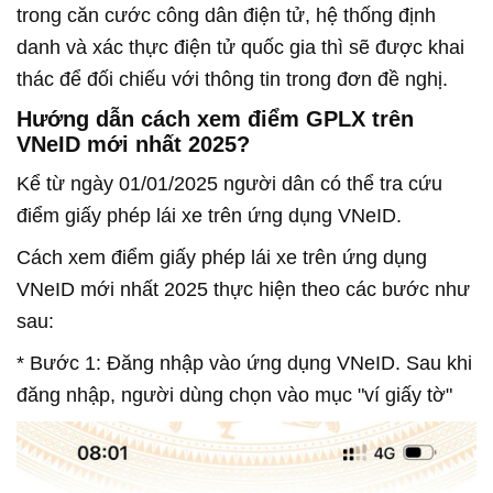
trong căn cước công dân điện tử, hệ thống định
danh và xác thực điện tử quốc gia thì sẽ được khai
thác để đối chiếu với thông tin trong đơn đề nghị.
Hướng dẫn cách xem điểm GPLX trên
VNeID mới nhất 2025?
Kể từ ngày 01/01/2025 người dân có thể tra cứu
điểm giấy phép lái xe trên ứng dụng VNeID.
Cách xem điểm giấy phép lái xe trên ứng dụng
VNeID mới nhất 2025 thực hiện theo các bước như
sau:
* Bước 1: Đăng nhập vào ứng dụng VNeID. Sau khi
đăng nhập, người dùng chọn vào mục "ví giấy tờ"