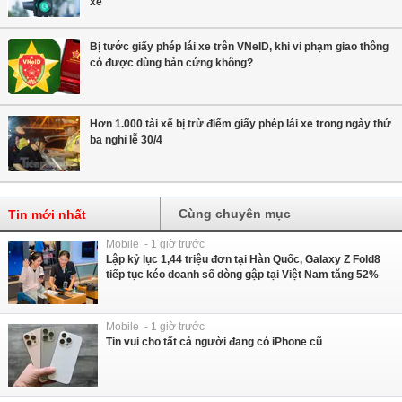
xe
Bị tước giấy phép lái xe trên VNeID, khi vi phạm giao thông
có được dùng bản cứng không?
Hơn 1.000 tài xế bị trừ điểm giấy phép lái xe trong ngày thứ
ba nghỉ lễ 30/4
Cùng chuyên mục
Tin mới nhất
Mobile - 1 giờ trước
Lập kỷ lục 1,44 triệu đơn tại Hàn Quốc, Galaxy Z Fold8
tiếp tục kéo doanh số dòng gập tại Việt Nam tăng 52%
Mobile - 1 giờ trước
Tin vui cho tất cả người đang có iPhone cũ