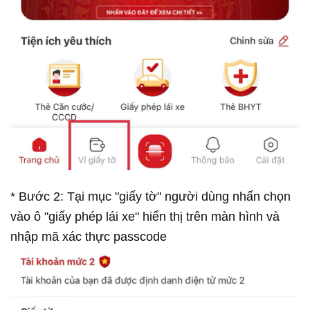
* Bước 2: Tại mục "giấy tờ" người dùng nhấn chọn
vào ô "giấy phép lái xe" hiển thị trên màn hình và
nhập mã xác thực passcode