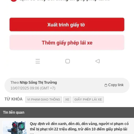
Theo
Nhịp Sống Thị Trường
Copy link
10/07/2025 09:06 (GMT +7)
TỪ KHÓA
VI PHẠM GIAO THÔNG
XE
GIẤY PHÉP LÁI XE
Tin liên quan
Quy định về đèn xanh, đèn đỏ, đèn vàng, người vi phạm có
thể bị phạt tới 22 triệu đồng, trừ đến 10 điểm giấy phép lái