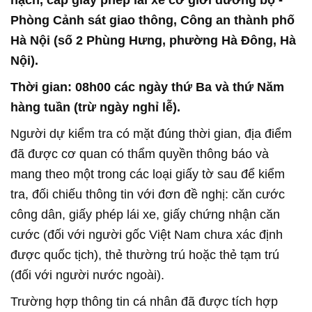
hạch, cấp giấy phép lái xe cơ giới đường bộ -
Phòng Cảnh sát giao thông, Công an thành phố
Hà Nội (số 2 Phùng Hưng, phường Hà Đông, Hà
Nội).
Thời gian: 08h00 các ngày thứ Ba và thứ Năm
hàng tuần (trừ ngày nghỉ lễ).
Người dự kiểm tra có mặt đúng thời gian, địa điểm
đã được cơ quan có thẩm quyền thông báo và
mang theo một trong các loại giấy tờ sau để kiểm
tra, đối chiếu thông tin với đơn đề nghị: căn cước
công dân, giấy phép lái xe, giấy chứng nhận căn
cước (đối với người gốc Việt Nam chưa xác định
được quốc tịch), thẻ thường trú hoặc thẻ tạm trú
(đối với người nước ngoài).
Trường hợp thông tin cá nhân đã được tích hợp