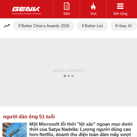
Mới
Hot
Mở rộng
Better Choice Awards 2026
Better List
nhạc AI
người đàn ông 51 tuổi
Một Microsoft lỗi thời "lột xác" ngoạn mục dưới
thời của Satya Nadella: Lượng người dùng cao
hơn Netflix, doanh thu điện toán đám mây vượt